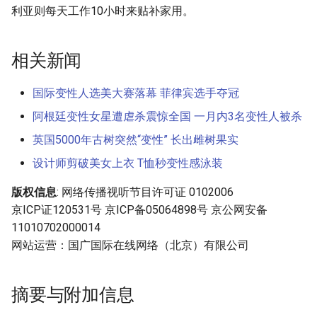
利亚则每天工作10小时来贴补家用。
相关新闻
国际变性人选美大赛落幕 菲律宾选手夺冠
阿根廷变性女星遭虐杀震惊全国 一月内3名变性人被杀
英国5000年古树突然“变性” 长出雌树果实
设计师剪破美女上衣 T恤秒变性感泳装
版权信息
: 网络传播视听节目许可证 0102006
京ICP证120531号 京ICP备05064898号 京公网安备
11010702000014
网站运营：国广国际在线网络（北京）有限公司
摘要与附加信息