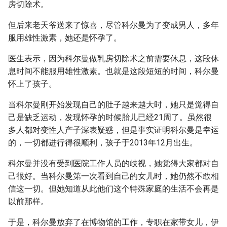
房切除术。
但后来老天爷送来了惊喜，尽管科尔曼为了变成男人，多年
服用雄性激素，她还是怀孕了。
医生表示，因为科尔曼做乳房切除术之前需要休息，这段休
息时间不能服用雄性激素。也就是这段短短的时间，科尔曼
怀上了孩子。
当科尔曼刚开始发现自己的肚子越来越大时，她只是觉得自
己是缺乏运动，发现怀孕的时候胎儿已经21周了。虽然很
多人都对变性人产子深表疑惑，但是事实证明科尔曼是幸运
的，一切都进行得很顺利，孩子于2013年12月出生。
科尔曼并没有受到医院工作人员的歧视，她觉得大家都对自
己很好。当科尔曼第一次看到自己的女儿时，她仍然不敢相
信这一切。但她知道从此他们这个特殊家庭的生活不会再是
以前那样。
于是，科尔曼放弃了在博物馆的工作，专职在家带女儿，伊