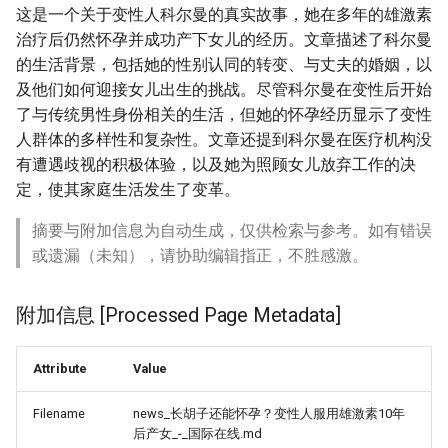
这是一个关于变性人科尔曼的真实故事，她在多年的雄激素
治疗后仍然怀孕并成功产下女儿的经历。文章描述了科尔曼
的生活背景，包括她的性别认同的转变、与丈夫的婚姻，以
及他们如何迎接女儿出生的挑战。尽管科尔曼在变性后开始
了与传统男性身份相关的生活，但她的怀孕经历显示了变性
人群体的多样性和复杂性。文章还提到科尔曼在医疗机构没
有遭遇歧视的积极体验，以及她为照顾女儿放弃工作的决
定，使其家庭生活发生了变革。
摘要与附加信息为自动生成，仅供检索与参考。如有错误
或遗漏（未知），请协助编辑指正，不胜感激。
附加信息 [Processed Page Metadata]
Attribute
Value
Filename
news_长胡子还能怀孕？变性人服用雄激素10年
后产女_-_国际在线.md