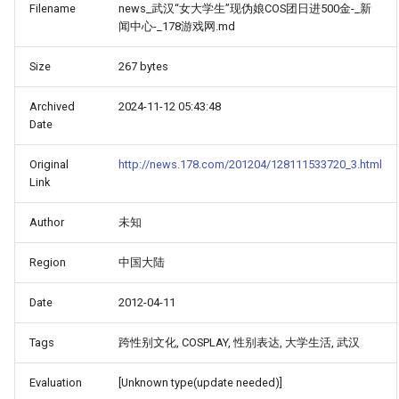
Filename
news_武汉“女大学生”现伪娘COS团日进500金-_新
闻中心-_178游戏网.md
Size
267 bytes
Archived
2024-11-12 05:43:48
Date
Original
http://news.178.com/201204/128111533720_3.html
Link
Author
未知
Region
中国大陆
Date
2012-04-11
Tags
跨性别文化, COSPLAY, 性别表达, 大学生活, 武汉
Evaluation
[Unknown type(update needed)]