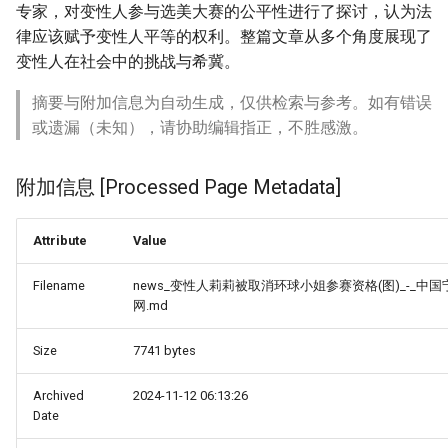
专家，对变性人参与选美大赛的公平性进行了探讨，认为法
律应该赋予变性人平等的权利。整篇文章从多个角度展现了
变性人在社会中的挑战与希冀。
摘要与附加信息为自动生成，仅供检索与参考。如有错误
或遗漏（未知），请协助编辑指正，不胜感激。
附加信息 [Processed Page Metadata]
Attribute
Value
Filename
news_变性人莉莉被取消环球小姐参赛资格(图)_-_中国
网.md
Size
7741 bytes
Archived
2024-11-12 06:13:26
Date