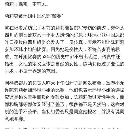
莉莉：保密，不可以。
莉莉突被环姐中国总部“禁赛”
就在记者采访完手术前的莉莉准备撰写专访的前夕，突然从
四川的朋友处获悉一个令人遗憾的消息：环球小姐中国总部
昨日凌晨向四川组委会发去了一份传真，表示不能让陈莉莉
参加环球小姐的比赛。因为她是变性人，不符合参赛的标
准。在环姐比赛的53年的历史中都不曾出现过。传真中还
指出，女性的定义应该是自然的女性，陈莉莉做过了变性的
手术，不属于界定的范围。
同样成都片的负责人昨天下午召开了新闻发布会，宣布不允
许陈莉莉参加环球小姐的比赛。他们也表示环球小姐的选拔
应该是挑选天生丽质的女孩参加，陈莉莉做过变性手术，面
部和胸部等部位又经过了整形，很多都不是天然的，这样对
别的选手不公平。当初组委会只是同意她报名，并没有说同
意她参赛。