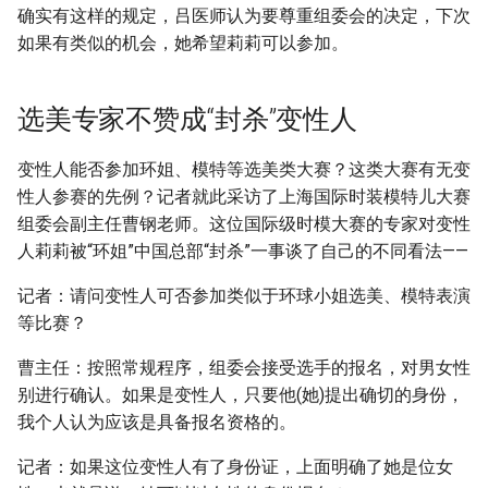
确实有这样的规定，吕医师认为要尊重组委会的决定，下次
如果有类似的机会，她希望莉莉可以参加。
选美专家不赞成“封杀”变性人
变性人能否参加环姐、模特等选美类大赛？这类大赛有无变
性人参赛的先例？记者就此采访了上海国际时装模特儿大赛
组委会副主任曹钢老师。这位国际级时模大赛的专家对变性
人莉莉被“环姐”中国总部“封杀”一事谈了自己的不同看法——
记者：请问变性人可否参加类似于环球小姐选美、模特表演
等比赛？
曹主任：按照常规程序，组委会接受选手的报名，对男女性
别进行确认。如果是变性人，只要他(她)提出确切的身份，
我个人认为应该是具备报名资格的。
记者：如果这位变性人有了身份证，上面明确了她是位女