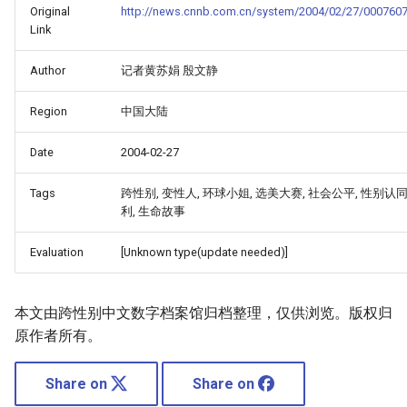
Original
http://news.cnnb.com.cn/system/2004/02/27/0007607
Link
Author
记者黄苏娟 殷文静
Region
中国大陆
Date
2004-02-27
Tags
跨性别, 变性人, 环球小姐, 选美大赛, 社会公平, 性别认同
利, 生命故事
Evaluation
[Unknown type(update needed)]
本文由跨性别中文数字档案馆归档整理，仅供浏览。版权归
原作者所有。
Share on
Share on