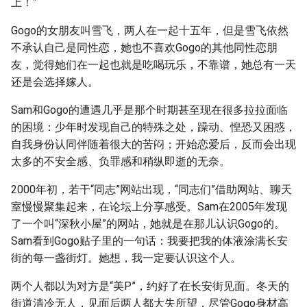
上！”
Gogo的女朋友叫雪飞，两人在一起十五年，但是雪飞依然
不承认自己是同性恋，她也不喜欢Gogo的其他同性恋朋
友，觉得她们在一起也就是吃喝玩乐，不靠谱，她总有一天
还是会选择嫁人。
Sam和Gogo的遭遇几乎是那个时期甚至现在很多拉拉面临
的困境：少年时发现自己的特殊之处，躁动、惶恐又困惑，
自我身份认同伴随着很大的苦闷；开始恋爱后，反而会出现
太多的不安全感、负罪感和稍纵即逝的无奈。
2000年初，若干“同志”网站出现，“同志们”借助网站、聊天
室慢慢聚集起来，在论坛上分享感受。Sam在2005年发现
了一个叫“深秋小屋”的网站，她就是在那儿认识Gogo的。
Sam看到Gogo贴子里的一句话：我要把我的体液涂满长安
街的每一盏街灯。她想，我一定要认识这个人。
两个人都以为对方是“美P”，约好了在长安街见面。冬天的
街道清冷无人，见面后两人都大失所望，尽管Gogo身材高