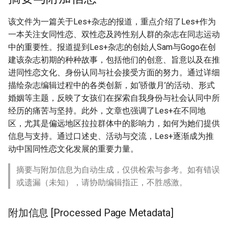
该文件为一篇关于Les+杂志的报道，重点介绍了Les+作为
一本关注女同性恋、双性恋及跨性别人群的杂志在同志运动
中的重要性。报道提到Les+杂志的创始人Sam与Gogo在创
建该杂志初期的种种故事，包括他们的创意、旨意以及在推
进同性恋文化、身份认同与社会接受方面的努力。通过详细
描绘杂志编辑过程中的各类创新，如‘骄傲月’的活动、形式
婚姻等主题，反映了女孩们在探索自我身份与社会认同中所
经历的痛苦与坚持。此外，文章也强调了Les+在不同地
区，尤其是偏远地区拉拉群体中的影响力，如何为她们提供
信息与支持。通过口述史、活动与交流，Les+逐渐成为推
动中国同性恋文化发展的重要力量。
摘要与附加信息为自动生成，仅供检索与参考。如有错误
或遗漏（未知），请协助编辑指正，不胜感激。
附加信息 [Processed Page Metadata]