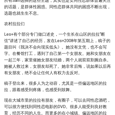
所有Sam选择的这些主题，其实也是女同性恋群体普遍关注
的话题，是群体性困惑。同性恋群体共同的困惑不断出现，
选题也就生生不息。
农村拉拉们
Les+有个部分专门做口述史，一个生长在山区的拉拉“断
弦”讲述了自己的经历，发在Les+2008年第五期上，稿子的
题目叫《我决不会向现实低头》。她没有文凭，也不会写
字。在餐馆打工，遇到了自己第一个女朋友。她和女朋友在
一起三年，家里催她女朋友结婚，两个人就双双割腕自杀。
她被人救过来，女朋友却死了。她非常后悔，说如果以后再
有女朋友，绝不会让任何人有权力去反对。
稿子登出来，很多人为之动容，尤其是一些偏远地区的拉
拉，跟着感受到疼痛，也感受到鼓舞。
现在大城市里的拉拉有朋友，有圈子，可以去同性恋酒吧，
可以很方便找到同性恋电影的DVD。很多人能受到良好教
育，经历不同的人生。而更多的在小城镇、偏远地区的拉