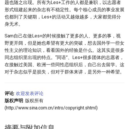
题也随之出现。所有为Les+工作的人都是兼职，以志愿者
形式组建起来的杂志有不稳定性。每个核心成员的事业发展
也都到了关键期，Les+的活动又越做越多，大家都觉得分
身无术。
Sam自己在做Les+的时候接触了更多的人、更多的事，视
野更开阔，但是她也希望有更大的突破，想去国外学一些女
性主义的理论知识，看看国外的经验是什么。这其实是很多
同志组织里出现的特点。“同语”、Les+很多团体的志愿者，
在接触过美国、欧洲一些同性恋组织后，自己出去留学。这
对于杂志似乎是损失，但对于群体来讲，是另外一种希望。
评论
:
欢迎发表评论
版权声明
: 版权所有
(http://www.sina.com.cn/intro/copyright.shtml)
摘要与附加信息