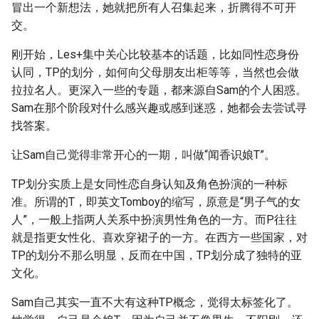
冒出一个新想法，她就把所有人召集起来，折腾得不可开
交。
刚开始，Les+集中关心比较基本的话题，比如同性恋身份
认同，TP的划分，如何向父母朋友出柜等等，当然也会做
拉拉名人。更深入一些的专题，都来源自Sam的个人困惑。
Sam在那个阶段对什么感兴趣或感到迷惑，她都会去尝试寻
找答案。
让Sam自己觉得非常开心的一期，叫做“闻香识娘T”。
TP划分实质上是女同性恋自身认知及角色扮演的一种标
准。所谓的T，即英文Tomboy的缩写，原意是“男子气的女
人”，一般上指两人关系中扮演男性角色的一方。而P往往
就是指更女性化、喜欢穿裙子的一方。在西方一些国家，对
TP的划分不那么明显，反而在中国，TP划分成了独特的亚
文化。
Sam自己其实一直不大有这种TP概念，觉得太标签化了。