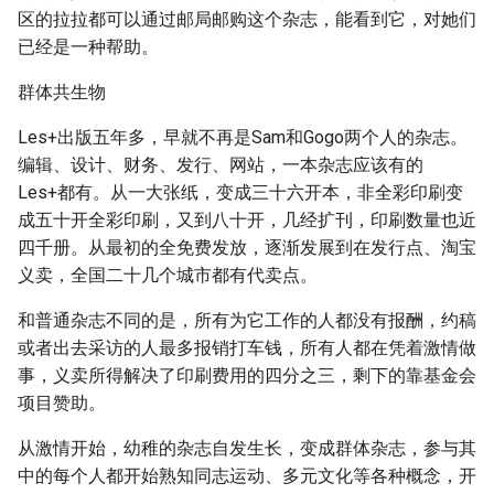
区的拉拉都可以通过邮局邮购这个杂志，能看到它，对她们
已经是一种帮助。
群体共生物
Les+出版五年多，早就不再是Sam和Gogo两个人的杂志。
编辑、设计、财务、发行、网站，一本杂志应该有的
Les+都有。从一大张纸，变成三十六开本，非全彩印刷变
成五十开全彩印刷，又到八十开，几经扩刊，印刷数量也近
四千册。从最初的全免费发放，逐渐发展到在发行点、淘宝
义卖，全国二十几个城市都有代卖点。
和普通杂志不同的是，所有为它工作的人都没有报酬，约稿
或者出去采访的人最多报销打车钱，所有人都在凭着激情做
事，义卖所得解决了印刷费用的四分之三，剩下的靠基金会
项目赞助。
从激情开始，幼稚的杂志自发生长，变成群体杂志，参与其
中的每个人都开始熟知同志运动、多元文化等各种概念，开