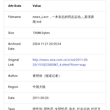
Attribute
Value
Filename
news_Les+，一本杂志的同志运动_-_新浪新
闻.md
Size
13686 bytes
Archived
2024-11-21 20:55:24
Date
Original
http://news.sina.com.cn/s/sd/2011-05-
Link
20/151022500587_4.shtml?from=wap
Author
蒋明倬（报道记者）
Region
中国大陆
Date
2011-05-20
Tags
跨性别, 同性恋, 女同性恋, 杂志, 社会运动, 社区文