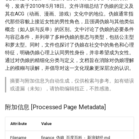
号，发表于2010年5月18日。文件详细总结了伪娘的定义及
其在ACG（动画、漫画、游戏）文化中的地位。伪娘通常指
代那些容貌上接近女性的男性角色，且强调伪娘与其他类似
概念（如人妖与反串）的区别。文中讨论了伪娘的必要条件
与容忍条件，并列举了多种伪娘的形态与类型，包括公主型
和萝太型。同时，文件也探讨了伪娘在社交中的角色和心理
特征，明确伪娘心理上认同男性身份，并非希望成为女性。
通过对伪娘的精细化分类与定义，文档旨在消除对伪娘理解
上的模糊与误解，并倡导对这一文化现象更深层次的认识。
摘要与附加信息为自动生成，仅供检索与参考。如有错误
或遗漏（未知），请协助编辑指正，不胜感激。
附加信息 [Processed Page Metadata]
Attribute
Value
Filename
finance_伪娘_百度百科_-_新浪财经.md