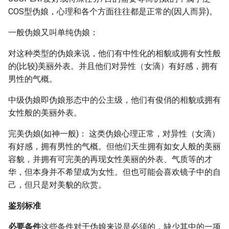
COS型伪娘，心理和各个方面往往都是正常的(因人而异)。
一般伪娘又叫单纯伪娘：
对这种类型的伪娘来说，他们有中性化的相貌或拥有女性般
的(比较)美丽外表。并且他们对异性（女滴）有好感，拥有
男性的气概。
中级伪娘即伪娘形态中的公主级，他们有俊俏的相貌或拥有
女性般的美丽外表。
完美伪娘(如神一般)： 这类伪娘心理正常，对异性（女滴）
有好感，拥有男性的气概。但他们天生拥有如女人般的美丽
容貌，并拥有可完美的再现女性美丽的外表、气质等的才
华，但本身并不希望成为女性。但也可能会喜欢镜子中的自
己，但只是对美貌的欣赏。
鉴别标准
必要条件
这些条件对于伪娘来说是必须的，缺少其中的一项