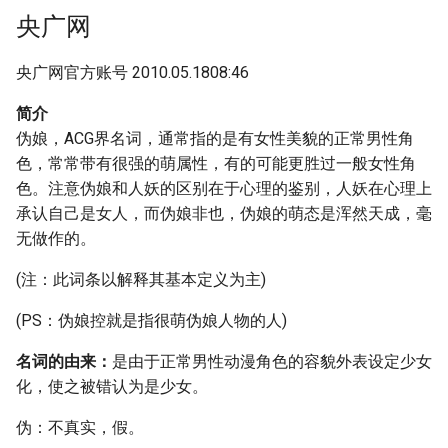
g
央广网
s
央广网官方账号 2010.05.1808:46
e
简介
a
伪娘，ACG界名词，通常指的是有女性美貌的正常男性角
r
色，常常带有很强的萌属性，有的可能更胜过一般女性角
色。注意伪娘和人妖的区别在于心理的鉴别，人妖在心理上
c
承认自己是女人，而伪娘非也，伪娘的萌态是浑然天成，毫
h
无做作的。
(注：此词条以解释其基本定义为主)
(PS：伪娘控就是指很萌伪娘人物的人)
名词的由来：
是由于正常男性动漫角色的容貌外表设定少女
化，使之被错认为是少女。
伪：不真实，假。