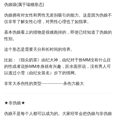
伪娘级(属于瑞穗形态)
伪娘拥有对女性和男性无差别吸引的能力。这是因为伪娘不
仅非常了解女性心理，对男性心理也了如指掌。
基本伪娘看上的猎物是很难跑掉的，即使已经知道了伪娘的
性别。
这个形态是需要天分和长时间的培养。
比如：《指尖奶茶》由纪大神，由纪对于扮MM没有什么目
的性或者说扮MM本身就有兴趣，距水面所说，没有男人可
以逃过小雪（由纪女装名）步下的情网。
非常大杀伤性的类型--------------杀伤力极大
★非伪娘★
伪娘不是每个人都可以成为的。大家经常会把伪娘与非伪娘