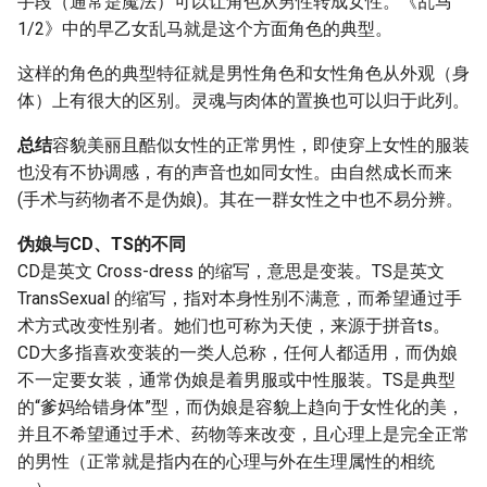
手段（通常是魔法）可以让角色从男性转成女性。《乱马
1/2》中的早乙女乱马就是这个方面角色的典型。
这样的角色的典型特征就是男性角色和女性角色从外观（身
体）上有很大的区别。灵魂与肉体的置换也可以归于此列。
总结
容貌美丽且酷似女性的正常男性，即使穿上女性的服装
也没有不协调感，有的声音也如同女性。由自然成长而来
(手术与药物者不是伪娘)。其在一群女性之中也不易分辨。
伪娘与CD、TS的不同
CD是英文 Cross-dress 的缩写，意思是变装。TS是英文
TransSexual 的缩写，指对本身性别不满意，而希望通过手
术方式改变性别者。她们也可称为天使，来源于拼音ts。
CD大多指喜欢变装的一类人总称，任何人都适用，而伪娘
不一定要女装，通常伪娘是着男服或中性服装。TS是典型
的“爹妈给错身体”型，而伪娘是容貌上趋向于女性化的美，
并且不希望通过手术、药物等来改变，且心理上是完全正常
的男性（正常就是指内在的心理与外在生理属性的相统