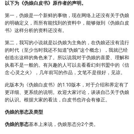
以下为《伪娘白皮书》原作者的声明。
第一，伪娘是一个新鲜的事物，现在网络上还没有关于伪娘
的明确定义，而所有能找到的资料中，能够做到《伪娘白皮
书》这样分析的资料还没有。
第二，我写的小说就是以伪娘为主角的，在伪娘还没有流行
的时代（至少当时我还不知道“伪娘”这个概念），我就已经
创造出这样的角色来了。所以说我对于伪娘的喜爱、理解和
执着不是一般的。有兴趣的人可以去看看幻剑书盟中的《信
念·心灵之火》，几年前写的作品，文笔不是很好，见谅。
此版本为《伪娘白皮书》的1.10版本，对于介绍和界定有了
更详细、更系统的说明。欢迎大家讨论，谈谈自己关于伪娘
的认识。根据大家的看法，白皮书也许会有修正。
伪娘的形态及类型
伪娘的形态
基本上来说，伪娘形态分2个类。