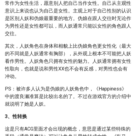
常作为女性生活，愿意别人把自己当作女性。自己从主观性
意识上来说也认为自己是女性。主观上对于自己性别的认识
是区别人妖和伪娘最重要的地方。伪娘在跟人交往时无论作
为男性还是女性都可以，而人妖通常只能以女性的角色跟人
交往。
其次，人妖角色在身体和相貌上比伪娘角色更女性化（最大
的不同就是人妖通常有胸部），从外观上根本不可能把人妖
看作男性。人妖角色只拥有女性的魅力。人妖通常拥有女性
性取向，也就是说和男性XX也不会有反感，对男性也会有
冲动。
PS：被许多人认为是伪娘的人妖角色中，《Happiness》
中的渡良濑准算是比较出名的了。不过在游戏官方的介绍中
就说明了她是人妖。
3、性转换
这是只有ACG里面才会出现的概念，意思是通过某些特殊的