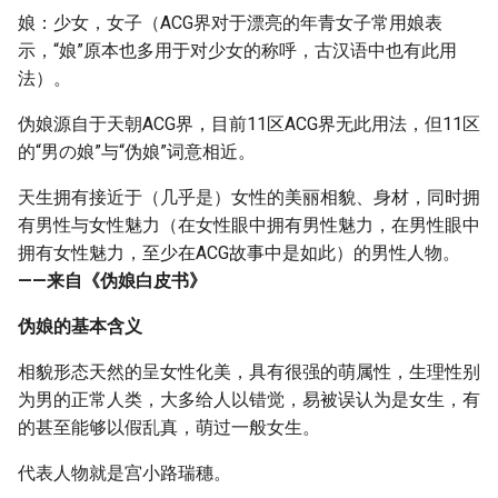
娘：少女，女子（ACG界对于漂亮的年青女子常用娘表
示，“娘”原本也多用于对少女的称呼，古汉语中也有此用
法）。
伪娘源自于天朝ACG界，目前11区ACG界无此用法，但11区
的“男の娘”与“伪娘”词意相近。
天生拥有接近于（几乎是）女性的美丽相貌、身材，同时拥
有男性与女性魅力（在女性眼中拥有男性魅力，在男性眼中
拥有女性魅力，至少在ACG故事中是如此）的男性人物。
——来自《伪娘白皮书》
伪娘的基本含义
相貌形态天然的呈女性化美，具有很强的萌属性，生理性别
为男的正常人类，大多给人以错觉，易被误认为是女生，有
的甚至能够以假乱真，萌过一般女生。
代表人物就是宫小路瑞穗。