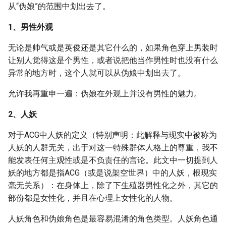
从“伪娘”的范围中划出去了。
1、男性外观
无论是帅气或是英俊还是其它什么的，如果角色穿上男装时
让别人觉得这是个男性，或者说把他当作男性时也没有什么
异常的地方时，这个人就可以从伪娘中划出去了。
允许我再重申一遍：伪娘在外观上并没有男性的魅力。
2、人妖
对于ACG中人妖的定义（特别声明：此解释与现实中被称为
人妖的人群无关，出于对这一特殊群体人格上的尊重，我不
能发表任何主观性或是不负责任的言论。此文中一切提到人
妖的地方都是指ACG（或是说架空世界）中的人妖，根现实
毫无关系）：在身体上，除了下生殖器男性化之外，其它的
部份都是女性化，并且在心理上女性化的人物。
人妖角色和伪娘角色是最容易混淆的角色类型。人妖角色通