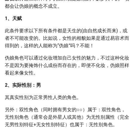
都会让伪娘的概念不成立。
1、天赋
此条件要求以下所有条件都是天生的(由自然成长而来)，或
者不可能改变的。比如说，女性的相貌如果是通过易容术而
得到的，这样的人能称为“伪娘”吗？不能！
伪娘角色可以通过化妆增加自己女性的魅力，不过这种化妆
不是因为要掩饰什么成份而存在的，即便不化妆，伪娘照样
看起来像女性。
2、实际性别：男
其真实性别为正常男性人类的角色。
另外：双性角色（同时拥有男女的○○）属于：双性角色，
无性别角色（通常会是外星人或其他）为无性别属性（完全
无男性别特征+无女性别特征）也属于：无性别角色。