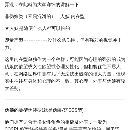
弄混，在此就为大家详细的讲解一下
非伪娘类（容易混淆的）：人妖 内在型
★人妖是随便什么人都可以扮的
即量产型--------------没什么杀伤性，但有强烈的视觉冲击
力。
这里内在型单独作为一个种群，可能因为心理的强烈的成为
伪娘的欲望或女性欲望或心理女性化，但相貌往往不尽人
意，在网络世界中拥有几乎无法找出破绽的强大力量，但现
实中往往与身体和心理的不一致。其心理、外表与伪娘有较
大差别。
伪娘的类型
伪装型(就是伪装/泛COS型)：
他们拥有适合于扮女性角色的相貌及外表，一般为
COSPLAY爱好或特殊任务/目的需要等而伪娘的，属于泛