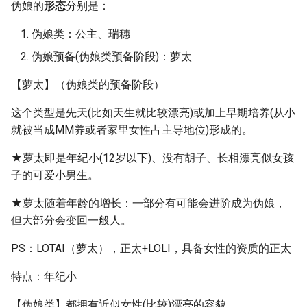
伪娘的
形态
分别是：
伪娘类：公主、瑞穗
伪娘预备(伪娘类预备阶段)：萝太
【萝太】（伪娘类的预备阶段）
这个类型是先天(比如天生就比较漂亮)或加上早期培养(从小
就被当成MM养或者家里女性占主导地位)形成的。
★萝太即是年纪小(12岁以下)、没有胡子、长相漂亮似女孩
子的可爱小男生。
★萝太随着年龄的增长：一部分有可能会进阶成为伪娘，
但大部分会变回一般人。
PS：LOTAI（萝太），正太+LOLI，具备女性的资质的正太
特点：年纪小
【伪娘类】都拥有近似女性(比较)漂亮的容貌