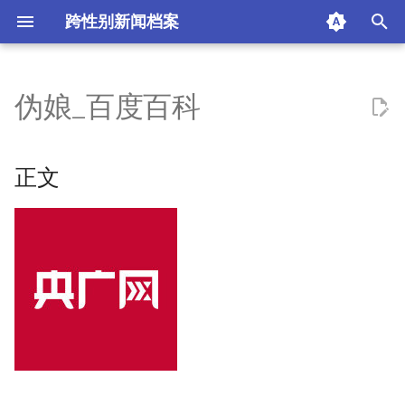
跨性别新闻档案
I
n
伪娘_百度百科
正文
i
t
央广网
正文
i
摘要与附加信息
a
附加信息 [Processed Page
l
Metadata]
i
z
i
n