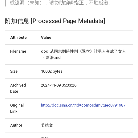
或遗漏（未知），请协助编辑指正，不胜感激。
附加信息 [Processed Page Metadata]
Attribute
Value
Filename
doc_从同志到跨性别《翠丝》让男人变成了女人
_-_新浪.md
Size
10002 bytes
Archived
2024-11-09 05:33:26
Date
Original
http://doc.sina.cn/?id=comos:hmutuec0791987
Link
Author
姜皓文