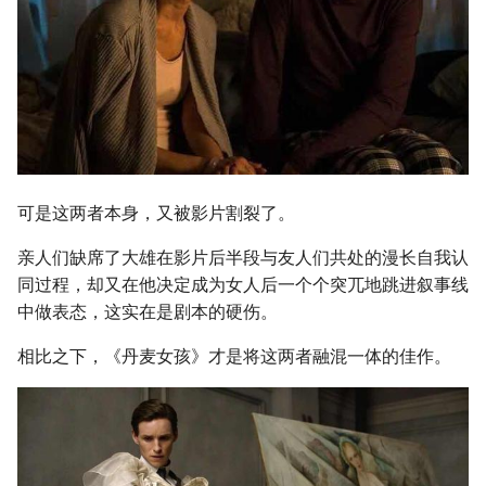
可是这两者本身，又被影片割裂了。
亲人们缺席了大雄在影片后半段与友人们共处的漫长自我认
同过程，却又在他决定成为女人后一个个突兀地跳进叙事线
中做表态，这实在是剧本的硬伤。
相比之下，《丹麦女孩》才是将这两者融混一体的佳作。