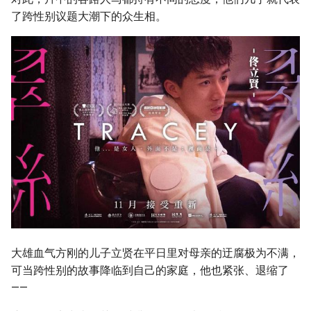
了跨性别议题大潮下的众生相。
大雄血气方刚的儿子立贤在平日里对母亲的迂腐极为不满，
可当跨性别的故事降临到自己的家庭，他也紧张、退缩了
——