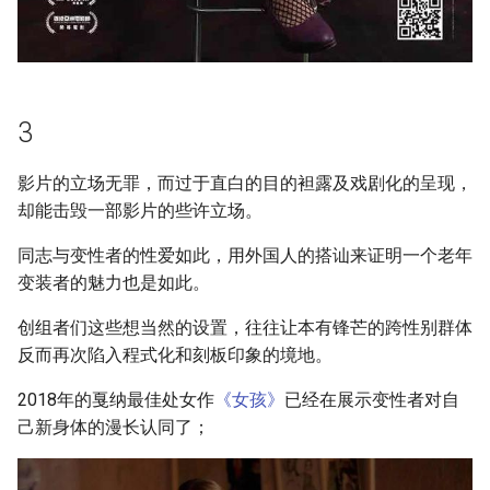
3
影片的立场无罪，而过于直白的目的袒露及戏剧化的呈现，
却能击毁一部影片的些许立场。
同志与变性者的性爱如此，用外国人的搭讪来证明一个老年
变装者的魅力也是如此。
创组者们这些想当然的设置，往往让本有锋芒的跨性别群体
反而再次陷入程式化和刻板印象的境地。
2018年的戛纳最佳处女作
《女孩》
已经在展示变性者对自
己新身体的漫长认同了；