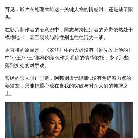
可见，影片在处理大雄这一关键人物的情感时，还是栽了跟
头。
在影片制作者的潜意识中，同志与跨性别者的分野依然处于
模糊地带，甚至易装与跨性别也往往混为一谈。
更直接的原因是，《翠丝》中的大雄没有《谁先爱上他的》
中“小王/小三”那样的角色作为明确的情感依托，少了那些
落到实处的对手戏。
曾经的恋人阿正已逝，阿邦则虚无缥缈…没有明确着力点的
姜皓文，只能把重心放在自我的突破与对亲人们的摊牌之
上。