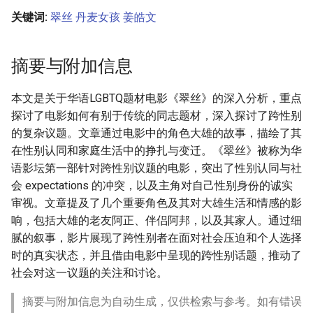
关键词:
翠丝
丹麦女孩
姜皓文
摘要与附加信息
本文是关于华语LGBTQ题材电影《翠丝》的深入分析，重点
探讨了电影如何有别于传统的同志题材，深入探讨了跨性别
的复杂议题。文章通过电影中的角色大雄的故事，描绘了其
在性别认同和家庭生活中的挣扎与变迁。《翠丝》被称为华
语影坛第一部针对跨性别议题的电影，突出了性别认同与社
会 expectations 的冲突，以及主角对自己性别身份的诚实
审视。文章提及了几个重要角色及其对大雄生活和情感的影
响，包括大雄的老友阿正、伴侣阿邦，以及其家人。通过细
腻的叙事，影片展现了跨性别者在面对社会压迫和个人选择
时的真实状态，并且借由电影中呈现的跨性别话题，推动了
社会对这一议题的关注和讨论。
摘要与附加信息为自动生成，仅供检索与参考。如有错误