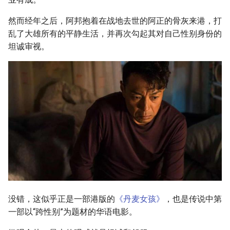
然而经年之后，阿邦抱着在战地去世的阿正的骨灰来港，打
乱了大雄所有的平静生活，并再次勾起其对自己性别身份的
坦诚审视。
没错，这似乎正是一部港版的
《丹麦女孩》
，也是传说中第
一部以“跨性别”为题材的华语电影。