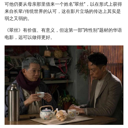
可他仍要从母亲那里借来一个姓名“翠丝”，以在形式上获得
来自长辈/传统世界的认可，这在影片立场的传达上其实是
弱之又弱的。
《翠丝》有价值、有意义，但这第一部“跨性别”题材的华语
电影，远可以做得更好。