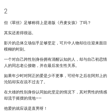
2
但《翠丝》足够称得上是港版《丹麦女孩》了吗？
其实还差得很远。
影片的总体立场似乎足够坚定，可片中人物却往往迎来面目
模糊的时刻。
一个对自己跨性别身份拥有清醒认知的人，却与自己初恋情
人的同志老公接吻，并在最后发生性关系。
如果年少时对阿正的爱是少不更事，可经年之后在阿邦上的
沦陷却实在说不过去了。
在大雄的性别身份认同如此坚定的情况下，其对男性的情感
却流于摇摆的境地——
他爱的就应该是直男呀！