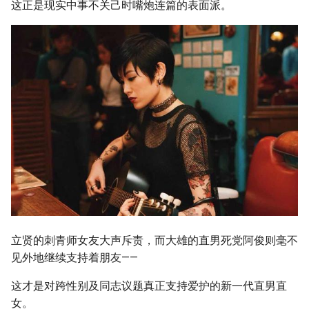
这正是现实中事不关己时嘴炮连篇的表面派。
立贤的刺青师女友大声斥责，而大雄的直男死党阿俊则毫不
见外地继续支持着朋友——
这才是对跨性别及同志议题真正支持爱护的新一代直男直
女。