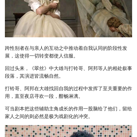
跨性别者在与亲人的互动之中推动着自我认同的阶段性发
展，这使得一切转变都使人信服。
回过头来，《翠丝》中大雄与打铃哥、阿邦等人的相处叙事
段落，其演进皆流畅自然。
打铃哥、阿邦在大雄找回自我的过程中发挥了至关重要的作
用，直至夜店寻欢一段，酣畅淋漓。
可当剧本把这些辅助主角成长的作用一股脑给了他们，留给
家人之间的则必然是极为戏剧化的冲突。