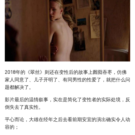
2018年的《翠丝》则还在变性后的故事上囫囵吞枣，仿佛
家人同意了、儿子开明了、有同男性的性爱了，就把什么问
题都解决了。
影片最后的温情叙事，实在是简化了变性者的实际处境，反
倒失去了真实性。
平心而论，大雄在经年之后去看前期安宜的演出确实令人动
容的；