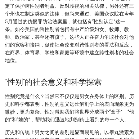
定了保护跨性别者利益、反对歧视的相关法律，另外还有三
个州也在制定类似的法律，但尚未通过。美国众议院在今年
5月通过的仇恨罪防治法案里，就包括有“性别认定”这一
条。如今美国的跨性别者包括有中产阶级妇女、牧师、教
师、政治家，甚至还有孩子。这些人正在奋力争取社会对他
们的宽容和接纳，促使社会改变对跨性别者的看法和反应，
在商界、体育界、学校和家庭等环境中建立跨性别者的社会
地位。
“性别”的社会意义和科学探索
性别究竟是什么？当然它不仅仅是男女在身体上的区别。历
史和科学都表明，性别的意义远比解剖学上的表面现象更为
微妙，更为复杂。性别帮助我们将世界分成两个“盒子”，“他
的”和“她的”，帮助我们迅速地判别街上看到的每一个人。
历史和传统上男女之间的差别是显而易见的。以睾丸激素为