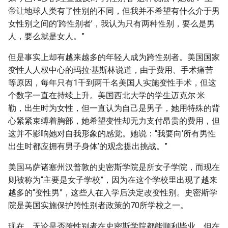
帝让地球人类有了性别的不同，但我并不希望有什么介于男
女性别之间的‘跨性别者’，我认为只有两种性别，要么是男
人，要么就是女人。”
但是事实上却有越来越多的年轻人成为跨性别者。美国国家
变性人人权中心的玛拉·基斯林说道，由于费用、手术痛苦
等原因，每年只有1千到两千名美国人实施变性手术，但这
个数字一直在持续上升。美国西北大学的学生迈克尔·米
勒，出生时为女性，但一直认为自己是男子，她用特殊的背
心紧紧束缚着胸部，她希望变性却无力支付昂贵的费用，但
这并不影响她对自我形象的感觉。她说：“我要向‘所有男性
出生时都应拥有男子身体’的观念提出挑战。”
美国马萨诸塞州汉普敦的史密斯学院是所女子学院，而现在
则被称为“主要是女子学校”，因为在这个学校里出现了越来
越多的“变性男”，这些人在入学后决定改变性别。史密斯学
院是美国实施保护跨性别者政策的70所学校之一。
现在，无论是否跨性别者在史密斯学院都能顺利毕业，但在