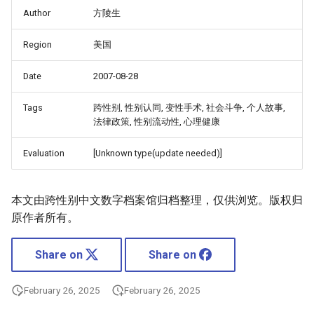
Author
方陵生
Region
美国
Date
2007-08-28
Tags
跨性别, 性别认同, 变性手术, 社会斗争, 个人故事,
法律政策, 性别流动性, 心理健康
Evaluation
[Unknown type(update needed)]
本文由跨性别中文数字档案馆归档整理，仅供浏览。版权归
原作者所有。
Share on
Share on
February 26, 2025
February 26, 2025