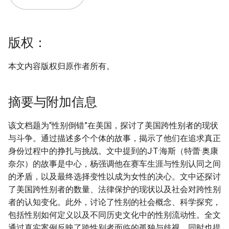
版权：
本文内容版权归原作者所有。
摘要与附加信息
该文档题为“性别倒错”在美国，探讨了美国跨性别者的现状
与斗争。通过描述多个个体的故事，揭示了他们在追求真正
身份过程中的挣扎与挑战。文中提到的J·T·海斯（特蕾·奥康
奈尔）的故事是中心，杨强调他在赛车生涯与性别认同之间
的矛盾，以及最终选择变性以成为女性的决心。文中还探讨
了美国跨性别者的数量、法律保护的现状以及社会对跨性别
者的认知变化。此外，讨论了性别的社会概念、科学探究，
包括性别如何定义以及不同历史文化中的性别流动性。全文
通过真实案例反映了跨性别者面临的孤独与歧视，同时也提