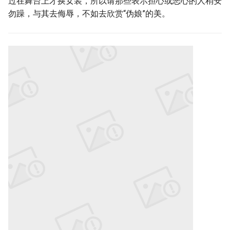
过在舞台上才换女装，所以请那些表示担心或恶心的人稍安
勿躁，与其去侮辱，不如去欣赏“伪娘”的美。