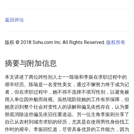
返回评论
版权 © 2018 Sohu.com Inc. All Rights Reserved.
版权所有
摘要与附加信息
本文讲述了两位跨性别人士——陈瑜和李振在求职过程中的
艰辛经历。陈瑜是一名变性美女，通过不懈努力终于成为记
者，但在求职过程中，她不得不选择不填写性别，以避免被
用人单位因外貌而歧视。虽然现阶段她的工作有所保障，但
她意识到整个社会对变性人的误解和偏见依然存在，认为要
彻底消除这些偏见依旧任重道远。另一位主角李振则分享了
自己从农村到城市求职的经历，尤其是在使用男性身份找工
作时的艰辛。李振回忆道，尽管具备优异的工作能力，因为