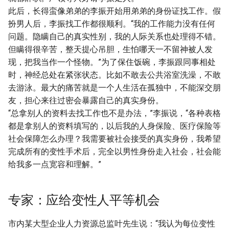
此后，长得蛮像弟弟的李振开始用弟弟的身份证找工作。假
扮男人后，李振找工作都很顺利。“我的工作能力没有任何
问题。隐瞒自己的真实性别，我的人际关系也处理得不错。
但瞒得很辛苦，整天提心吊胆，生怕哪天一不留神被人发
现，把我当作一个怪物。”为了保住饭碗，李振跟同事相处
时，神经总处在紧张状态。比如不敢去公共浴室洗澡，不敢
去游泳。最大的痛苦就是一个人生活在孤独中，不能深交朋
友，担心来往过密会暴露自己的真实身份。
“总拿别人的资料去找工作也不是办法，”李振说，“各种表格
都是拿别人的资料填写的，以后我的人身保险、医疗保险等
社会保障怎么办理？我需要被社会接受的真实身份，我希望
完成所有的变性手术后，完全以男性身份走入社会，社会能
给我多一点宽容和理解。”
专家：应给变性人平等机会
市内某大型企业人力资源总监叶先生说：“我认为每位变性