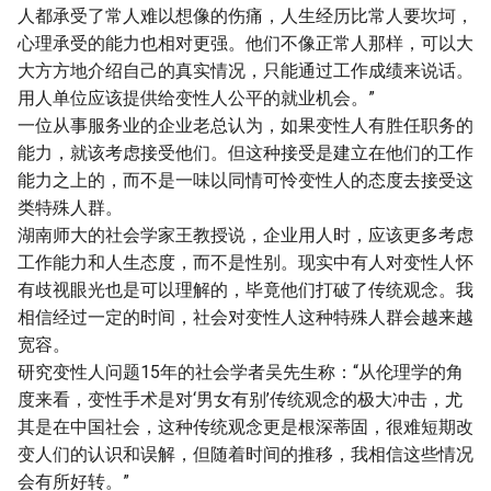
人都承受了常人难以想像的伤痛，人生经历比常人要坎坷，
心理承受的能力也相对更强。他们不像正常人那样，可以大
大方方地介绍自己的真实情况，只能通过工作成绩来说话。
用人单位应该提供给变性人公平的就业机会。”
一位从事服务业的企业老总认为，如果变性人有胜任职务的
能力，就该考虑接受他们。但这种接受是建立在他们的工作
能力之上的，而不是一味以同情可怜变性人的态度去接受这
类特殊人群。
湖南师大的社会学家王教授说，企业用人时，应该更多考虑
工作能力和人生态度，而不是性别。现实中有人对变性人怀
有歧视眼光也是可以理解的，毕竟他们打破了传统观念。我
相信经过一定的时间，社会对变性人这种特殊人群会越来越
宽容。
研究变性人问题15年的社会学者吴先生称：“从伦理学的角
度来看，变性手术是对‘男女有别’传统观念的极大冲击，尤
其是在中国社会，这种传统观念更是根深蒂固，很难短期改
变人们的认识和误解，但随着时间的推移，我相信这些情况
会有所好转。”