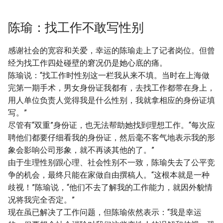
陈瑜：找工作不敢写性别
感谢社会的宽容和关爱，幸运的陈瑜走上了记者岗位。但曾
经为找工作四处碰壁的窘况仍是她心底的痛。
陈瑜说：“找工作时性别这一栏我从来不填。当时在上海做
完第一期手术，男女身份证我都有，去找工作都带在身上，
用人单位负责人觉得我是什么性别，我就拿相应的身份证填
写。”
尽管有“双重”身份证，也无法帮助她找到理想工作。“每次应
聘他们都要仔细看我的身份证，然后毫不客气地表示我的形
象会影响公司形象，就不再谈其他的了。”
由于生理性别跟心理、社会性别不一致，陈瑜失去了公平竞
争的机会，最终只能在家做自由撰稿人。“这根本就是一种
歧视！”陈瑜说，“他们不去了解我的工作能力，就因外貌情
况将我完全否定。”
现在虽已解决了工作问题，但陈瑜依然表示：“我是幸运