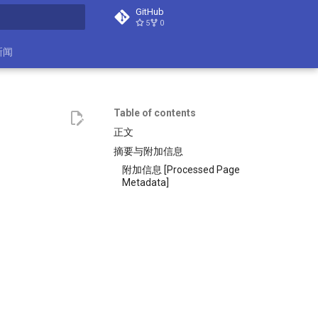
GitHub
5
0
search
新闻
Table of contents
正文
摘要与附加信息
附加信息 [Processed Page
Metadata]