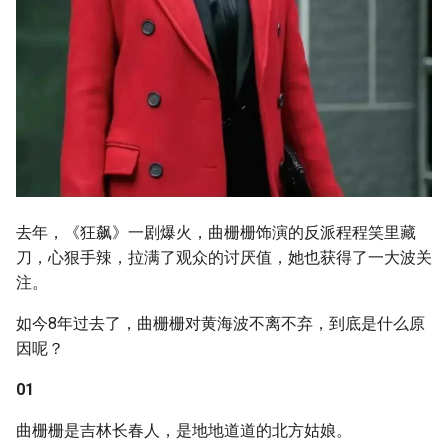
去年，《狂飙》一剧爆火，曲栅栅饰演的反派程程笑里藏
刀，心狠手辣，拉满了观众的讨厌值，她也获得了一大波关
注。
如今8年过去了，曲栅栅对黄海波不离不弃，到底是什么原
因呢？
01
曲栅栅是吉林长春人，是地地道道的北方姑娘。