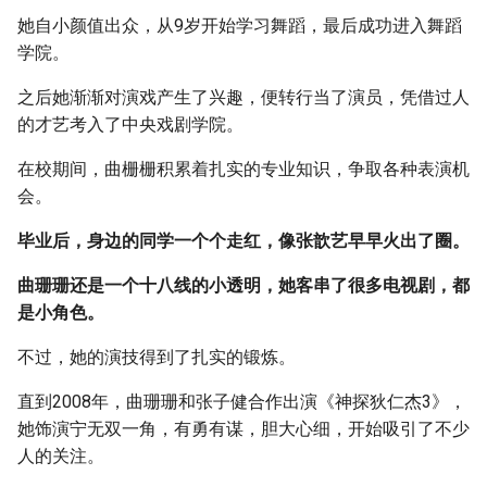
她自小颜值出众，从9岁开始学习舞蹈，最后成功进入舞蹈
学院。
之后她渐渐对演戏产生了兴趣，便转行当了演员，凭借过人
的才艺考入了中央戏剧学院。
在校期间，曲栅栅积累着扎实的专业知识，争取各种表演机
会。
毕业后，身边的同学一个个走红，像张歆艺早早火出了圈。
曲珊珊还是一个十八线的小透明，她客串了很多电视剧，都
是小角色。
不过，她的演技得到了扎实的锻炼。
直到2008年，曲珊珊和张子健合作出演《神探狄仁杰3》，
她饰演宁无双一角，有勇有谋，胆大心细，开始吸引了不少
人的关注。