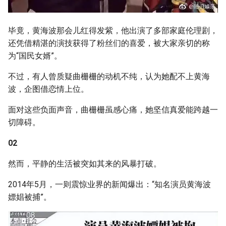
毕竟，黄海波那会儿红得发紫，他出演了多部家庭伦理剧，
还凭借精湛的演技获得了粉丝们的喜爱，被大家亲切的称
为“国民女婿”。
不过，有人曾质疑曲栅栅的动机不纯，认为她配不上黄海
波，企图借恋情上位。
面对这些负面声音，曲栅栅虽感心痛，她坚信真爱能跨越一
切障碍。
02
然而，平静的生活被突如其来的风暴打破。
2014年5月，一则震惊业界的新闻爆出：“知名演员黄海波
嫖娼被捕”。