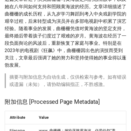
她在八年间如何支持和照顾黄海波的经历。文章详细描述了
曲栅栅的成长历程，从九岁学习舞蹈到考入中央戏剧学院的
艰辛过程，后来转型成为演员并在多部电视剧中积累了演艺
经验。随着事业的发展，曲栅栅凭借对黄海波的坚定支持，
最终婚后带着孩子们度过了艰难的岁月。黄海波在经历了一
段负面舆论的风波后，重新恢复了家庭与事业。特别是在
2023年的电视剧《狂飙》中，曲栅栅因出色的演技而受到
关注，文章最后强调了她的努力和坚持使得她的事业得以蓬
勃发展。
摘要与附加信息为自动生成，仅供检索与参考。如有错误
或遗漏（未知），请协助编辑指正，不胜感激。
附加信息 [Processed Page Metadata]
Attribute
Value
Filename
www_曲栅栅：嫁给落魄黄海波，任劳任怨“养