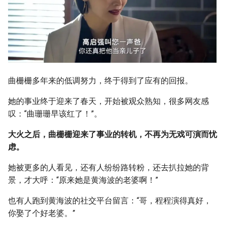
曲栅栅多年来的低调努力，终于得到了应有的回报。
她的事业终于迎来了春天，开始被观众熟知，很多网友感
叹：“曲珊珊早该红了！”。
大火之后，曲栅栅迎来了事业的转机，不再为无戏可演而忧
虑。
她被更多的人看见，还有人纷纷路转粉，还去扒拉她的背
景，才大呼：“原来她是黄海波的老婆啊！”
也有人跑到黄海波的社交平台留言：“哥，程程演得真好，
你娶了个好老婆。”