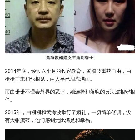
2014年底，经过六个月的收容教育，黄海波重获自由，曲
栅栅前来和他相见，两人早已泪流满面。
而曲珊珊不理会外界的恶评，她选择和落魄的黄海波相守相
伴。
2015年，曲栅栅和黄海波举行了婚礼，一切简单低调，没
有大张旗鼓，他们感到无比满足和幸福。