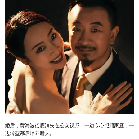
婚后，黄海波彻底消失在公众视野，一边专心照顾家庭，一
边转型幕后培养新人。