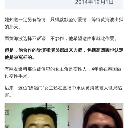
她知道一定另有隐情，只得默默坚守爱情，等待黄海波出狱
的那天。
而黄海波选择不诉讼，不炒作，他希望这件事就此作罢。
但是，他合作的导演和演员都出来力挺，包括高圆圆也认定
他是被冤枉的。
有网友爆料那位被侵犯的女主角是变性人，4年前在泰国做
过变性手术。
后来，这位“嫖娼门”女主还在直播中承认黄海波被人做局陷
害。