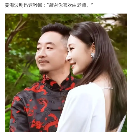
黄海波则迅速秒回：“谢谢你喜欢曲老师。”