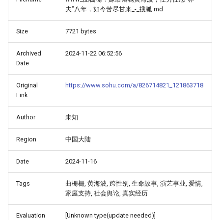
夫”八年，如今苦尽甘来_-_搜狐.md
Size
7721 bytes
Archived
2024-11-22 06:52:56
Date
Original
https://www.sohu.com/a/826714821_121863718
Link
Author
未知
Region
中国大陆
Date
2024-11-16
Tags
曲栅栅, 黄海波, 跨性别, 生命故事, 演艺事业, 爱情,
家庭支持, 社会舆论, 真实经历
Evaluation
[Unknown type(update needed)]