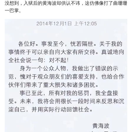
没想到，入狱后的黄海波却供认不讳，这仿佛像打了曲珊珊
一巴掌。