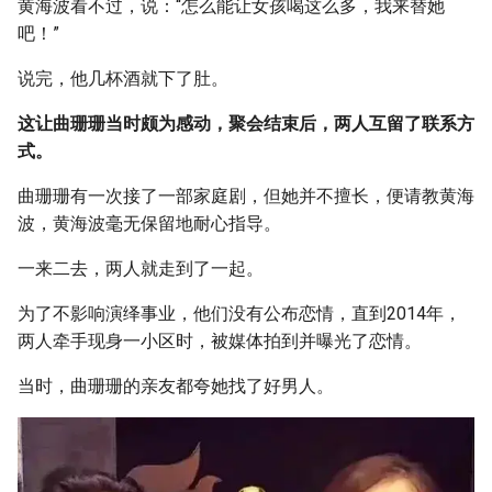
黄海波看不过，说：“怎么能让女孩喝这么多，我来替她
吧！”
说完，他几杯酒就下了肚。
这让曲珊珊当时颇为感动，聚会结束后，两人互留了联系方
式。
曲珊珊有一次接了一部家庭剧，但她并不擅长，便请教黄海
波，黄海波毫无保留地耐心指导。
一来二去，两人就走到了一起。
为了不影响演绎事业，他们没有公布恋情，直到2014年，
两人牵手现身一小区时，被媒体拍到并曝光了恋情。
当时，曲珊珊的亲友都夸她找了好男人。