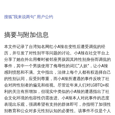
搜狐“我来说两句” 用户公约
摘要与附加信息
本文件记录了台湾知名网红小A辣在变性后遭受调侃的经
历，并引发了对性别平等问题的讨论。小A辣在社交平台上
分享了她在外出用餐时被邻座男孩因其跨性别身份而调侃的
事件，其中一个男孩使用了侮辱性的词汇“人妖”，让小A辣
感到愤怒和不满。文中指出，法律上每个人都有权选择自己
的性别认同，应受到尊重，而小A辣所遭遇的事件反映了社
会对跨性别者的偏见和歧视。尽管近年来人们对LGBTQ+权
利的关注有所增加，但现实中类似的小A辣的遭遇指出了社
会文化环境的包容性仍需改进。小A辣本人对此事件的态度
表现出乐观，强调希望有支持的群体即可，亦指明了加强性
别教育和公众对多元性别认知的必要性。该事件不仅是个人