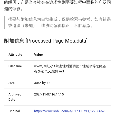
的经历，亦是当今社会在追求性别平等过程中面临的广泛问
题的缩影。
摘要与附加信息为自动生成，仅供检索与参考。如有错误
或遗漏（未知），请协助编辑指正，不胜感激。
附加信息 [Processed Page Metadata]
Attribute
Value
Filename
www_网红小A辣变性后遭调侃：性别平等之路还
有多远？_-_搜狐.md
Size
3065 bytes
Archived
2024-11-07 16:14:15
Date
Original
https://www.sohu.com/a/817838790_122066678