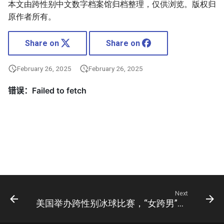
本文由跨性别中文数字档案馆归档整理，仅供浏览。版权归
原作者所有。
Share on
Share on
February 26, 2025
February 26, 2025
Next
美国举办跨性别冰球比赛，“女跨男”球员遭“男跨女”球员撞成脑震荡