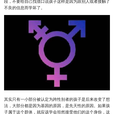
段，不要给自己找借口说孩子这样是因为跟别人或者接触了
不良的信息而学坏了。
其实只有一小部分被认定为跨性别者的孩子是后来改变了想
法，大部分都是因为基因的原因，是先天性的原因。如果孩
子属于这个群体，就应该学会坦然接受他们的这个身份，这