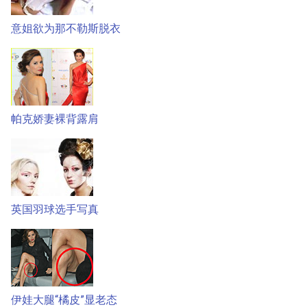
意姐欲为那不勒斯脱衣
帕克娇妻裸背露肩
英国羽球选手写真
伊娃大腿“橘皮”显老态