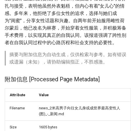
扎与接受，表明他虽然外表魁梧，但内心有着"女儿心"的情
感。多年来，他拒绝了多位女性的追求，选择与她们成
为"闺蜜"，分享女性话题和兴趣。自两年前开始服用雌性荷
尔蒙后，他已改名为林赛，开始穿着女性服装，并积极筹备
手术费用，以实现其真正的自我认同。该报道强调了跨性别
者在自我认同过程中的心路历程和社会支持的必要性。
摘要与附加信息为自动生成，仅供检索与参考。如有错误
或遗漏（未知），请协助编辑指正，不胜感激。
附加信息 [Processed Page Metadata]
Attribute
Value
Filename
news_2米高男子向往女儿身或成世界最高变性人
(图)_-_新闻.md
Size
1605 bytes