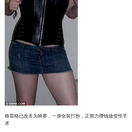
格雷格已改名为林赛，一身女装打扮，正努力攒钱做变性手
术