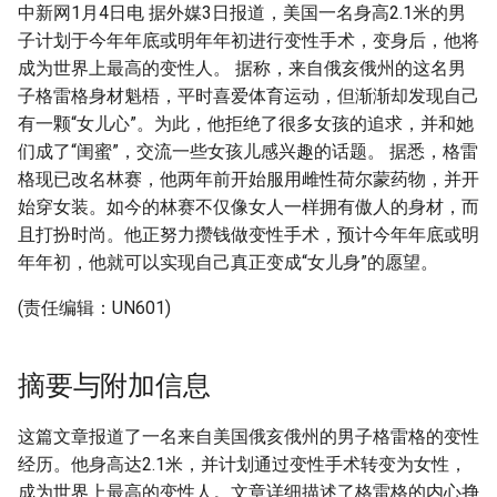
中新网1月4日电 据外媒3日报道，美国一名身高2.1米的男
子计划于今年年底或明年年初进行变性手术，变身后，他将
成为世界上最高的变性人。 据称，来自俄亥俄州的这名男
子格雷格身材魁梧，平时喜爱体育运动，但渐渐却发现自己
有一颗“女儿心”。为此，他拒绝了很多女孩的追求，并和她
们成了“闺蜜”，交流一些女孩儿感兴趣的话题。 据悉，格雷
格现已改名林赛，他两年前开始服用雌性荷尔蒙药物，并开
始穿女装。如今的林赛不仅像女人一样拥有傲人的身材，而
且打扮时尚。他正努力攒钱做变性手术，预计今年年底或明
年年初，他就可以实现自己真正变成“女儿身”的愿望。
(责任编辑：UN601)
摘要与附加信息
这篇文章报道了一名来自美国俄亥俄州的男子格雷格的变性
经历。他身高达2.1米，并计划通过变性手术转变为女性，
成为世界上最高的变性人。文章详细描述了格雷格的内心挣