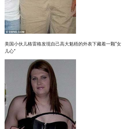
美国小伙儿格雷格发现自己高大魁梧的外表下藏着一颗“女
儿心”