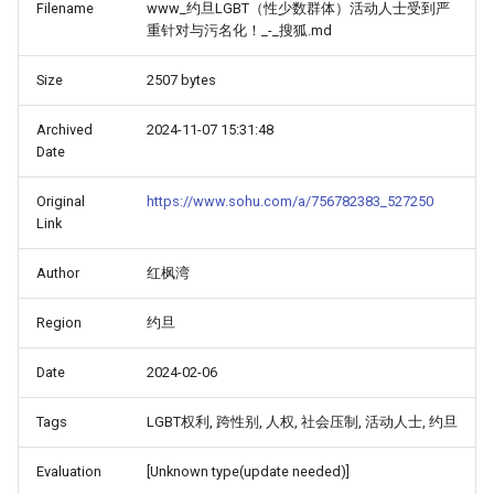
Filename
www_约旦LGBT（性少数群体）活动人士受到严
重针对与污名化！_-_搜狐.md
Size
2507 bytes
Archived
2024-11-07 15:31:48
Date
Original
https://www.sohu.com/a/756782383_527250
Link
Author
红枫湾
Region
约旦
Date
2024-02-06
Tags
LGBT权利, 跨性别, 人权, 社会压制, 活动人士, 约旦
Evaluation
[Unknown type(update needed)]