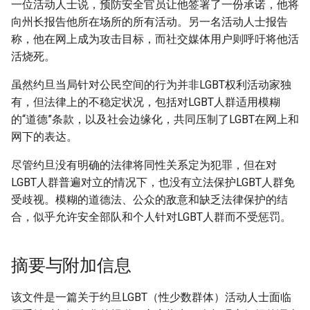
一位活动人士说，预防安全官员让他签署了一份承诺，他将
向州长报告他所在场所的所有活动。另一名活动人士报告
称，他在网上成为攻击目标，而社交媒体用户则呼吁将他活
活烧死。
虽然约旦当局针对公民空间的行为并非LGBT权利活动家独
有，但法律上的不稳定状况，包括对LGBT人群适用模糊
的“道德”条款，以及社会边缘化，共同压制了LGBT在网上和
网下的表达。
尽管约旦没有明确的法律将同性关系定为犯罪，但在对
LGBT人群普遍对立的情况下，也没有立法保护LGBT人群免
受歧视。模糊的道德法、公众的敌意和缺乏法律保护的结
合，似乎允许安全部队和个人针对LGBT人群而不受惩罚。
摘要与附加信息
该文件是一篇关于约旦LGBT（性少数群体）活动人士面临