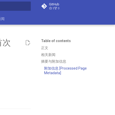
GitHub
5
0
search
新闻
首次
Table of contents
正文
相关新闻
摘要与附加信息
附加信息 [Processed Page
Metadata]