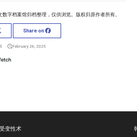
文数字档案馆归档整理，仅供浏览。版权归原作者所有。
Share on
25
February 26, 2025
接受变性术