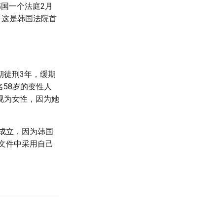
韩国一个法庭2月
。这是韩国法院首
期徒刑3年，缓期
名58岁的变性人
视为女性，因为她
不成立，因为韩国
方文件中采用自己