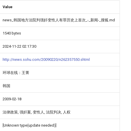
Value
news_韩国地方法院判强奸变性人有罪历史上首次_-_新闻-_搜狐.md
1540 bytes
2024-11-22 02:17:30
http://news.sohu.com/20090220/n262357550.shtml
环球在线：王菁
韩国
2009-02-18
法律政策, 强奸案, 变性人, 法院判决, 人权
[Unknown type(update needed)]