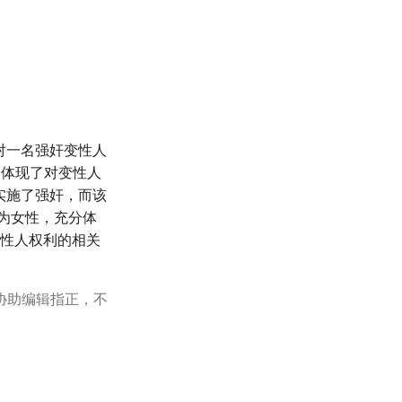
对一名强奸变性人
，体现了对变性人
实施了强奸，而该
视为女性，充分体
变性人权利的相关
协助编辑指正，不