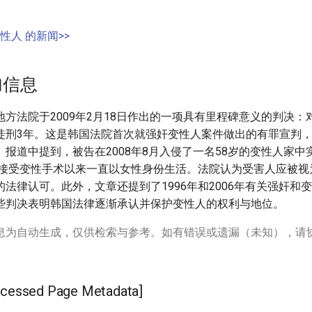
性人 的新闻>>
加信息
方法院于2009年2月18日作出的一项具有里程碑意义的判决：
徒刑3年。这是韩国法院首次就强奸变性人案件做出的有罪宣判
报道中提到，被告在2008年8月入侵了一名58岁的变性人家中
4年接受变性手术以来一直以女性身份生活。法院认为受害人应被
法律认可。此外，文章还提到了1996年和2006年有关强奸和
些判决表明韩国法律逐渐承认并保护变性人的权利与地位。
息为自动生成，仅供检索与参考。如有错误或遗漏（未知），请
ssed Page Metadata]