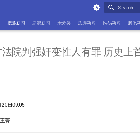
Initializing 
搜狐新闻
新浪新闻
未分类
澎湃新闻
网易新闻
腾讯
方法院判强奸变性人有罪 历史上
20日09:05
王菁