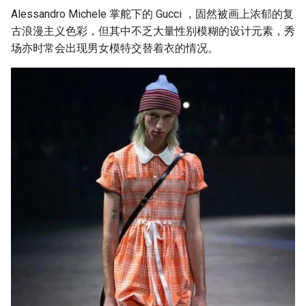
Alessandro Michele 掌舵下的 Gucci ，固然被画上浓郁的复
古浪漫主义色彩，但其中不乏大量性别模糊的设计元素，秀
场亦时常会出现男女模特交替着衣的情况。