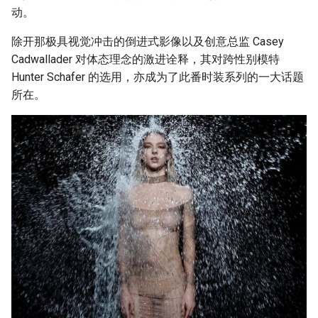
动。
除开那极具视觉冲击的倒进式影像以及创意总监 Casey
Cadwallader 对体态理念的激进诠释，其对跨性别模特
Hunter Schafer 的选用，亦成为了此番时装系列的一大话题
所在。