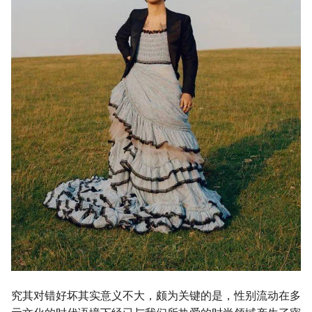
究其对错好坏其实意义不大，颇为关键的是，性别流动在多