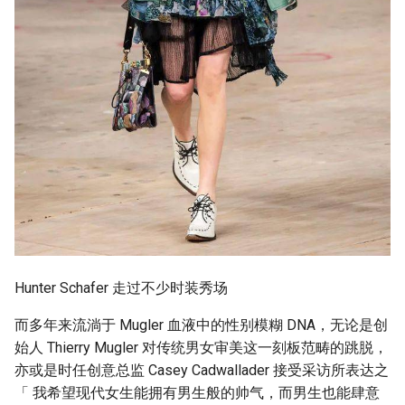
Hunter Schafer 走过不少时装秀场
而多年来流淌于 Mugler 血液中的性别模糊 DNA，无论是创
始人 Thierry Mugler 对传统男女审美这一刻板范畴的跳脱，
亦或是时任创意总监 Casey Cadwallader 接受采访所表达之
「 我希望现代女生能拥有男生般的帅气，而男生也能肆意