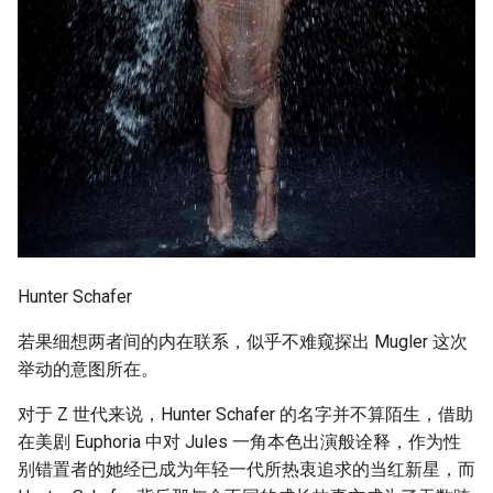
Hunter Schafer
若果细想两者间的内在联系，似乎不难窥探出 Mugler 这次
举动的意图所在。
对于 Z 世代来说，Hunter Schafer 的名字并不算陌生，借助
在美剧 Euphoria 中对 Jules 一角本色出演般诠释，作为性
别错置者的她经已成为年轻一代所热衷追求的当红新星，而