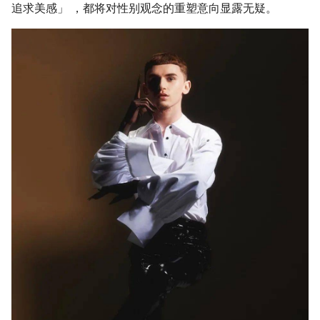
追求美感」 ，都将对性别观念的重塑意向显露无疑。