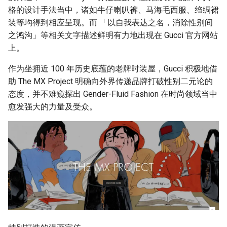
格的设计手法当中，诸如牛仔喇叭裤、马海毛西服、绉绸裙
装等均得到相应呈现。而 「以自我表达之名，消除性别间
之鸿沟」等相关文字描述鲜明有力地出现在 Gucci 官方网站
上。
作为坐拥近 100 年历史底蕴的老牌时装屋，Gucci 积极地借
助 The MX Project 明确向外界传递品牌打破性别二元论的
态度，并不难窥探出 Gender-Fluid Fashion 在时尚领域当中
愈发强大的力量及受众。