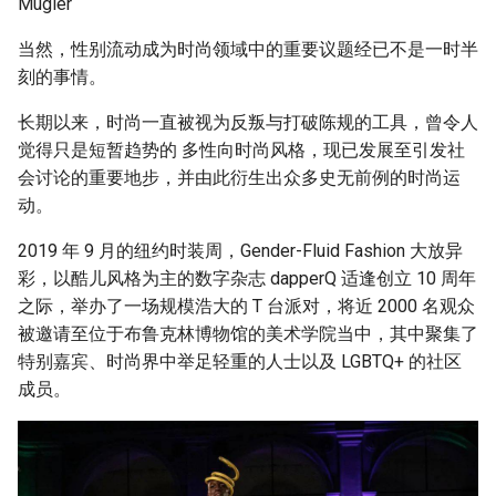
Mugler
当然，性别流动成为时尚领域中的重要议题经已不是一时半
刻的事情。
长期以来，时尚一直被视为反叛与打破陈规的工具，曾令人
觉得只是短暂趋势的 多性向时尚风格，现已发展至引发社
会讨论的重要地步，并由此衍生出众多史无前例的时尚运
动。
2019 年 9 月的纽约时装周，Gender-Fluid Fashion 大放异
彩，以酷儿风格为主的数字杂志 dapperQ 适逢创立 10 周年
之际，举办了一场规模浩大的 T 台派对，将近 2000 名观众
被邀请至位于布鲁克林博物馆的美术学院当中，其中聚集了
特别嘉宾、时尚界中举足轻重的人士以及 LGBTQ+ 的社区
成员。