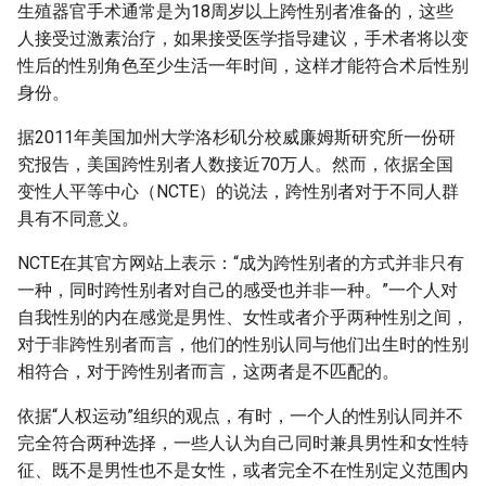
生殖器官手术通常是为18周岁以上跨性别者准备的，这些
人接受过激素治疗，如果接受医学指导建议，手术者将以变
性后的性别角色至少生活一年时间，这样才能符合术后性别
身份。
据2011年美国加州大学洛杉矶分校威廉姆斯研究所一份研
究报告，美国跨性别者人数接近70万人。然而，依据全国
变性人平等中心（NCTE）的说法，跨性别者对于不同人群
具有不同意义。
NCTE在其官方网站上表示：“成为跨性别者的方式并非只有
一种，同时跨性别者对自己的感受也并非一种。”一个人对
自我性别的内在感觉是男性、女性或者介乎两种性别之间，
对于非跨性别者而言，他们的性别认同与他们出生时的性别
相符合，对于跨性别者而言，这两者是不匹配的。
依据“人权运动”组织的观点，有时，一个人的性别认同并不
完全符合两种选择，一些人认为自己同时兼具男性和女性特
征、既不是男性也不是女性，或者完全不在性别定义范围内