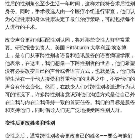
性后的性别角色至少生活一年时间，这样才能符合术后性别
身份。同时，手术候选人由一个医疗小组进行审查，他们认
为心理健康和身体健康决定了最佳治疗策略，可能包括每个
人进行的手术。
改变声音更好地匹配性别认同，将对那些变性人群非常重
要。研究报告负责人、美国 Pittsburgh 大学利亚·埃洛博
士，是专门从事跨性别者语音和通讯服务的语言病理学家，
他表示，在这里，我们想像一下跨性别者的世界，他们希望
没有必要改变自己的声音或者语言方式，也就是说，他们渴
望生活在一个他人接受和尊重他们的世界之中，不管他们的
声音有什么变化。然而，在缺少人们对跨性别者激进行为认
可的情况下，许多跨性别者意识到他们沟通方式是使自己外
在自我与内在自我保持一致的首要任务。我们的目标是服务
和支持他们，同时倡导人们更广泛地接受跨性别人群。
变性后更改姓名和性别
变性之后，通常跨性别者会更改自己的姓名——要么与他们