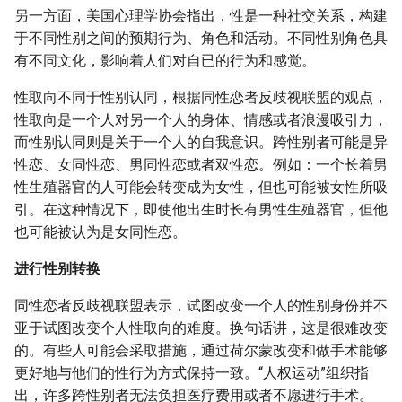
另一方面，美国心理学协会指出，性是一种社交关系，构建
于不同性别之间的预期行为、角色和活动。不同性别角色具
有不同文化，影响着人们对自已的行为和感觉。
性取向不同于性别认同，根据同性恋者反歧视联盟的观点，
性取向是一个人对另一个人的身体、情感或者浪漫吸引力，
而性别认同则是关于一个人的自我意识。跨性别者可能是异
性恋、女同性恋、男同性恋或者双性恋。例如：一个长着男
性生殖器官的人可能会转变成为女性，但也可能被女性所吸
引。在这种情况下，即使他出生时长有男性生殖器官，但他
也可能被认为是女同性恋。
进行性别转换
同性恋者反歧视联盟表示，试图改变一个人的性别身份并不
亚于试图改变个人性取向的难度。换句话讲，这是很难改变
的。有些人可能会采取措施，通过荷尔蒙改变和做手术能够
更好地与他们的性行为方式保持一致。“人权运动”组织指
出，许多跨性别者无法负担医疗费用或者不愿进行手术。