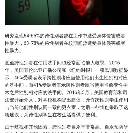
研究发现64-65%的跨性别者曾在工作中遭受身体侵害或者
性暴力，63-78%的跨性别者在校期间曾遭受身体侵害或者
性暴力。
甚至跨性别者在使用洗手间也经常面临他人歧视。2016
年，美国哥伦比亚广播公司和《纽约时报》一项民调数据显
示，46%受调者表示跨性别者应当使用他们出生性别相对应
的洗手间，而41%受调者表示跨性别者应当使用当前变性手
术之后性别相对应的洗手间。2016年5月，美国教育部和司
法部开始介入，对学校机构提出建议，允许跨性别学生使用
与当前他们性别认同一致的更衣室，之后一些州也采取了这
项建议，为跨性别学生在校生活提供了便利。
由于歧视和其他因素，跨性别者自杀率非常高。自杀预防研