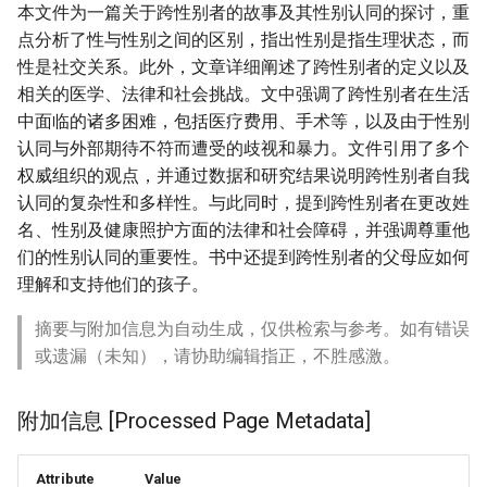
本文件为一篇关于跨性别者的故事及其性别认同的探讨，重
点分析了性与性别之间的区别，指出性别是指生理状态，而
性是社交关系。此外，文章详细阐述了跨性别者的定义以及
相关的医学、法律和社会挑战。文中强调了跨性别者在生活
中面临的诸多困难，包括医疗费用、手术等，以及由于性别
认同与外部期待不符而遭受的歧视和暴力。文件引用了多个
权威组织的观点，并通过数据和研究结果说明跨性别者自我
认同的复杂性和多样性。与此同时，提到跨性别者在更改姓
名、性别及健康照护方面的法律和社会障碍，并强调尊重他
们的性别认同的重要性。书中还提到跨性别者的父母应如何
理解和支持他们的孩子。
摘要与附加信息为自动生成，仅供检索与参考。如有错误
或遗漏（未知），请协助编辑指正，不胜感激。
附加信息 [Processed Page Metadata]
Attribute
Value