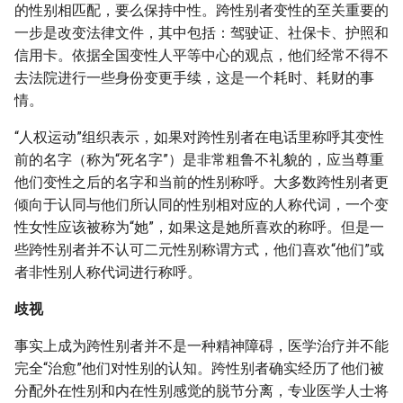
的性别相匹配，要么保持中性。跨性别者变性的至关重要的
一步是改变法律文件，其中包括：驾驶证、社保卡、护照和
信用卡。依据全国变性人平等中心的观点，他们经常不得不
去法院进行一些身份变更手续，这是一个耗时、耗财的事
情。
“人权运动”组织表示，如果对跨性别者在电话里称呼其变性
前的名字（称为“死名字”）是非常粗鲁不礼貌的，应当尊重
他们变性之后的名字和当前的性别称呼。大多数跨性别者更
倾向于认同与他们所认同的性别相对应的人称代词，一个变
性女性应该被称为“她”，如果这是她所喜欢的称呼。但是一
些跨性别者并不认可二元性别称谓方式，他们喜欢“他们”或
者非性别人称代词进行称呼。
歧视
事实上成为跨性别者并不是一种精神障碍，医学治疗并不能
完全“治愈”他们对性别的认知。跨性别者确实经历了他们被
分配外在性别和内在性别感觉的脱节分离，专业医学人士将