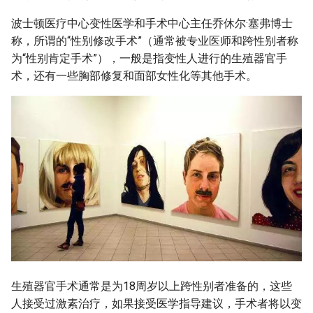
波士顿医疗中心变性医学和手术中心主任乔休尔·塞弗博士
称，所谓的“性别修改手术”（通常被专业医师和跨性别者称
为“性别肯定手术”），一般是指变性人进行的生殖器官手
术，还有一些胸部修复和面部女性化等其他手术。
生殖器官手术通常是为18周岁以上跨性别者准备的，这些
人接受过激素治疗，如果接受医学指导建议，手术者将以变