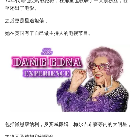
70年代前他便转战伦敦，在那里也收获了一大票粉丝，甚
至还出了电影。
之后更是星途坦荡，
她在英国有了自己做主持人的电视节目。
包括肖恩康纳利，罗宾威廉姆，梅尔吉布森等内的大明星，
等迫不及待想和他同台。