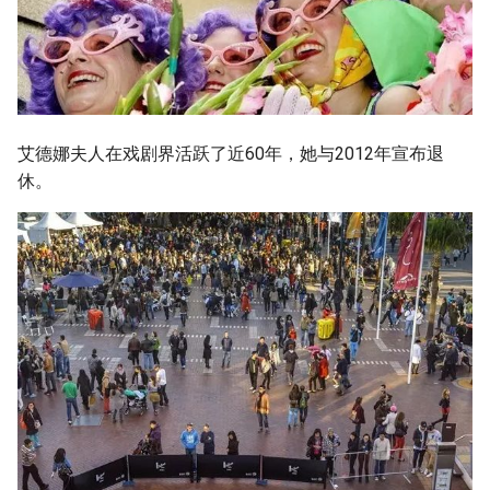
艾德娜夫人在戏剧界活跃了近60年，她与2012年宣布退
休。