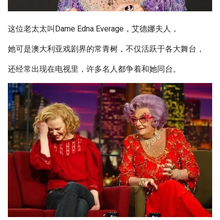
这位老太太叫Dame Edna Everage，艾德娜夫人，
她可是澳大利亚戏剧界的常青树，不仅活跃于各大舞台，
还经常出现在电视里，许多名人都争着和她同台。