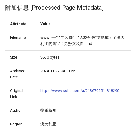
附加信息 [Processed Page Metadata]
Attribute
Value
Filename
www_一个“异装癖”、“人格分裂”竟然成为了澳大
利亚的国宝！男扮女装而_.md
Size
3630 bytes
Archived
2024-11-22 04:11:55
Date
Original
https://www.sohu.com/a/213670951_818290
Link
Author
搜狐新闻
Region
澳大利亚