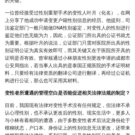
的关键。
一位曾经接受过性别重塑手术的变性人叶月（化名），在网
上分享了他成功申请变更户籍性别信息的经历。他提到，司
法鉴定部门一般只能做DNA性别鉴定，对变性人的性别进行
鉴定他们也无能为力，因此，公证部门所出具的公证书就尤
为重要。根据叶月的说法，公证部门只需对医院所出具的性
别证明公证为真实有效即可，而其关键又在于医院所开具的
证明是否有效。曾审核通过小林朋友性别更改申请的成都市
公安局指出，若当事人出具的是泰国正规医院的手术证明材
料，只要经有法律资质的翻译公司进行翻译，再经过公证机
构进行公证，那么也可采用其材料。
变性者所遭遇的管理空白是否能促进相关法律法规的制定？
目前，我国现有法律对变性手术没有任何规定，但法律不承
认心理性别，也不承认更改后的性别。现实生活中，更多人
与小林有着相同的遭遇，由于多数变性者术后法定身份处于
模糊状态，户口本、身份证上的性别信息无法更改，还带来