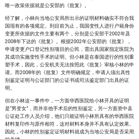
唯一政策依据就是公安部的《批复》。
经了解，小林向当地公安局所出示的证明材料确实不符合我
国现有的各项规定。到目前为止，我国变性人进行户籍身份
变更所依据的文件主要有两个，分别是公安部于2002年及
2008年下达的《批复》。根据2002年公安部的《批复》，
申请变更户口登记性别项目的公民，需出具国家指定医院为
其成功实施变性手术的证明。但小林是在泰国进行的性别重
塑手术，因此，公安机关无法按照此《批复》审核小林的申
请。而2008年的《批复》文件明确规定，申请人须出具性
别鉴定证明与公证部门的公证书或司法鉴定部门出具的证
明。
但在小林这一事件中，一方面华西医院给小林开具的证明
是“男变女”，而并非他手术后的性别鉴定，另一方面资中县
公证处工作人员介绍，他们只能证明小林所具有的华西医院
材料复印件与原件相符，这对材料本身并不具有认定效果。
因此，小林的性别鉴定证明材料就成为当地公安局是否采用