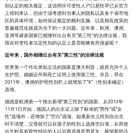
别认定的相关规定，这说明许可变性人户口易性早已从官方
上得到承认，但由于须考虑到当事人的隐私以及各个省市地
区的具体环境，如何保证规定的顺利实施、以及相应政策的
普遍规范化就成为当下的一大问题。近年来，欧洲、澳洲、
亚洲等诸多国家已相继对出台有关“第三性”的法律法规，我
国在对变性者法定性别的认定上是否能够有所借鉴呢？
近年来，国外相继出台有关“第三性”的法律法规
世界第一个作出类似立法的国家是澳大利亚，政府允许个人
在护照、婚姻证件和死亡证明上使用第三性。并且，早在
2011年，澳洲的护照性别栏上就增加了“X”（性别未确定）
选项。
德国是欧洲第一个推出新增“第三性别”的国家。从2013年
11月1日开始，德国人的出生证上除了标准的“男性”或“女
性”选项外，还增加了“空白”选项。如果新生儿性别在出生
时不清楚，父母就可以在孩子的性别上选择空白项，从而使
出生时具有双性特征的人以后再选择是男是女。根据新的法