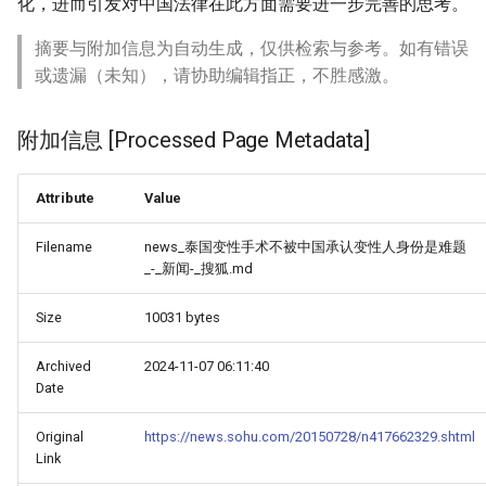
化，进而引发对中国法律在此方面需要进一步完善的思考。
摘要与附加信息为自动生成，仅供检索与参考。如有错误
或遗漏（未知），请协助编辑指正，不胜感激。
附加信息 [Processed Page Metadata]
Attribute
Value
Filename
news_泰国变性手术不被中国承认变性人身份是难题
_-_新闻-_搜狐.md
Size
10031 bytes
Archived
2024-11-07 06:11:40
Date
Original
https://news.sohu.com/20150728/n417662329.shtml
Link