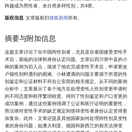
跨越成为男性者、未分类多样性别，共4类。
版权信息
: 文章版权归
搜狐新闻
所有。
摘要与附加信息
这篇文章讨论了在中国跨性别者，尤其是在泰国接受变性手
术后，面临的法律和身份认定问题。文章以四川资中县的小
林的案例为切入点，描述了他在完成变性手术后，申请更改
户籍性别时遇到的困难。小林遭遇的问题主要源于所需的性
别鉴定和公证材料不符合公安部的相关规定。从不同的案例
分析中，文章展示了各个地方在处理变性人性别变更申请时
的不同态度和程序繁琐程度。得到了性别鉴定和户口变更的
成功案例，通过这些案例强调了公证和医疗证明的重要性，
而法律对变性手术的缺乏规定则使得变性者身份认定变得更
加复杂。此外，文章还提及其他国家如何处理跨性别及变性
者的身份问题，如澳大利亚、德国和新西兰的相关法律变