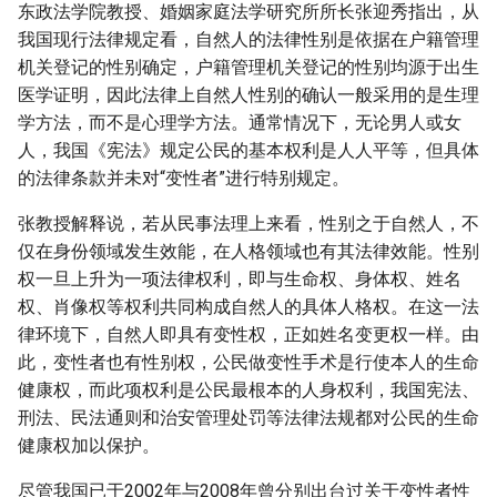
东政法学院教授、婚姻家庭法学研究所所长张迎秀指出，从
我国现行法律规定看，自然人的法律性别是依据在户籍管理
机关登记的性别确定，户籍管理机关登记的性别均源于出生
医学证明，因此法律上自然人性别的确认一般采用的是生理
学方法，而不是心理学方法。通常情况下，无论男人或女
人，我国《宪法》规定公民的基本权利是人人平等，但具体
的法律条款并未对“变性者”进行特别规定。
张教授解释说，若从民事法理上来看，性别之于自然人，不
仅在身份领域发生效能，在人格领域也有其法律效能。性别
权一旦上升为一项法律权利，即与生命权、身体权、姓名
权、肖像权等权利共同构成自然人的具体人格权。在这一法
律环境下，自然人即具有变性权，正如姓名变更权一样。由
此，变性者也有性别权，公民做变性手术是行使本人的生命
健康权，而此项权利是公民最根本的人身权利，我国宪法、
刑法、民法通则和治安管理处罚等法律法规都对公民的生命
健康权加以保护。
尽管我国已于2002年与2008年曾分别出台过关于变性者性