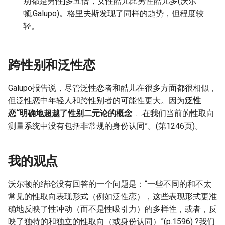
别都是男性]多五倍，女性酷儿比男性酷儿多(沃尔
顿;Galupo)。格里夫斯发现了同样的趋势，但程度较
轻。
跨性别和泛性恋
Galupo报告说，尽管泛性恋者和酷儿在很多方面都很相似，
但泛性恋中年轻人和跨性别者的可能性更大。因为
泛性
恋“明确地超越了性别二元论的概念
……在我们当前的性取向
测量系统中没有包括非常规的身份认同”。(第1246页)。
我的观点
沃尔顿的结论没有回答的一个问题是：“一些不同的和不太
常见的性取向表现形式（例如泛性恋），这些表现形式更准
确地反映了性冲动（而不是性吸引力）的多样性，或者，反
映了独特的和独立的性取向（或身份认同）”(p.1596) ?我们