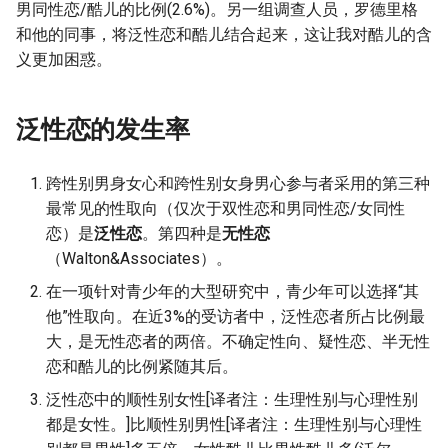
男同性恋/酷儿的比例(2.6%)。另一组调查人员，罗德里格
和他的同事，将泛性恋和酷儿结合起来，这让我对酷儿的含
义更加困惑。
泛性恋的发生率
跨性别男身女心和跨性别女身男心参与者采用的第三种
最常见的性取向（仅次于双性恋和男同性恋/女同性
恋）是
泛性恋
。第四种是
无性恋
（Walton&Associates）。
在一项针对青少年的大型研究中，青少年可以选择“其
他”性取向。在近3%的受访者中，泛性恋者所占比例最
大，是无性恋者的两倍。不确定性向、疑性恋、半无性
恋和酷儿的比例紧随其后。
泛性恋中的顺性别女性[译者注：生理性别与心理性别
都是女性。]比顺性别男性[译者注：生理性别与心理性