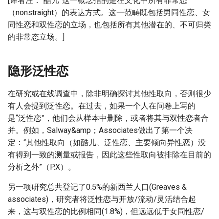
[译者注：“酷儿”这一概念指的是在文化中所有非常态
（nonstraight）的表达方式。这一范畴既包括男同性恋、女
同性恋和双性恋的立场，也包括所有其他潜在的、不可归类
的非常态立场。]
隐形泛性恋
在研究或在线调查中，除非明确探讨其他性取向，否则很少
有人会提到泛性恋。在过去，如果一个人在问卷上写的
是“泛性恋”，他们会从样本中删除，或者将其与双性恋者合
并。例如，Salway&amp；Associates做出了第一个决
定：“其他性取向（如酷儿、泛性恋、主要倾向异性恋）没
有得到一致的测量或报告，因此这些性取向被排除在目前的
分析之外”（P.X）。
另一项研究总共登记了0.5%的新西兰人口(Greaves &
associates)，研究者将泛性恋与开放/流动/灵活结合起
来，这与双性恋的比例相同(1.8%)，但远远低于女同性恋/