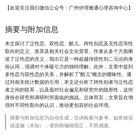
【欢迎关注我们微信公众号：广州伊理雅通心理咨询中心】
摘要与附加信息
本文探讨了泛性恋、双性恋、酷儿、跨性别恋及无性恋等性
取向的定义、差异及相关社会文化背景。作者从多个方面阐
述了泛性恋的含义，指出它是一种超越传统性别二元论的身
份认同，强调对个体吸引力的独特理解。此外，文章中提到
多性恋与双性恋的关系，并解析了“酷儿”概念的曖昧性。通
过对相关统计数据的引用，本文还分析了跨性别者与泛性恋
者之间的联系，以及面对社会偏见和研究中的隐形性，这些
身份在研究和调研时所面临的挑战。总体而言，文章旨在增
强对不同性取向的认识，推动更包容的社会环境。
摘要与附加信息为自动生成，仅供检索与参考。如有错误
或遗漏（未知），请协助编辑指正，不胜感激。