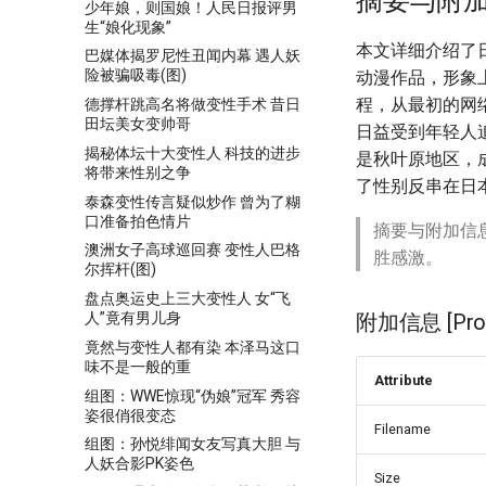
摘要与附
少年娘，则国娘！人民日报评男
生“娘化现象”
本文详细介绍了
巴媒体揭罗尼性丑闻内幕 遇人妖
险被骗吸毒(图)
动漫作品，形象
程，从最初的网
德撑杆跳高名将做变性手术 昔日
田坛美女变帅哥
日益受到年轻人
揭秘体坛十大变性人 科技的进步
是秋叶原地区，
将带来性别之争
了性别反串在日
泰森变性传言疑似炒作 曾为了糊
口准备拍色情片
摘要与附加信
澳洲女子高球巡回赛 变性人巴格
胜感激。
尔挥杆(图)
盘点奥运史上三大变性人 女“飞
人”竟有男儿身
附加信息 [Proce
竟然与变性人都有染 本泽马这口
味不是一般的重
Attribute
组图：WWE惊现“伪娘”冠军 秀容
姿很俏很变态
Filename
组图：孙悦绯闻女友写真大胆 与
人妖合影PK姿色
Size