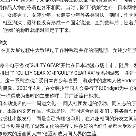
漫作品人物的称谓也各不相同。当时，除了“伪娘”之外，日本网
利、女装男子、女装少年、女装美少年等各类叫法。期间，作为
，相互淘汰，最终也没有形成一个固定说法。直到数年后，随着
，“伪娘”的称呼就相对固定了下来。
少女
有，在其发展过程中大致经过了各种称谓并存的混乱期、女装少年
战格斗电子游戏“GUILTY GEAR”开始在日本动漫市场上市。随
推出了 “GUILTY GEAR X”和“GUILTY GEAR XX”等系列游戏
D。这一系列游戏广受日本青少年喜爱，游戏中的虚构人物Bridg
偶像。2003年4月，在女装少年同人会举行了以Bridget为中
”这一称谓成为当时的主要称呼，并广泛流行起来。
日本动漫界的一个周边文化——同人社团发起的活动。同人志的
作、出版的文艺作品。也就是说，志同道合的朋友们，将各自创
出版社出版发行，而是自己掏腰包印刷，在兴趣相同的好友之间
由于日本动漫及电子游戏文化的盛行，许多好的当红作品都大受欢迎
传形式的漫画同人志”便逐渐成为同人界的主流。