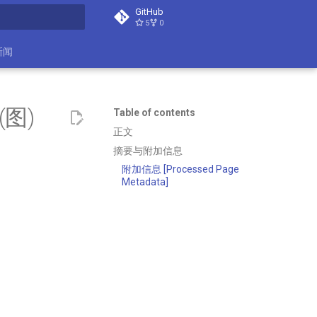
GitHub
5
0
search
新闻
图)
Table of contents
正文
摘要与附加信息
附加信息 [Processed Page
Metadata]