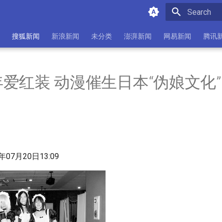
Initializing 
搜狐新闻
新浪新闻
未分类
澎湃新闻
网易新闻
腾讯
爱红装 动漫催生日本“伪娘文化”(
07月20日13:09