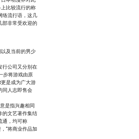
络上比较流行的称
网络流行语，这几
几部非常受欢迎的
期以及当前的男少
后，发行公司又分别在
，并进一步将游戏由原
et更是成为广大游
心的同人志即售会
原意是指兴趣相同
作的文艺著作集结
流通，均可称
，“将商业作品加