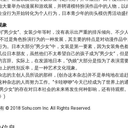
始大量举办动漫展和游戏展，并聘请模特扮演作品中的人物，以
企业行为开始转化为个人行为，日本青少年的街头模仿秀活动盛
现象
到“男少女”、女装少年等时，没有表示出严重的排斥倾向。不少人
只不过是角色扮演行为的一种发展，其主要的特点是对动漫作品中
行为。日本大部分“男少女”中，女装是第一要素，因为女装角色
几位日本朋友，虽然他们不太希望自己的孩子成为“男少女”，但
的言辞。实际上，在发源地日本，“伪娘”大部分是指为了表演需
台上的性别反串，是一种艺术文化现象。
杂志的主创人员所说的那样，(创办这本杂志)并不是单纯地在追
这种杂志的人而努力工作。“卡哇咿咿”今天已经成为了世界上的
“男少女”的存在对日本社会的未来将发生何种影响，还有待观察
》)
018 Sohu.com Inc. All Rights Reserved.