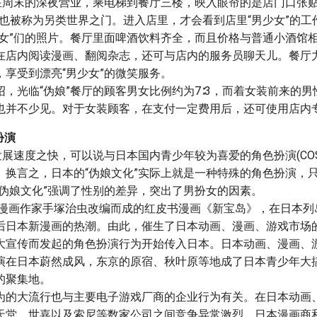
只在周末的深夜营业，乘电梯到餐厅三楼，映入眼帘的是店门口张贴
，也被称为另类世界之门。进入店里，才会看到店里“男少女”的工
少女”们的照片。餐厅里面啤酒饮料齐全，而且价格与普通小酒馆
在店内阅读漫画、翻阅杂志，还可与店内的服务员聊天儿。餐厅
，享受到漂亮“男少女”的微笑服务。
，光临“伪娘”餐厅的顾客男女比例约为7∶3，而着女装前来的
也并不少见。对于女装顾客，在支付一定费用后，还可使用店内
扮演
发展速度之快，可以说与日本国内青少年较为喜爱的角色扮演(COS
。换言之，日本的“伪娘文化”实际上就是一种特殊的角色扮演，
“伪娘文化”强调了性别的差异，突出了男扮女的因素。
日本漫画作家手塚治虫改编而成的红皮书漫画《新宝岛》，在日本列
后日本新漫画的热潮。由此，催生了日本动画、漫画、游戏市场
大宣传而发起的角色扮演行为开始传入日本。日本动画、漫画、
演在日本蔚然成风，东京的原宿、秋叶原等地成了日本青少年大
的聚集地。
为的大流行也与主要电子游戏厂商的企业行为有关。在日本动画
天堂、世嘉以及索尼等数家公司之间竞争异常激烈。日本漫画商