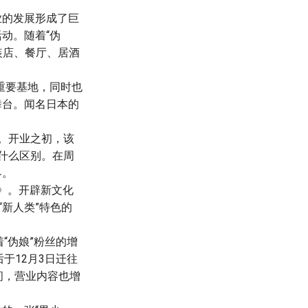
业的发展形成了巨
动。随着“伪
装店、餐厅、居酒
重要基地，同时也
舞台。闻名日本的
业。开业之初，该
有什么区别。在周
界。
达》。开辟新文化
“新人类”特色的
着“伪娘”粉丝的增
后于12月3日迁往
间，营业内容也增