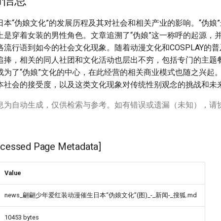
加信息
日本“伪娘文化”的发展历程及其对社会和相关产业的影响。“伪娘
上是穿着女装的男性角色。文章追溯了“伪娘”这一称呼的起源，
络流行语到如今的社会文化现象。随着动漫文化和COSPLAY的
追捧，相关的同人社团和文化活动也层出不穷，包括专门的主题
成为了“伪娘”文化的中心，在此经营的相关商业模式也随之兴起
本社会的接受度，以及这类文化现象对传统性别观念的挑战和未
息为自动生成，仅供检索与参考。如有错误或遗漏（未知），请
ssed Page Metadata]
Value
news_翩翩少年爱红装动漫催生日本“伪娘文化”(图)_-_新闻-_搜狐.md
10453 bytes