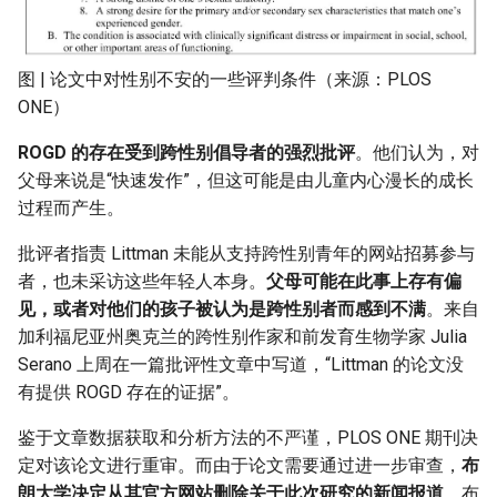
图 | 论文中对性别不安的一些评判条件（来源：PLOS
ONE）
ROGD 的存在受到跨性别倡导者的强烈批评
。他们认为，对
父母来说是“快速发作”，但这可能是由儿童内心漫长的成长
过程而产生。
批评者指责 Littman 未能从支持跨性别青年的网站招募参与
者，也未采访这些年轻人本身。
父母可能在此事上存有偏
见，或者对他们的孩子被认为是跨性别者而感到不满
。来自
加利福尼亚州奥克兰的跨性别作家和前发育生物学家 Julia
Serano 上周在一篇批评性文章中写道，“Littman 的论文没
有提供 ROGD 存在的证据”。
鉴于文章数据获取和分析方法的不严谨，PLOS ONE 期刊决
定对该论文进行重审。而由于论文需要通过进一步审查，
布
朗大学决定从其官方网站删除关于此次研究的新闻报道
。布