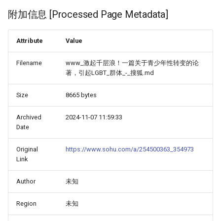
附加信息 [Processed Page Metadata]
Attribute
Value
Filename
www_激起千层浪！一篇关于青少年性转变的论
著，引起LGBT_群体_-_搜狐.md
Size
8665 bytes
Archived
2024-11-07 11:59:33
Date
Original
https://www.sohu.com/a/254500363_354973
Link
Author
未知
Region
未知