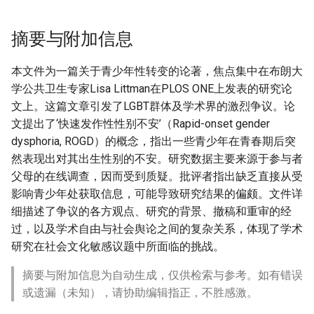
摘要与附加信息
本文件为一篇关于青少年性转变的论著，焦点集中在布朗大
学公共卫生专家Lisa Littman在PLOS ONE上发表的研究论
文上。这篇文章引发了LGBT群体及学术界的激烈争议。论
文提出了‘快速发作性性别不安’（Rapid-onset gender
dysphoria, ROGD）的概念，指出一些青少年在青春期后突
然表现出对其出生性别的不安。研究数据主要来源于参与者
父母的在线调查，因而受到质疑。批评者指出缺乏直接从受
影响青少年处获取信息，可能导致研究结果的偏颇。文件详
细描述了争议的各方观点、研究的背景、撤稿和重审的经
过，以及学术自由与社会舆论之间的复杂关系，体现了学术
研究在社会文化敏感议题中所面临的挑战。
摘要与附加信息为自动生成，仅供检索与参考。如有错误
或遗漏（未知），请协助编辑指正，不胜感激。