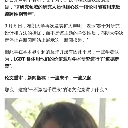
疑，“该
研究领域的研究人员也担心这一结论可能被用来诋
毁跨性别青年
”。
9 月 5 日，布朗大学再次发表扩大声明，表示“鉴于对研究
设计和方法的担忧，而不是该主题的争议性质，布朗大学决
定停止在新闻网站上展示这一新闻报道。”
但此事在学术界引起的反弹并没有因此平息，一些学者认
为
，LGBT 群体用他们的价值观对学术研究进行了
“
道德绑
架
”。
论文重审，新闻撤稿：一波未平，一波又起
那么，这篇“一石激起千层浪”的论文究竟讲了什么？