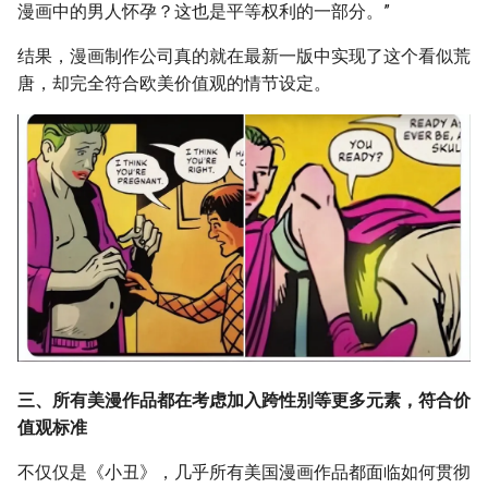
漫画中的男人怀孕？这也是平等权利的一部分。”
结果，漫画制作公司真的就在最新一版中实现了这个看似荒
唐，却完全符合欧美价值观的情节设定。
三、所有美漫作品都在考虑加入跨性别等更多元素，符合价
值观标准
不仅仅是《小丑》，几乎所有美国漫画作品都面临如何贯彻