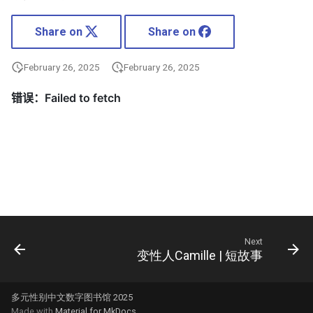
Share on
Share on
February 26, 2025
February 26, 2025
Next
变性人Camille | 短故事
多元性别中文数字图书馆 2025
Made with
Material for MkDocs