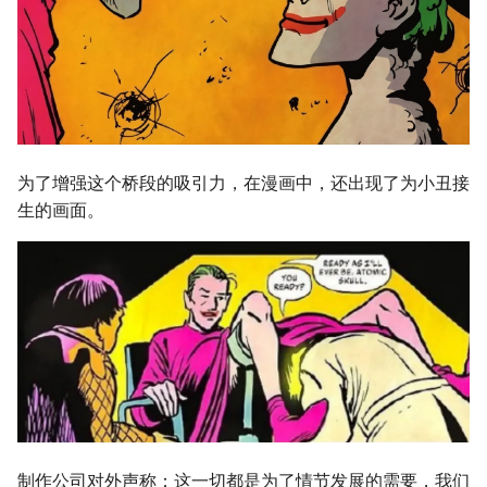
为了增强这个桥段的吸引力，在漫画中，还出现了为小丑接
生的画面。
制作公司对外声称：这一切都是为了情节发展的需要，我们