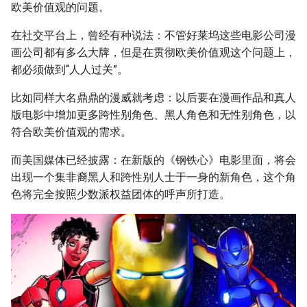
欧美价值观的问题。
在社交平台上，曾经有种说法：不管好莱坞这些电影公司漫
画公司都有多么大牌，但是在贯彻欧美价值观这个问题上，
都必须做到“人人过关”。
比如同样大名鼎鼎的漫威就考虑：以后要在漫画作品和真人
版电影中增加更多跨性别角色、黑人角色和无性别角色，以
符合欧美价值观的需求。
而美国媒体已经披露：在新版的《钢铁心》电影里面，将会
出现一个集非裔黑人和跨性别人士于一身的新角色，这个角
色将完全按照少数派权益团体的呼声所打造。