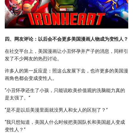
四、网友评论：以后会不会更多美国漫画人物成为变性人？
在社交平台上，美国漫画让小丑怀孕并产子的消息，同样引
发了不少网友的热烈讨论。
许多人的第一反应是：照这么发展下去，也许更多的美国漫
画角色都会变成变性人。
“小丑怀孕还生了小孩，只能说欧美价值观的洗脑能力真的
是太强了。”
“是不是以后美漫里面就没男人和女人的区别了？”
“我只想知道，美国人什么时候把美国队长和美国超人变成
变性人？”