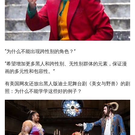
“为什么不能出现跨性别的角色？”
“希望增加更多黑人和跨性别、无性别群体的元素，保证漫
画的多元性和包容性。”
有美国网友还放出黑人版迪士尼舞台剧《美女与野兽》的剧
照：为什么不能学学这些好的例子？