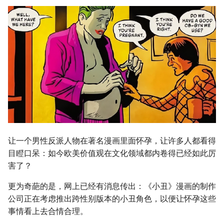
g
s
e
a
r
c
h
让一个男性反派人物在著名漫画里面怀孕，让许多人都看得
目瞪口呆：如今欧美价值观在文化领域都内卷得已经如此厉
害了？
更为奇葩的是，网上已经有消息传出：《小丑》漫画的制作
公司正在考虑推出跨性别版本的小丑角色，以便让怀孕这些
事情看上去合情合理。