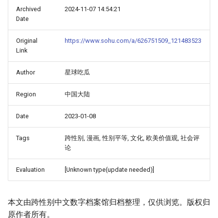
Archived
2024-11-07 14:54:21
Date
Original
https://www.sohu.com/a/626751509_121483523
Link
Author
星球吃瓜
Region
中国大陆
Date
2023-01-08
Tags
跨性别, 漫画, 性别平等, 文化, 欧美价值观, 社会评
论
Evaluation
[Unknown type(update needed)]
本文由跨性别中文数字档案馆归档整理，仅供浏览。版权归
原作者所有。