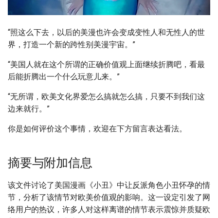
“照这么下去，以后的美漫也许会变成变性人和无性人的世
界，打造一个新的跨性别美漫宇宙。”
“美国人就在这个所谓的正确价值观上面继续折腾吧，看最
后能折腾出一个什么玩意儿来。”
“无所谓，欧美文化界爱怎么搞就怎么搞，只要不到我们这
边来就行。”
你是如何评价这个事情，欢迎在下方留言表达看法。
摘要与附加信息
该文件讨论了美国漫画《小丑》中让反派角色小丑怀孕的情
节，分析了该情节对欧美价值观的影响。这一设定引发了网
络用户的热议，许多人对这样离谱的情节表示震惊并质疑欧