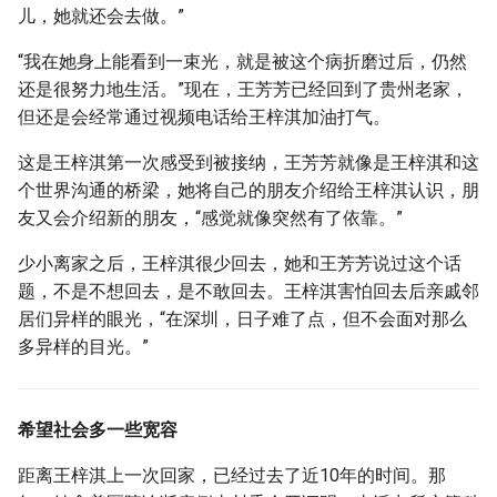
儿，她就还会去做。”
“我在她身上能看到一束光，就是被这个病折磨过后，仍然
还是很努力地生活。”现在，王芳芳已经回到了贵州老家，
但还是会经常通过视频电话给王梓淇加油打气。
这是王梓淇第一次感受到被接纳，王芳芳就像是王梓淇和这
个世界沟通的桥梁，她将自己的朋友介绍给王梓淇认识，朋
友又会介绍新的朋友，“感觉就像突然有了依靠。”
少小离家之后，王梓淇很少回去，她和王芳芳说过这个话
题，不是不想回去，是不敢回去。王梓淇害怕回去后亲戚邻
居们异样的眼光，“在深圳，日子难了点，但不会面对那么
多异样的目光。”
希望社会多一些宽容
距离王梓淇上一次回家，已经过去了近10年的时间。那