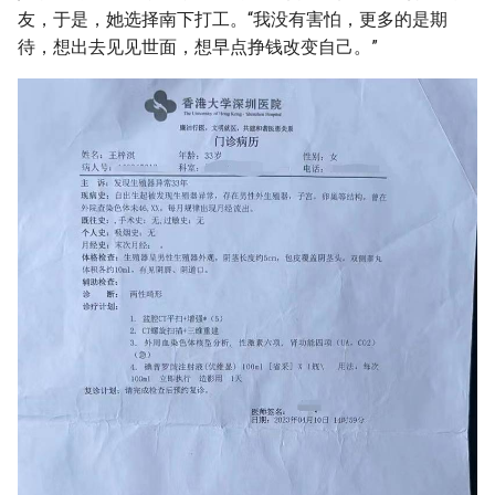
友，于是，她选择南下打工。“我没有害怕，更多的是期
待，想出去见见世面，想早点挣钱改变自己。”