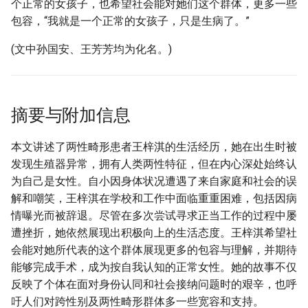
个正常的女孩子，也希望社会能对她们这个群体，更多一些
包容，“我就是一个正常的女孩子，只是生病了。”
(文中孙国安、王芳芳均为化名。)
摘要与附加信息
本文讲述了两性畸形患者王梓淇的生活经历，她在出生时被
发现生殖器异常，拥有人类两性特征，但在内心深处始终认
为自己是女性。自小因身体状况遭遇了来自家庭和社会的误
解和嘲笑，王梓淇在学校和工作中面临重重困难，包括因病
情曝光而被辞退。尽管在多次尝试寻求正当工作的过程中屡
遭挫折，她依然展现出积极向上的生活态度。王梓淇希望社
会能对她所代表的这个群体展现更多的包容与理解，并期待
能够完成手术，成为按自我认知的正常女性。她的故事不仅
反映了个体在面对身份认同和社会接纳问题时的艰辛，也呼
吁人们对跨性别及两性畸形群体多一些宽容和支持。