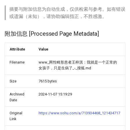
摘要与附加信息为自动生成，仅供检索与参考。如有错误
或遗漏（未知），请协助编辑指正，不胜感激。
附加信息 [Processed Page Metadata]
Attribute
Value
Filename
www_两性畸形患者王梓淇：我就是一个正常的
女孩子，只是生病了_-_搜狐.md
Size
7615 bytes
Archived
2024-11-07 15:19:29
Date
Original
https://www.sohu.com/a/713934468_121434717
Link