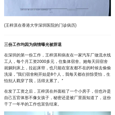
(王梓淇在香港大学深圳医院的门诊病历)
三份工作均因为病情曝光被辞退
在深圳的第一份工作，王梓淇和病友在一家汽车厂做流水线
工人，每个月工资2000多元，住集体宿舍。她每天回宿舍
就躺到床上，拉起床帘，也只能在室友都不在的时候去偷偷
洗澡，“我们宿舍刚开始是8个人，我每天都在担惊受怕，生
怕别人戳穿了我，活得太累了。”
在发了工资之后，王梓淇在外面租了一个小房子，但也许是
自己五官体形不像女孩子，秘密还是被厂里面知道了，这份
干了一年半的工作也宣告结束。