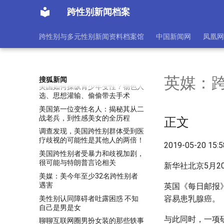
美专家号称“世上最成功的变性
人”，世界上年龄最小的性别转换
跨性别新闻档案
者
美国“男子”生子引轰动，孩子
跨性别与多元性别新闻资料档案馆
中国新闻网
凤凰网
是“跨性别”群体，父母如何面对？
美国举办跨性别冰球比赛，“女跨
男”球员遭“男跨女”球员撞成脑震
荡
英媒：
搜狐新闻
美国如何操纵青少年变性？物色人
选、思想灌输、偷偷带去手术
美国第一位变性名人：揭秘其从二
战老兵，到性感美女的全历程
正文
调查发现，美国跨性别群体受到医
疗歧视的可能性是其他人的两倍！
2019-05-20 15:
美国跨性别者受暴力和歧视加剧，
很可能与特朗普言论相关
新华社北京5月
美媒：美今年至少32名跨性别者
遇害
英国《每日邮报
容易患乳腺癌。
美性别认同障碍者吐露困惑 不知
自己是男是女
与此同时，一项
聊聊互联网圈男扮女装的那些轶事