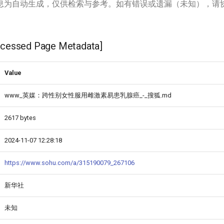
息为自动生成，仅供检索与参考。如有错误或遗漏（未知），请
ssed Page Metadata]
Value
www_英媒：跨性别女性服用雌激素易患乳腺癌_-_搜狐.md
2617 bytes
2024-11-07 12:28:18
https://www.sohu.com/a/315190079_267106
新华社
未知