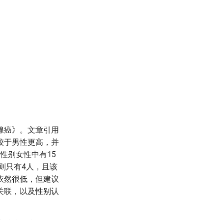
腺癌》。文章引用
较于男性更高，并
性别女性中有15
则只有4人，且该
依然很低，但建议
关联，以及性别认