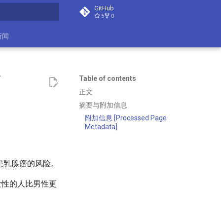
GitHub
5
0
search
新闻
癌
Table of contents
正文
摘要与附加信息
附加信息 [Processed Page
Metadata]
患乳腺癌的风险。
女性的人比男性更