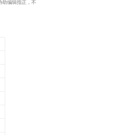
协助编辑指正，不