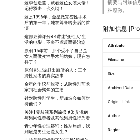
摘要与附加信
这季创造营，就看这位女装大佬！
记得双击，么么哒！
胜感激。
这是1996年，金星做完变性手术
后的第一年，她在筹备转变后的首
附加信息 [Proce
演
这部豆瓣评分8.4讲述“变性人”生
活的电影，不丧不虐反而很治愈
Attribute
原创 15年前，那个受不了自己是
女人而做变性手术的姑娘，现在怎
Filename
样了？
原创 那些被赶出厕所的人：三个
Size
跨性别者的真实故事
金星的争议与蜕变：从跨性别艺术
Archived Date
家到社会聚焦的主播
针对跨性别学生，新加坡会如何对
Original Link
待他们？
关注 | 零歧视系列简报 #3: 艾滋病
Author
与男同性恋者及其他男男性行为者
青少年性心理咨询：性别焦虑，我
Region
到底是男生还是女生？