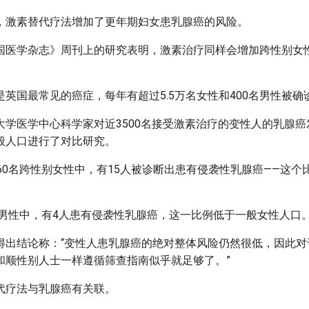
，激素替代疗法增加了更年期妇女患乳腺癌的风险。
国医学杂志》周刊上的研究表明，激素治疗同样会增加跨性别女
英国最常见的癌症，每年有超过5.5万名女性和400名男性被确
大学医学中心科学家对近3500名接受激素治疗的变性人的乳腺
般人口进行了对比研究。
60名跨性别女性中，有15人被诊断出患有侵袭性乳腺癌——这个
性别男性中，有4人患有侵袭性乳腺癌，这一比例低于一般女性人口
得出结论称：“变性人患乳腺癌的绝对整体风险仍然很低，因此对
和顺性别人士一样遵循筛查指南似乎就足够了。”
代疗法与乳腺癌有关联。