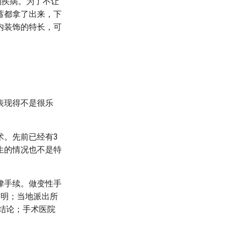
的疾病。为了不让
蓄都拿了出来，下
内装饰的特长，可
表现得不是很乐
术。先前已经有3
生的情况也不是特
律手续。做变性手
声明；当地派出所
断结论；手术医院