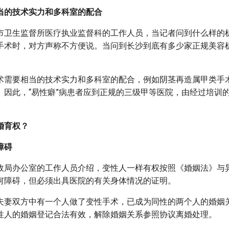
当的技术实力和多科室的配合
市卫生监督所医疗执业监督科的工作人员，当记者问到什么样的
手术时，对方声称不方便说。当问到长沙到底有多少家正规美容
术需要相当的技术实力和多科室的配合，例如阴茎再造属甲类手
。因此，“易性癖”病患者应到正规的三级甲等医院，由经过培训
婚育权？
障碍
政局办公室的工作人员介绍，变性人一样有权按照《婚姻法》与
何障碍，但必须出具医院的有关身体情况的证明。
夫妻双方中有一个人做了变性手术，已成为同性的两个人的婚姻
性人的婚姻登记合法有效，解除婚姻关系参照协议离婚处理。