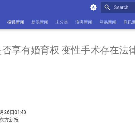
Initializing 
搜狐新闻
新浪新闻
未分类
澎湃新闻
网易新闻
腾讯
是否享有婚育权 变性手术存在法
26日01:43
-东方新报