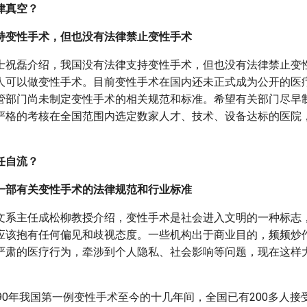
律真空？
持变性手术，但也没有法律禁止变性手术
士祝磊介绍，我国没有法律支持变性手术，但也没有法律禁止变
人可以做变性手术。目前变性手术在国内还未正式成为公开的医
管部门尚未制定变性手术的相关规范和标准。希望有关部门尽早
严格的考核在全国范围内选定数家人才、技术、设备达标的医院
任自流？
一部有关变性手术的法律规范和行业标准
文系主任成松柳教授介绍，变性手术是社会进入文明的一种标志
应该抱有任何偏见和歧视态度。一些机构出于商业目的，频频炒
严肃的医疗行为，牵涉到个人隐私、社会影响等问题，现在这样
90年我国第一例变性手术至今的十几年间，全国已有200多人接