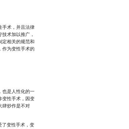
性手术，并且法律
疗技术加以推广，
制定相关的规范和
，作为变性手术的
，也是人性化的一
作变性手术，因变
大肆炒作是不对
受了变性手术，变