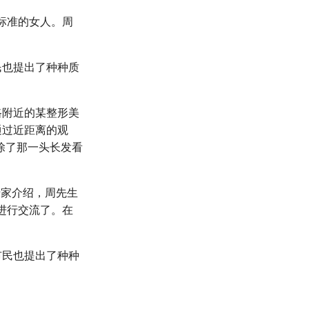
标准的女人。周
民也提出了种种质
路附近的某整形美
通过近距离的观
除了那一头长发看
专家介绍，周先生
进行交流了。在
市民也提出了种种