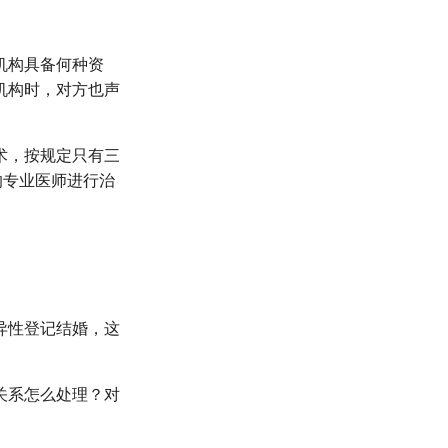
机构具备何种资
机构时，对方也声
术，按规定只有三
的专业医师进行治
异性登记结婚，这
关系怎么处理？对