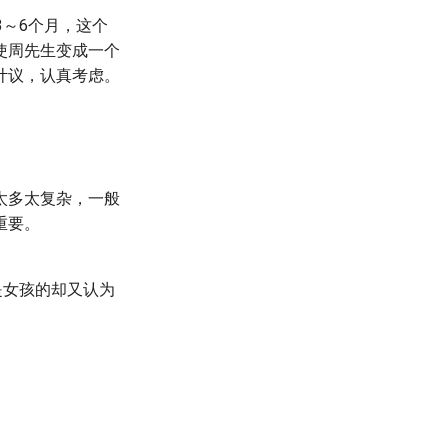
3～6个月，这个
使周先生变成一个
计议，认真考虑。
太多太复杂，一般
重要。
是女孩的却又认为