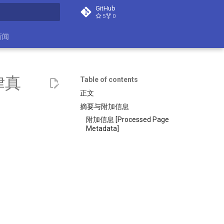
GitHub
5
0
search
新闻
律真
Table of contents
正文
摘要与附加信息
附加信息 [Processed Page
Metadata]