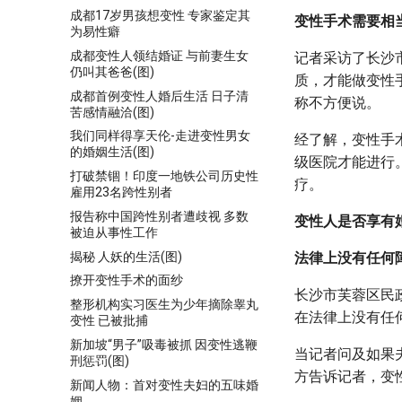
成都17岁男孩想变性 专家鉴定其
变性手术需要相
为易性癖
成都变性人领结婚证 与前妻生女
记者采访了长沙
仍叫其爸爸(图)
质，才能做变性
成都首例变性人婚后生活 日子清
称不方便说。
苦感情融洽(图)
我们同样得享天伦-走进变性男女
经了解，变性手
的婚姻生活(图)
级医院才能进行
打破禁锢！印度一地铁公司历史性
疗。
雇用23名跨性别者
报告称中国跨性别者遭歧视 多数
变性人是否享有
被迫从事性工作
揭秘 人妖的生活(图)
法律上没有任何
撩开变性手术的面纱
长沙市芙蓉区民
整形机构实习医生为少年摘除睾丸
在法律上没有任
变性 已被批捕
新加坡“男子”吸毒被抓 因变性逃鞭
当记者问及如果
刑惩罚(图)
方告诉记者，变
新闻人物：首对变性夫妇的五味婚
姻