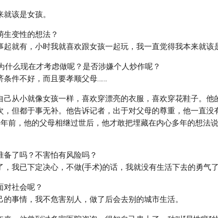
来就该是女孩。
萌生变性的想法？
事起就有，小时我就喜欢跟女孩一起玩，我一直觉得我本来就该
，为什么现在才考虑做呢？是否涉嫌个人炒作呢？
济条件不好，而且要孝顺父母……
自己从小就像女孩一样，喜欢穿漂亮的衣服，喜欢穿花鞋子。他
次，但都于事无补。他告诉记者，出于对父母的尊重，他一直没
5年前，他的父母相继过世后，他才敢把埋藏在内心多年的想法
准备了吗？不害怕有风险吗？
了，我已下定决心，不做(手术)的话，我就没有生活下去的勇气
面对社会呢？
己的事情，我不危害别人，做了后会去别的城市生活。