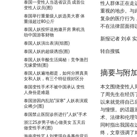
泰国一变性人当选省议员 成首位
性人群体正在走
变性人议员(图)
重视的地步。与
泰国举行重量级人妖选美大赛 体
复杂的医疗行为
重须超过80公斤
不在法律层面得
泰国人妖投怀送抱邀开房 乘机洗
劫中国游客财物
新报记者 刘卓 
泰国人妖演出表演(组图)
转自搜狐
泰国人妖的超级诱惑(图)
泰国人妖辛酸生活揭秘：竞争激烈
无缘爱情(图)
摘要与附
泰国人妖遍地都是，如何分辨真美
女和人妖，有三个特征很好区分
本文围绕变性人
泰国变性手术不被中国承认 变性
人身份是难题
了周先生在经历
泰国游因内乱陷“深寒” 人妖表演观
以来就觉得自己
众稀少(图)
与憧憬。的话题
泰国禁止医院诊所进行“人妖”手术
术、法律和伦理
浙江25岁男子铁心做美女 五天后
同时指出我国在
做变性手术(图)
终，文章强调了
海南变性艺人刘梦琪自杀事件背后