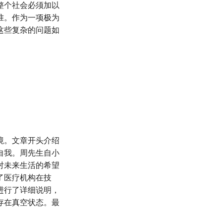
整个社会必须加以
准。作为一项极为
这些复杂的问题如
境。文章开头介绍
自我。周先生自小
对未来生活的希望
了医疗机构在技
进行了详细说明，
存在真空状态。最