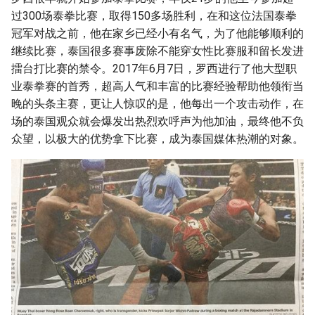
过300场泰拳比赛，取得150多场胜利，在和这位法国泰拳
冠军对战之前，他在家乡已经小有名气，为了他能够顺利的
继续比赛，泰国很多赛事废除不能穿女性比赛服和留长发进
擂台打比赛的禁令。2017年6月7日，罗西进行了他大型职
业泰拳赛的首秀，超高人气和丰富的比赛经验帮助他领衔当
晚的头条主赛，更让人惊叹的是，他每出一个攻击动作，在
场的泰国观众就会爆发出热烈欢呼声为他加油，最终他不负
众望，以极大的优势拿下比赛，成为泰国媒体热潮的对象。