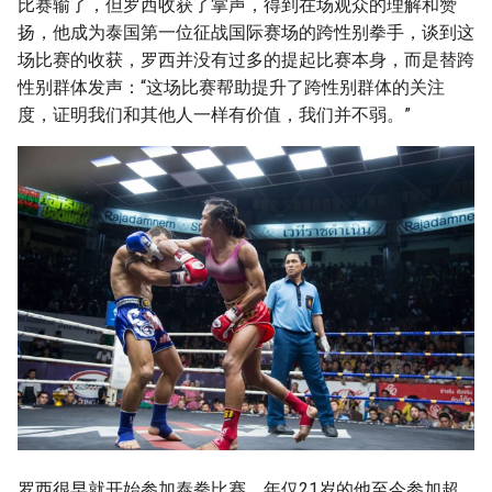
比赛输了，但罗西收获了掌声，得到在场观众的理解和赞
扬，他成为泰国第一位征战国际赛场的跨性别拳手，谈到这
场比赛的收获，罗西并没有过多的提起比赛本身，而是替跨
性别群体发声：“这场比赛帮助提升了跨性别群体的关注
度，证明我们和其他人一样有价值，我们并不弱。”
罗西很早就开始参加泰拳比赛，年仅21岁的他至今参加超