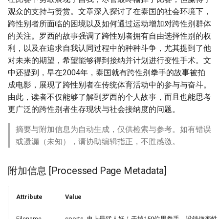
观众的支持与赞赏。文章深入探讨了在泰国的社会环境下，
跨性别者所面临的困境以及如何通过运动增加对跨性别群体
的关注。罗西的故事强调了跨性别者拥有自由选择性别的权
利，以及在追求自我认同过程中的种种斗争，尤其提到了他
对未来的期望，希望能够得到接纳并计划进行变性手术。文
中还提到，早在2004年，泰国就有跨性别拳手的故事被拍
成电影，展现了跨性别者在传统体育活动中的参与与奋斗。
由此，读者不仅能够了解到罗西的个人故事，而且也能思考
更广泛的跨性别者生存现状与社会接纳度的问题。
摘要与附加信息为自动生成，仅供检索与参考。如有错误
或遗漏（未知），请协助编辑指正，不胜感激。
附加信息 [Processed Page Metadata]
Attribute
Value
Filename
sports_史上最猛人妖！干掉150位男拳手，没钱做变性