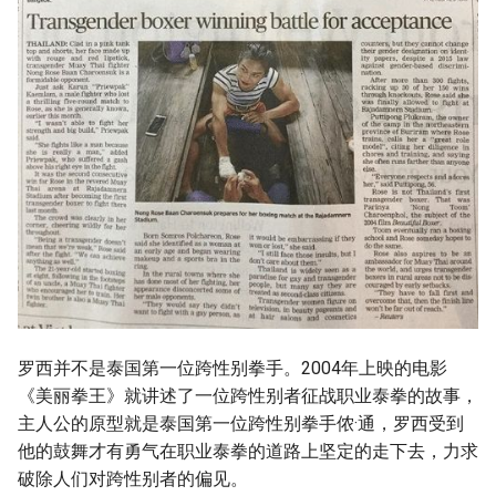
罗西并不是泰国第一位跨性别拳手。2004年上映的电影
《美丽拳王》就讲述了一位跨性别者征战职业泰拳的故事，
主人公的原型就是泰国第一位跨性别拳手侬·通，罗西受到
他的鼓舞才有勇气在职业泰拳的道路上坚定的走下去，力求
破除人们对跨性别者的偏见。