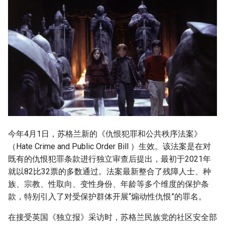
今年4月1日，苏格兰新的《仇恨犯罪和公共秩序法案》
（Hate Crime and Public Order Bill ）生效。该法案是在对
既有的仇恨犯罪条款进行独立审查后提出，最初于2021年
就以82比32票的多数通过。法案最新整合了残障人士、种
族、宗教、性取向、变性身份、年龄等多个维度的保护条
款，特别引入了对受保护群体开展“煽动性仇恨”的罪名。
在接受英国《独立报》采访时，苏格兰民族党的社区安全部