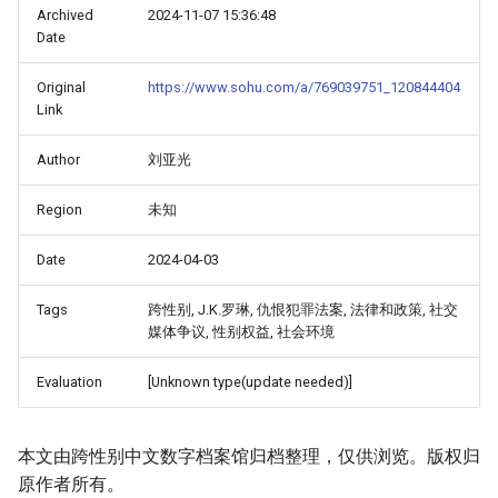
Archived
2024-11-07 15:36:48
Date
Original
https://www.sohu.com/a/769039751_120844404
Link
Author
刘亚光
Region
未知
Date
2024-04-03
Tags
跨性别, J.K.罗琳, 仇恨犯罪法案, 法律和政策, 社交
媒体争议, 性别权益, 社会环境
Evaluation
[Unknown type(update needed)]
本文由跨性别中文数字档案馆归档整理，仅供浏览。版权归
原作者所有。