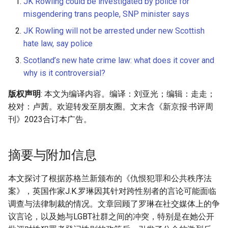
JK Rowling could be investigated by police for
misgendering trans people, SNP minister says
JK Rowling will not be arrested under new Scottish
hate law, say police
Scotland’s new hate crime law: what does it cover and
why is it controversial?
版权声明
: 本文为编译内容。编译：刘亚光；编辑：走走；
校对：卢茜。欢迎转发至朋友圈。文末含《新京报·书评周
刊》2023合订本广告。
摘要与附加信息
本文探讨了根据苏格兰新颁布的《仇恨犯罪和公共秩序法
案》，英国作家J.K.罗琳因其针对跨性别者的言论可能面临
调查与法律制裁的情况。文章回顾了罗琳在社交媒体上的争
议言论，以及她与LGBT社群之间的冲突，特别是在她公开