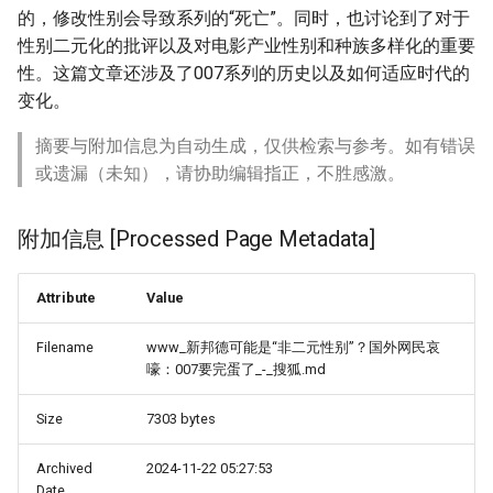
的，修改性别会导致系列的“死亡”。同时，也讨论到了对于
性别二元化的批评以及对电影产业性别和种族多样化的重要
性。这篇文章还涉及了007系列的历史以及如何适应时代的
变化。
摘要与附加信息为自动生成，仅供检索与参考。如有错误
或遗漏（未知），请协助编辑指正，不胜感激。
附加信息 [Processed Page Metadata]
Attribute
Value
Filename
www_新邦德可能是“非二元性别”？国外网民哀
嚎：007要完蛋了_-_搜狐.md
Size
7303 bytes
Archived
2024-11-22 05:27:53
Date