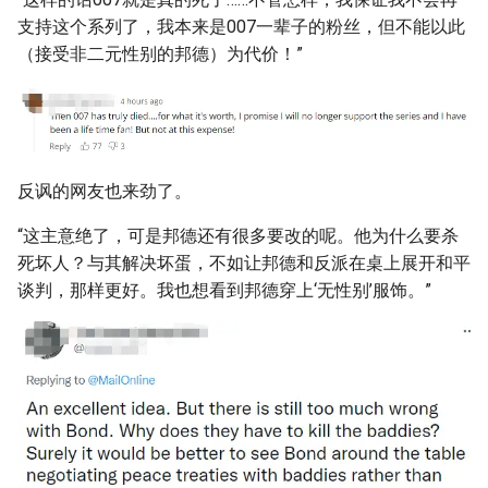
支持这个系列了，我本来是007一辈子的粉丝，但不能以此
（接受非二元性别的邦德）为代价！”
反讽的网友也来劲了。
“这主意绝了，可是邦德还有很多要改的呢。他为什么要杀
死坏人？与其解决坏蛋，不如让邦德和反派在桌上展开和平
谈判，那样更好。我也想看到邦德穿上‘无性别’服饰。”