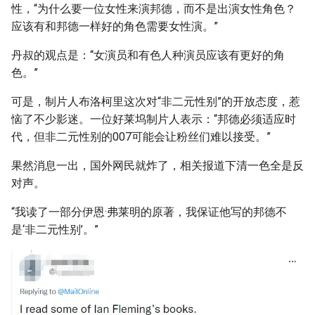
性，“为什么要一位女性来演邦德，而不是出演女性角色？
应该有和邦德一样好的角色需要女性演。”
丹叔的观点是：“女演员和有色人种演员应该有更好的角
色。”
可是，制片人布洛柯里这次对“非二元性别”的开放态度，惹
恼了不少影迷。一位好莱坞制片人表示：“邦德必须适应时
代，但非二元性别的007可能会让粉丝们难以接受。”
果然消息一出，国外网民就炸了，相关报道下清一色全是反
对声。
“我读了一部分伊恩·弗莱明的原著，我保证他写的邦德不
是‘非二元性别’。”