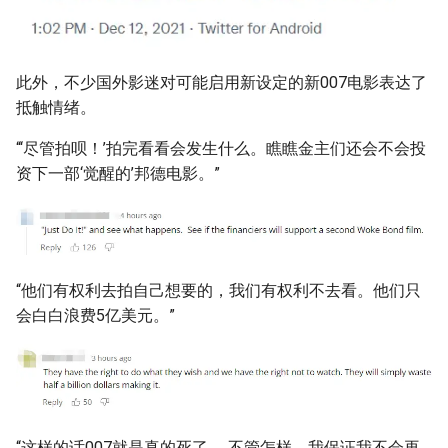
此外，不少国外影迷对可能启用新设定的新007电影表达了
抵触情绪。
“‘尽管拍呗！’拍完看看会发生什么。瞧瞧金主们还会不会投
资下一部‘觉醒的’邦德电影。”
“他们有权利去拍自己想要的，我们有权利不去看。他们只
会白白浪费5亿美元。”
“这样的话007就是真的死了……不管怎样，我保证我不会再