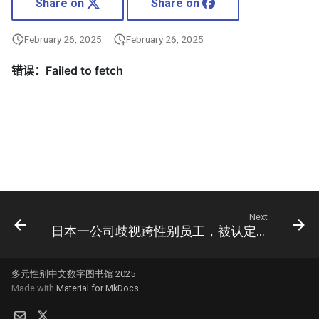
Share on
Share on
February 26, 2025
February 26, 2025
Next
日本一公司歧视跨性别员工，被认定为“SOGI霸凌”…辨析日本社会五花八门的“xxハラ”
多元性别中文数字图书馆 2025
Made with
Material for MkDocs