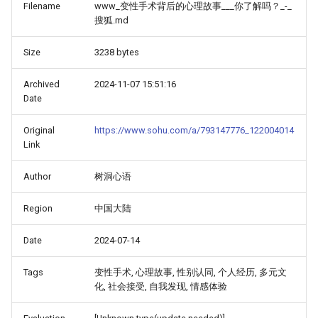
Filename
www_变性手术背后的心理故事___你了解吗？_-_
搜狐.md
Size
3238 bytes
Archived
2024-11-07 15:51:16
Date
Original
https://www.sohu.com/a/793147776_122004014
Link
Author
树洞心语
Region
中国大陆
Date
2024-07-14
Tags
变性手术, 心理故事, 性别认同, 个人经历, 多元文
化, 社会接受, 自我发现, 情感体验