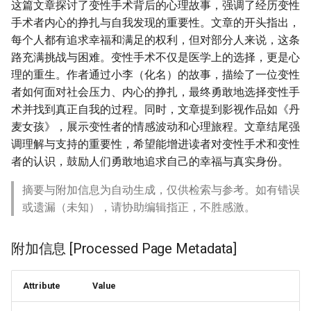
这篇文章探讨了变性手术背后的心理故事，强调了经历变性
手术者内心的挣扎与自我发现的重要性。文章的开头指出，
每个人都有追求幸福和满足的权利，但对部分人来说，这条
路充满挑战与困难。变性手术不仅是医学上的选择，更是心
理的重生。作者通过小李（化名）的故事，描绘了一位变性
者如何面对社会压力、内心的挣扎，最终勇敢地选择变性手
术并找到真正自我的过程。同时，文章提到影视作品如《丹
麦女孩》，展示变性者的情感波动和心理旅程。文章结尾强
调理解与支持的重要性，希望能增进读者对变性手术和变性
者的认识，鼓励人们勇敢地追求自己的幸福与真实身份。
摘要与附加信息为自动生成，仅供检索与参考。如有错误
或遗漏（未知），请协助编辑指正，不胜感激。
附加信息 [Processed Page Metadata]
Attribute
Value