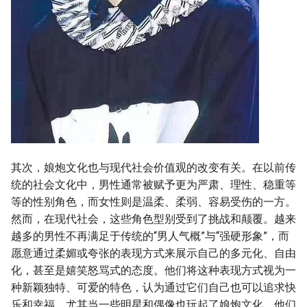
其次，娘炮文化也与现代社会价值观的改变有关。在以前传
统的社会文化中，男性通常被赋予更为严肃、理性、稳重等
等的性别角色，而女性则是温柔、柔弱、容易受伤的一方。
然而，在现代社会，这些角色型别受到了挑战和颠覆。越来
越多的男性不再满足于传统的“男人气概”与“强硬形象”，而
愿意通过柔媚或夸张的表现方式来展示自己的多元化、自由
化，甚至是嬉笑怒骂式的态度。他们将这种表现方式视为一
种新颖独特、可爱的特色，认为通过它们自己也可以追求快
乐和幸福。尤其当一些明星和偶像也玩起了娘炮文化，他们