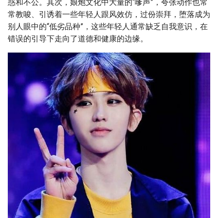
惑和不公。其次，娘炮文化中大量的“嗲声”，夸张动作也常
常教唆、引诱着一些年轻人跟风效仿，过份崇拜，堕落成为
别人眼中的“低劣品种”，这些年轻人通常缺乏自我意识，在
错误的引导下走向了道德和健康的边缘。