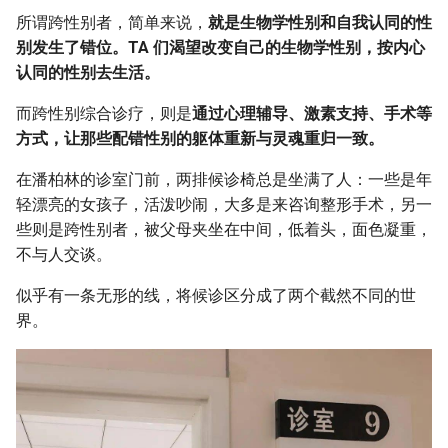
所谓跨性别者，简单来说，
就是生物学性别和自我认同的性
别发生了错位。TA 们渴望改变自己的生物学性别，按内心
认同的性别去生活。
而跨性别综合诊疗，则是
通过心理辅导、激素支持、手术等
方式，让那些配错性别的躯体重新与灵魂重归一致。
在潘柏林的诊室门前，两排候诊椅总是坐满了人：一些是年
轻漂亮的女孩子，活泼吵闹，大多是来咨询整形手术，另一
些则是跨性别者，被父母夹坐在中间，低着头，面色凝重，
不与人交谈。
似乎有一条无形的线，将候诊区分成了两个截然不同的世
界。