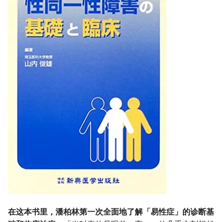
在这本书里，潘柏林第一次全面地了解「易性症」的诊断基