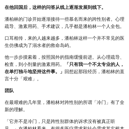
在他回国后，这样的问答从线上逐渐发展到线下。
潘柏林的门诊开始逐渐接待一些慕名而来的跨性别者。心理
疏导、激素用药、手术建议，几乎都是潘柏林一个人全包。
口耳相传，来的人越来越多，潘柏林这样一个并不常见的医
生仿佛成为了溺水者的救命岛屿。
他一步步摸索着，按照国外的指南缓慢前进。从心理疏导、
检查，到小剂量的激素用药。
「只有我一个不太专业的人，
在单打独斗地坚持这件事。」
回想起那段经历，潘柏林的直
言十分「艰难」。
团队
在最艰难的几年里，潘柏林对跨性别的所谓「冷门」有了全
新的理解。
「它并不是冷门，只是跨性别群体的诉求没有被真正听
见。」在潘柏林看来，有很多医疗需求和社会需求其实根本