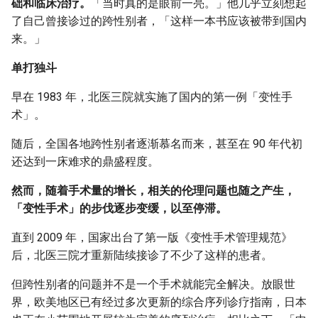
础和临床治疗。
「当时真的是眼前一亮。」他几乎立刻想起
了自己曾接诊过的跨性别者，「这样一本书应该被带到国内
来。」
单打独斗
早在 1983 年，北医三院就实施了国内的第一例「变性手
术」。
随后，全国各地跨性别者逐渐慕名而来，甚至在 90 年代初
还达到一床难求的鼎盛程度。
然而，随着手术量的增长，相关的伦理问题也随之产生，
「变性手术」的步伐逐步变缓，以至停滞。
直到 2009 年，国家出台了第一版《变性手术管理规范》
后，北医三院才重新陆续接诊了不少了这样的患者。
但跨性别者的问题并不是一个手术就能完全解决。放眼世
界，欧美地区已有经过多次更新的综合序列诊疗指南，日本