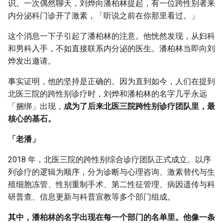
识。一次偶然聊天，刘烨向潘柏林提起，有一位跨性别者来
内分泌科门诊开了激素，「听说之前在你那里看过。」
这个消息一下子引起了潘柏林的注意。他恍然发现，从妇科
和男科入手，不如直接联系内分泌的医生。潘柏林当即向刘
烨发出邀请。
事实证明，他的坚持是正确的。因为直到如今，人们在提到
北医三院的跨性别诊疗时，刘烨和潘柏林的名字几乎永远
「捆绑」出现，
成为了后来北医三院跨性别诊疗团队里，最
核心的基石。
「老潘」
2018 年，北医三院的跨性别综合诊疗团队正式成立。以序
列诊疗的逻辑为顺序，分为诊断与心理咨询、激素替代与生
殖细胞冻管、性别重制手术、第二性征管理、病因遗传与科
研普查、信息更新与科普宣教等多个部门组成。
其中，潘柏林的名字出现在每一个部门的名单里。他像一条