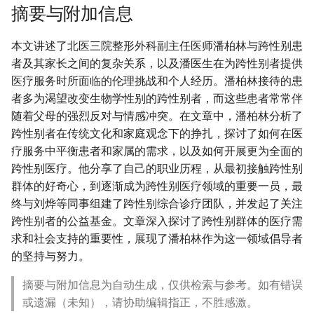
摘要与附加信息
本文讲述了北医三院整形外科副主任医师潘柏林与跨性别患
者及其家长之间的复杂关系，以及潘医生在为跨性别者提供
医疗服务时所面临的伦理挑战和个人经历。潘柏林接待的患
者多为渴望改变生物学性别的跨性别者，而这些患者常常伴
随着父母的强烈反对与情感冲突。在文章中，潘柏林分析了
跨性别者在传统文化和家庭观念下的挣扎，探讨了如何在医
疗服务中平衡患者和家属的需求，以及如何开展更为全面的
跨性别医疗。他分享了自己的职业历程，从最初接触跨性别
群体的好奇心，到逐渐成为跨性别医疗领域的重要一员，最
终与刘烨等同事组建了跨性别综合诊疗团队，并发起了关注
跨性别者的公益基金。文章深入探讨了跨性别群体的医疗需
求和社会支持的重要性，展现了潘柏林作为这一领域倡导者
的坚持与努力。
摘要与附加信息为自动生成，仅供检索与参考。如有错误
或遗漏（未知），请协助编辑指正，不胜感激。