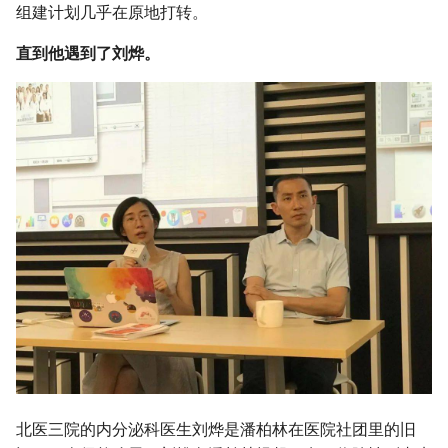
组建计划几乎在原地打转。
直到他遇到了刘烨。
北医三院的内分泌科医生刘烨是潘柏林在医院社团里的旧