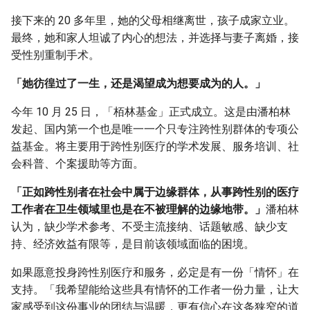
接下来的 20 多年里，她的父母相继离世，孩子成家立业。
最终，她和家人坦诚了内心的想法，并选择与妻子离婚，接
受性别重制手术。
「她彷徨过了一生，还是渴望成为想要成为的人。」
今年 10 月 25 日，「栢林基金」正式成立。这是由潘柏林
发起、国内第一个也是唯一一个只专注跨性别群体的专项公
益基金。将主要用于跨性别医疗的学术发展、服务培训、社
会科普、个案援助等方面。
「正如跨性别者在社会中属于边缘群体，从事跨性别的医疗
工作者在卫生领域里也是在不被理解的边缘地带。」
潘柏林
认为，缺少学术参考、不受主流接纳、话题敏感、缺少支
持、经济效益有限等，是目前该领域面临的困境。
如果愿意投身跨性别医疗和服务，必定是有一份「情怀」在
支持。「我希望能给这些具有情怀的工作者一份力量，让大
家感受到这份事业的团结与温暖，更有信心在这条狭窄的道