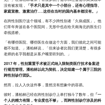
没有被发现，
「手术只是其中一个小部分，还有心理指导、
家庭宣教、激素治疗……这些在当时的国内基本都没有。」
在跨性别医疗这个领域，有不少跨性别者「久病成医」。他
们常年奔波在各个医院间，无形中也在给天南海北的医生们
牵线搭桥。
「有哪些医院、哪些医生在做这个方面，我们彼此之间可能
都不知道。」潘柏林说，「但来诊者比我们更清楚，有很多
老师的名字我都是从客户嘴里听到的。」
2017 年，性别重置手术被正式纳入限制类医疗技术备案进
行规范管理。潘柏林以此为契机，决定组建一个属于三院的
跨性别诊疗团队。
然而，拉人入伙这件事，显然没有想象中的容易。
彼时，潘柏林已经在跨性别诊疗上单打独斗了数年，但
「一
个人的精力有限，专业度也不够」，而跨性别诊疗涉及的科