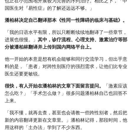
也正在小范围地开展较为完善的序列治疗。相比之下，「中
国医生对『易性症』的了解还远远不够。」
潘柏林决定自己翻译那本《性同一性障碍的临床与基础》。
「我的日语水平有限，所以只断断续续地翻译了一些章节，
进展也很慢。」
其中，诊疗流程、心理支持、激素治疗等部
分被潘柏林翻译并上传到国内网络平台上。
他一开始的本意是想有机会能够和同行交流学习，但出乎意
料的是，「患者」对跨性别医疗的强烈需求，让他们比专业
医生还要更敏锐。
很快，有人开始在潘柏林的文章下面留言提问。
「激素应该
怎么吃？」「手术怎么做？」很多问题潘柏林自己也回答不
上来。
「我不懂，就再去查，甚至也会请教一些跨性别者，然后把
新的内容翻译更新在文章里。」潘柏林记得，那段时间，他
用这样的「土办法」学到了不少东西。