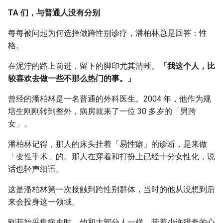
TA 们，与普通人没有分别
每每被问起为何选择做跨性别诊疗，潘柏林总是回答：性
格。
在泥泞的路上前进，留下的脚印尤其清晰。
「我这个人，比
较喜欢去做一些不那么热门的事。」
曾经的潘柏林是一名普通的外科医生。2004 年，他作为规
培生刚刚转到整外，病房就来了一位 30 多岁的「男跨
女」。
潘柏林记得，那人的床头挂着「易性癖」的诊断，是来做
「变性手术」的。那人在穿着和打扮上已经十分女性化，说
话也轻声细语。
这是潘柏林第一次接触到跨性别群体，当时的他从没想到后
来会投身这一领域。
刚开始采集病史时，他和大部分人一样，带着少许猎奇的心