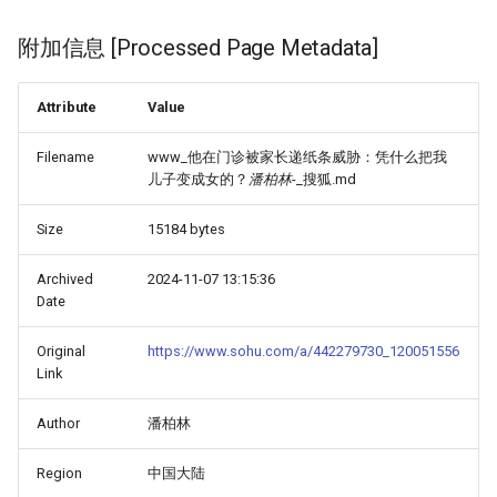
附加信息 [Processed Page Metadata]
Attribute
Value
Filename
www_他在门诊被家长递纸条威胁：凭什么把我
儿子变成女的？
潘柏林
-_搜狐.md
Size
15184 bytes
Archived
2024-11-07 13:15:36
Date
Original
https://www.sohu.com/a/442279730_120051556
Link
Author
潘柏林
Region
中国大陆