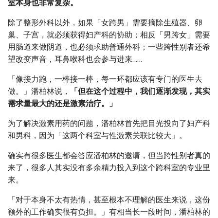
室本身也非常复杂。
除了整形外科以外，如果「女跨男」需要摘除生殖器、卵
巢、子宫，就必须获得妇产科的协助；相反「男跨女」需要
用肠道来做阴道，也必须求助普通外科；一些跨性别者还希
望改变声音，耳鼻喉科也会参与进来……
「像接力跑，一棒接一棒，每一环都应该有专门的医生去
做。」潘柏林说，
「但在这个过程中，我们逐渐发现，其实
需求量最大的还是激素治疗。」
为了解决激素用药的问题，潘柏林首先把目光投向了妇产科
和男科，因为「这两个科室与性激素关联比较大」。
确实有很多医生都会答应潘柏林的邀请，但当跨性别者真的
来了，很多人其实没有多余精力投入到这个跨科室的专业里
来。
「对于本身不太有热情，甚至根本不理解的医生来说，这份
额外的工作确实很有负担。」有相当长一段时间，潘柏林的