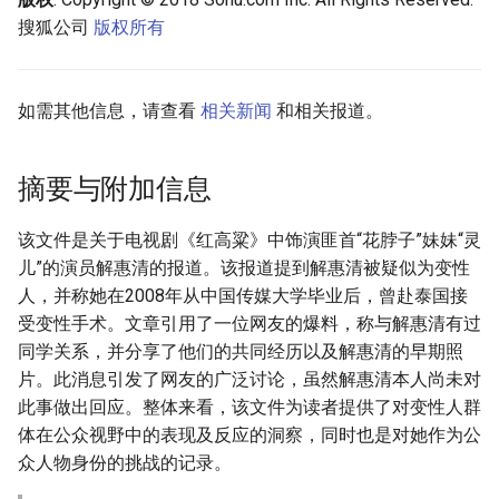
搜狐公司
版权所有
如需其他信息，请查看
相关新闻
和相关报道。
摘要与附加信息
该文件是关于电视剧《红高粱》中饰演匪首“花脖子”妹妹“灵
儿”的演员解惠清的报道。该报道提到解惠清被疑似为变性
人，并称她在2008年从中国传媒大学毕业后，曾赴泰国接
受变性手术。文章引用了一位网友的爆料，称与解惠清有过
同学关系，并分享了他们的共同经历以及解惠清的早期照
片。此消息引发了网友的广泛讨论，虽然解惠清本人尚未对
此事做出回应。整体来看，该文件为读者提供了对变性人群
体在公众视野中的表现及反应的洞察，同时也是对她作为公
众人物身份的挑战的记录。