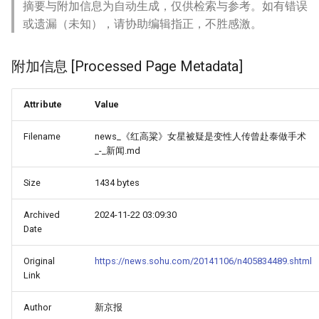
摘要与附加信息为自动生成，仅供检索与参考。如有错误
或遗漏（未知），请协助编辑指正，不胜感激。
附加信息 [Processed Page Metadata]
Attribute
Value
Filename
news_《红高粱》女星被疑是变性人传曾赴泰做手术
_-_新闻.md
Size
1434 bytes
Archived
2024-11-22 03:09:30
Date
Original
https://news.sohu.com/20141106/n405834489.shtml
Link
Author
新京报