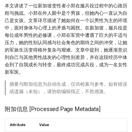
本文讲述了一位新加坡变性者小郑在服兵役过程中的心路历
程与挑战。小郑在外人眼中是个男孩，但她内心一直认为自
己是女孩。文章详尽描述了她如何在一个以男性为主的环境
中，面对身体与心理上的矛盾与困扰。在新加坡，服兵役是
每位成年男性的必修课，小郑在军营中遭遇了巨大的不适与
压力，她的性别认同感与社会角色的期待之间的冲突，让她
的军旅生活变得格外复杂与艰难。文章中提到，她逐渐意识
到自己与其他男性战友的心理性别差异，并在这段经历中体
会到了自我成长与转变，最終成功完成兵役，成为一名女性
新军医。
摘要与附加信息为自动生成，仅供检索与参考。如有错误
或遗漏（未知），请协助编辑指正，不胜感激。
附加信息 [Processed Page Metadata]
Attribute
Value