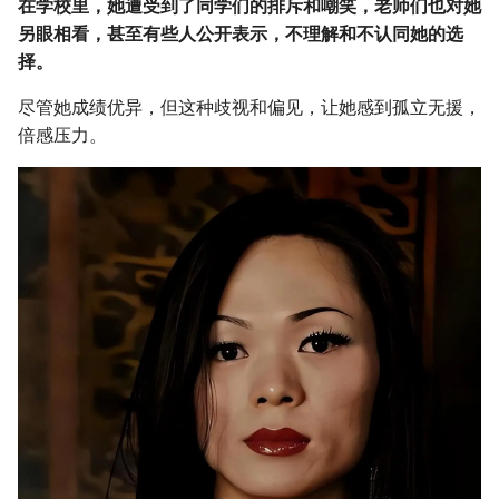
在学校里，她遭受到了同学们的排斥和嘲笑，老师们也对她
另眼相看，甚至有些人公开表示，不理解和不认同她的选
择。
尽管她成绩优异，但这种歧视和偏见，让她感到孤立无援，
倍感压力。