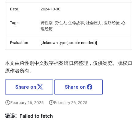
Date
2024-10-30
Tags
跨性别, 变性人, 生命故事, 社会压力, 医疗经验, 心
理经历
Evaluation
[Unknown type(update needed)]
本文由跨性别中文数字档案馆归档整理，仅供浏览。版权归
原作者所有。
Share on
Share on
February 26, 2025
February 26, 2025