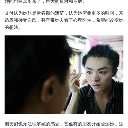
她的坦白却引来了，巨大的反对和不解。
父母认为她只是青春期的迷茫，认为她需要更多的时间，来
适应和接受自己，甚至带她去看了心理医生，希望能改变她
的想法。
朋友们也无法理解她的感受，甚至有的朋友开始疏远她，这