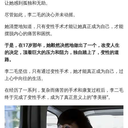
让她感到孤独和无助。
尽管如此，李二毛的决心并未动摇。
她清楚地知道，只有变性手术才能让她真正成为自己，才能
摆脱内心的痛苦和困扰。
于是，在17岁那年，她毅然决然地做出了一个，改变人生
的决定，顶着巨大的压力和阻力，独自踏上了，变性的道
路。
李二毛坚信，只有通过变性手术，她才能真正成为自己，过
上心中向往的生活。
在经历了一系列，复杂而痛苦的手术和康复过程后，李二毛
终于完成了变性手术，成为了真正意义上的“李美丽”。