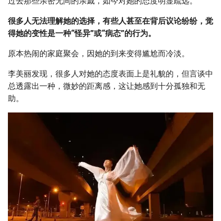
过去那些亲密无间的亲戚，如今对她的态度明显疏远。
很多人无法理解她的选择，有些人甚至在背后议论纷纷，觉
得她的变性是一种“怪异”或“病态”的行为。
原本热闹的家庭聚会，因她的到来变得尴尬而冷淡。
李美丽发现，很多人对她的态度表面上是礼貌的，但言谈中
总透露出一种，微妙的距离感，这让她感到十分孤独和无
助。