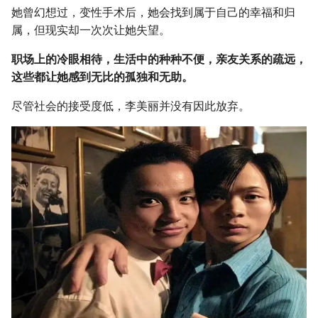
她曾幻想过，变性手术后，她会找到属于自己的幸福和归
属，但现实却一次次让她失望。
职场上的冷眼相待，生活中的种种不便，亲友关系的疏远，
这些都让她感到无比的孤独和无助。
尽管社会的接受度低，李美丽并没有因此放弃。