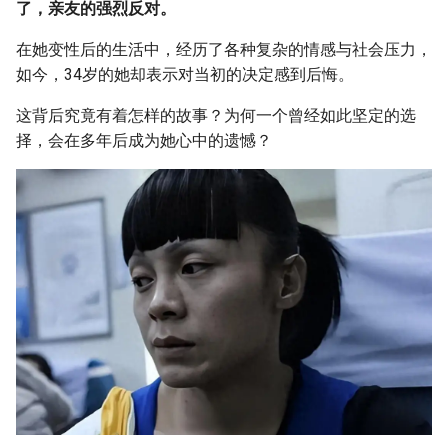
了，亲友的强烈反对。
g
在她变性后的生活中，经历了各种复杂的情感与社会压力，
s
如今，34岁的她却表示对当初的决定感到后悔。
e
这背后究竟有着怎样的故事？为何一个曾经如此坚定的选
a
择，会在多年后成为她心中的遗憾？
r
c
h