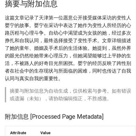
摘要与附加信息
这篇文章记录了天津第一位愿意公开接受媒体采访的变性人
婴宁的故事。婴宁在采访中表达了她作为变性人所经历的心
路历程与心理斗争。自幼心中渴望成为女孩的她，经过多次
挣扎和自我认同，最终选择接受了变性手术。文章详细描述
了她的童年、婚姻及手术后的生活体验。她提到，虽然外界
的眼光仍然给她带来心理压力，但她渴望能够过上平静的生
活，不被路人的好奇目光所困扰。婴宁的经历反映了跨性别
者在社会中的生存现状与所面临的困难，同时也传达了自我
认同与真实自我的重要性。
摘要与附加信息为自动生成，仅供检索与参考。如有错误
或遗漏（未知），请协助编辑指正，不胜感激。
附加信息 [Processed Page Metadata]
Attribute
Value