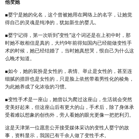
他变她
■婴宁是她的化名，这个曾被她用在网络上的名字，让她觉
得自己的灵魂是纯净的，犹如新生的婴儿。
■婴宁记得，第一次听到“变性”这个词还是在上初中时，那
时她不敢相信是真的，大约9年前得知国内已经能做变性手
术的时候，她已经结婚了，当时她真想哭，恨自己为什么这
么晚才知道。
■如今，她的装扮是女性的，表情、举止是女性的，甚至连
细腻的措辞也是女性的，只是脸上依然带着男性化的棱角，
为此她养成了化浓妆的习惯。
■变性手术是一座山，她曾以为爬过这座山，生活就会突然
变美好起来，但这座山后有更大的山，手术后，除了身体承
受着难以想象的创伤外，旁人看她的眼光更像一把把利刃。
这是天津第一位愿意公开接受媒体采访的变性人婴宁的故
事，资料显示，我国已有千余人做了变性手术。