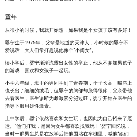
童年
从很小的时候，我就开始想，如果我是个女孩子该有多好！
婴宁生于1975年，父辈是地道的天津人，小时候的婴宁不
爱说话，大人们常打趣说他像个“小闺女”。
读小学后，婴宁渐渐流露出女性的举止，他从不参加男孩子
的游戏，喜欢和女孩子一起玩。
小学六年级，班里的男同学到了青春期，个子长高，嘴唇上
也长出了细细的绒毛，但婴宁的胸部却胀得很疼，父亲带他
去看医生，医生诊断为雌激素分泌过旺，婴宁开始在医生的
指导下服用雄性激素。
上中学后，婴宁依然喜欢和女生玩，也因此为自己招来了厄
运。“他们打我，是因为女生都喜欢找我玩！”婴宁回忆说，
当时一群男生总是在放学后把他围堵在车棚里，喊他“娘们