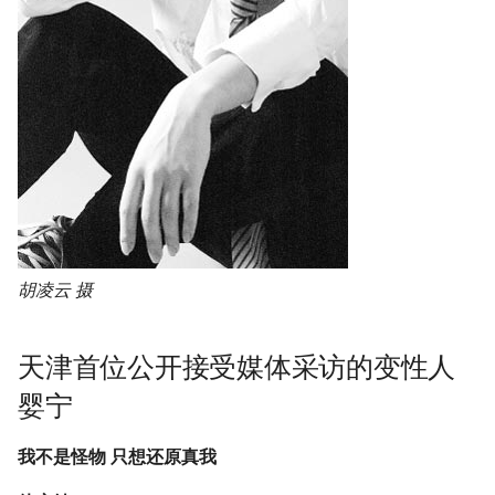
胡凌云 摄
天津首位公开接受媒体采访的变性人
婴宁
我不是怪物 只想还原真我