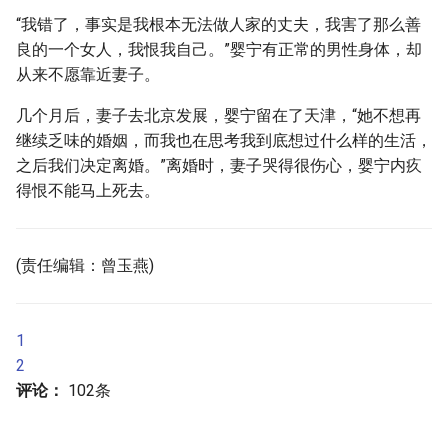
“我错了，事实是我根本无法做人家的丈夫，我害了那么善
良的一个女人，我恨我自己。”婴宁有正常的男性身体，却
从来不愿靠近妻子。
几个月后，妻子去北京发展，婴宁留在了天津，“她不想再
继续乏味的婚姻，而我也在思考我到底想过什么样的生活，
之后我们决定离婚。”离婚时，妻子哭得很伤心，婴宁内疚
得恨不能马上死去。
(责任编辑：曾玉燕)
1
2
评论：
102条