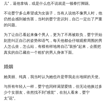
儿”，逼他拿钱，或是什么也不说就是一顿拳打脚踢。
不论婴宁多么希望成为女孩子，当有人说他不像男人时，他
仍然会感到被伤害，当时的婴宁意识到，自己一定出了严重
的问题。
为了让自己看起来像个男人，更为了不再被欺负，婴宁开始
刻意纠正自己的姿势和语气，每天他都会仔细观察周围的男
人怎么坐，怎么站，有模有样地将自己“装扮”起来，企图把
真实的自己藏在一个粗犷的男人身体下面。
婚姻
她美丽、纯真，我当时认为她也许是带我走出地狱的天使。
与所有年轻人一样，婴宁也同样渴望爱情，但无论他换过多
少个女朋友，依然找不到“感觉”，在别人看来，婴宁
太“花”。