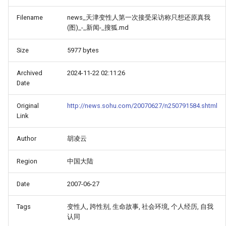
Filename
news_天津变性人第一次接受采访称只想还原真我
(图)_-_新闻-_搜狐.md
Size
5977 bytes
Archived
2024-11-22 02:11:26
Date
Original
http://news.sohu.com/20070627/n250791584.shtml
Link
Author
胡凌云
Region
中国大陆
Date
2007-06-27
Tags
变性人, 跨性别, 生命故事, 社会环境, 个人经历, 自我
认同