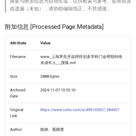
摘要与附加信息为自动生成，仅供检索与参考。如有错误
或遗漏（未知），请协助编辑指正，不胜感激。
附加信息 [Processed Page Metadata]
Attribute
Value
Filename
www_上海率先开设跨性别多学科门诊帮助特殊
未成年人_-_搜狐.md
Size
2888 bytes
Archived
2024-11-07 13:55:10
Date
Original
https://www.sohu.com/a/499155507_384507
Link
Author
陈静、奚晓蕾