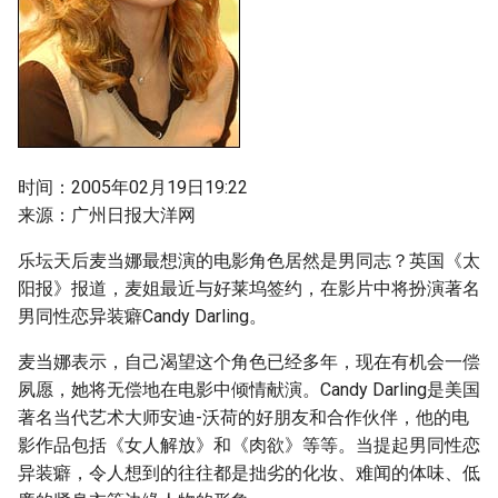
时间：2005年02月19日19:22
来源：广州日报大洋网
乐坛天后麦当娜最想演的电影角色居然是男同志？英国《太
阳报》报道，麦姐最近与好莱坞签约，在影片中将扮演著名
男同性恋异装癖Candy Darling。
麦当娜表示，自己渴望这个角色已经多年，现在有机会一偿
夙愿，她将无偿地在电影中倾情献演。Candy Darling是美国
著名当代艺术大师安迪-沃荷的好朋友和合作伙伴，他的电
影作品包括《女人解放》和《肉欲》等等。当提起男同性恋
异装癖，令人想到的往往都是拙劣的化妆、难闻的体味、低