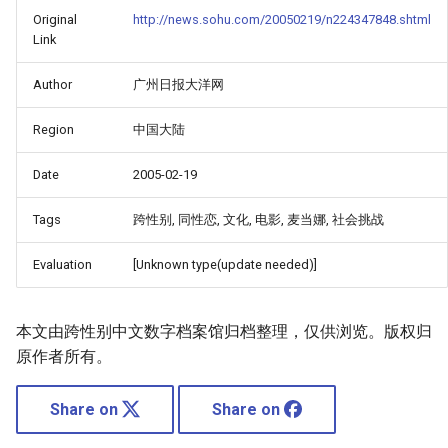
Original
http://news.sohu.com/20050219/n224347848.shtml
Link
Author
广州日报大洋网
Region
中国大陆
Date
2005-02-19
Tags
跨性别, 同性恋, 文化, 电影, 麦当娜, 社会挑战
Evaluation
[Unknown type(update needed)]
本文由跨性别中文数字档案馆归档整理，仅供浏览。版权归
原作者所有。
Share on
Share on