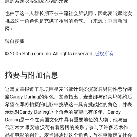
廉的紧身衣等边缘人物的形象。
也由于这一人群长期不被主流社会所认同，因此麦当娜此次
挑战这一角色也是充满了相当的勇气。（来源：中国新闻
网）
转自搜狐
© 2005 Sohu.com Inc. All rights reserved.
版权所有
摘要与附加信息
这篇文章报道了乐坛巨星麦当娜计划扮演著名男同性恋异装
癖Candy Darling的角色。文章指出，麦当娜与好莱坞签约后
希望在即将拍摄的电影中挑战这一具有挑战性的角色，并表
示她对Candy Darling这个角色的渴望已有多年。Candy
Darling是一个在美国文化中具有重要地位的人物，他与当
代艺术大师安迪·沃荷有着密切的关系，参与了许多艺术作
品和电影的创作。麦当娜通过这个角色，旨在重新定义社会