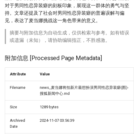
对于男同性恋异装癖的刻板印象，展现这一群体的勇气与坚
持。文章还提及了社会对男同性恋异装癖的普遍误解与偏
见，表达了麦当娜挑战这一角色带来的意义。
摘要与附加信息为自动生成，仅供检索与参考。如有错误
或遗漏（未知），请协助编辑指正，不胜感激。
附加信息 [Processed Page Metadata]
Attribute
Value
Filename
news_麦当娜将拍新片最想扮演男同性恋异装癖(图)-
搜狐新闻中心.md
Size
1289 bytes
Archived
2024-11-07 03:56:39
Date