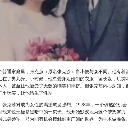
个普通家庭里，张克莎（原名张克沙）自小便与众不同。他有着
生在了男儿身。小时候，他总爱穿姐姐们的衣服，留长发，玩绣
不入，甚至让他遭受了无数的嘲笑和排挤。但张克莎内心深知，
了个玩笑，让他错生了性别。
，张克莎对成为女性的渴望愈发强烈。1978年，一个偶然的机
对他来说无疑是黑暗中的一束光。他开始默默地为这个梦想努力
男儿身参军，只为能有机会接触到更广阔的世界，为手术做准备