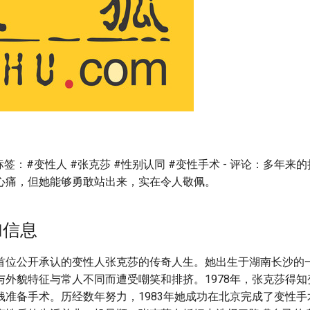
 标签：#变性人 #张克莎 #性别认同 #变性手术 - 评论：多年
心痛，但她能够勇敢站出来，实在令人敬佩。
加信息
首位公开承认的变性人张克莎的传奇人生。她出生于湖南长沙的
与外貌特征与常人不同而遭受嘲笑和排挤。1978年，张克莎得
钱准备手术。历经数年努力，1983年她成功在北京完成了变性