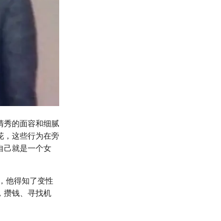
清秀的面容和细腻
花，这些行为在旁
自己就是一个女
会，他得知了变性
，攒钱、寻找机
。