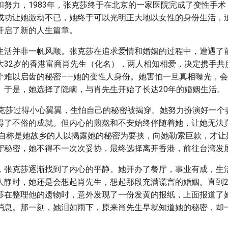
和努力，1983年，张克莎终于在北京的一家医院完成了变性手
成功让她激动不已，她终于可以光明正大地以女性的身份生活，
开启了新的人生篇章。
生活并非一帆风顺。张克莎在追求爱情和婚姻的过程中，遭遇了
大32岁的香港富商肖先生（化名），两人相知相爱，决定携手共
个难以启齿的秘密——她的变性人身份。她害怕一旦真相曝光，
。于是，她选择了隐瞒，与肖先生开始了长达20年的婚姻生活。
张克莎过得小心翼翼，生怕自己的秘密被揭穿。她努力扮演好一个
得了不俗的成就。但内心的煎熬和不安始终伴随着她，让她无法
一个自称是她故乡的人以揭露她的秘密为要挟，向她勒索巨款，才
守秘密，她不得不一次次妥协，最终选择离开香港，前往台湾发
，张克莎逐渐找到了内心的平静。她开办了餐厅，事业有成，生
人静时，她还是会想起肖先生，想起那段充满谎言的婚姻。直到2
莎在整理他的遗物时，意外发现了一份发黄的报纸，上面报道了
消息。那一刻，她泪如雨下，原来肖先生早就知道她的秘密，却