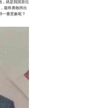
她，就是我国首位
想，最终勇敢跨出
样一番景象呢？