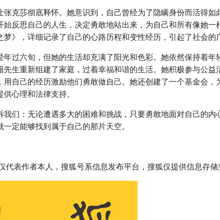
让张克莎彻底释怀。她意识到，自己曾经为了隐瞒身份而活得如
开始反思自己的人生，决定勇敢地站出来，为自己和所有像她一
之梦》，详细记录了自己的心路历程和变性经历，引起了社会的
经年过六旬，但她的生活却充满了阳光和色彩。她依然保持着年
籍先生重新组建了家庭，过着幸福和谐的生活。她积极参与公益
，用自己的经历激励他们勇敢做自己。她还创建了一个基金会，
提供心理和法律支持。
诉我们：无论遭遇多大的困难和挑战，只要勇敢地面对自己的内
就一定能够找到属于自己的那片天空。
仅代表作者本人，搜狐号系信息发布平台，搜狐仅提供信息存储