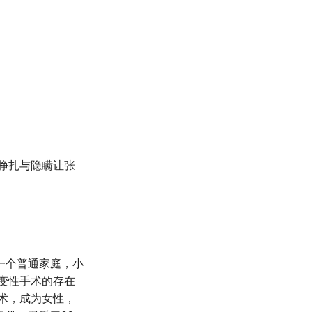
来的挣扎与隐瞒让张
一个普通家庭，小
知变性手术的存在
手术，成为女性，