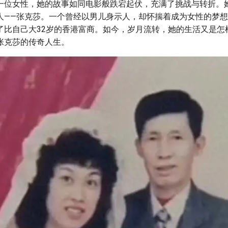
一位女性，她的故事如同电影般跌宕起伏，充满了挑战与转折。
人——张克莎。一个曾经以男儿身示人，却怀揣着成为女性的梦
了比自己大32岁的香港富商。如今，岁月流转，她的生活又是怎
张克莎的传奇人生。