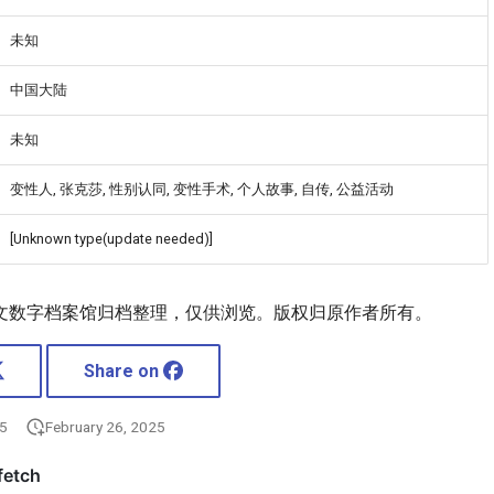
未知
中国大陆
未知
变性人, 张克莎, 性别认同, 变性手术, 个人故事, 自传, 公益活动
[Unknown type(update needed)]
文数字档案馆归档整理，仅供浏览。版权归原作者所有。
Share on
25
February 26, 2025