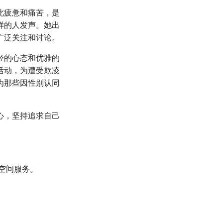
此疲惫和痛苦，是
样的人发声。她出
广泛关注和讨论。
轻的心态和优雅的
活动，为遭受欺凌
为那些因性别认同
心，坚持追求自己
空间服务。