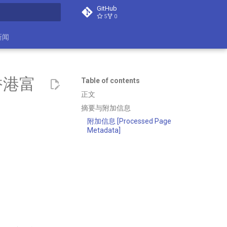
GitHub
5
0
search
新闻
香港富
Table of contents
正文
摘要与附加信息
附加信息 [Processed Page
Metadata]