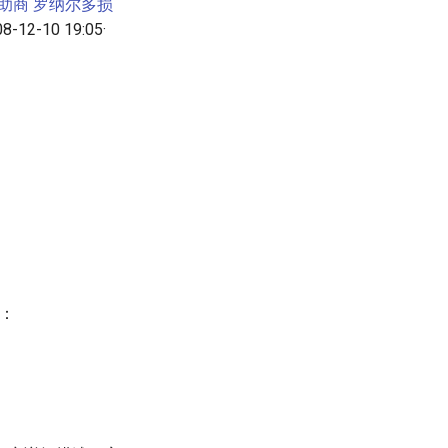
助商 罗纳尔多损
08-12-10 19:05·
：