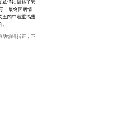
文章详细描述了安
病毒，最终因病情
关丑闻中着重揭露
响。
协助编辑指正，不