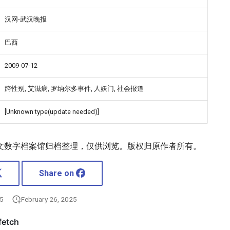
汉网-武汉晚报
巴西
2009-07-12
跨性别, 艾滋病, 罗纳尔多事件, 人妖门, 社会报道
[Unknown type(update needed)]
文数字档案馆归档整理，仅供浏览。版权归原作者所有。
Share on
25
February 26, 2025