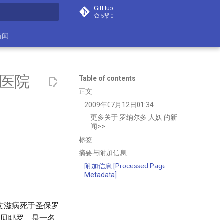
GitHub
5
0
search
新闻
罗医院
Table of contents
正文
2009年07月12日01:34
更多关于 罗纳尔多 人妖 的新
闻>>
标签
摘要与附加信息
附加信息 [Processed Page
Metadata]
艾滋病死于圣保罗
里贝耶罗，是一名