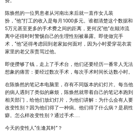
费。
陈焕然的一位男患者从河南出来后就一直作女儿装
扮，“他”打工的收入是每月1000多元。谁都清楚这个数据和
5万元甚至更多的手术费之间的距离，更何况“他”在颠沛流
离中还得时时警惕自己的生理性别被暴露。即使做完手
术，“他”还得考虑回到老家如何面对，因为小时爱穿花衣裳
家里的老父亲责骂过他。
即使攒够了钱，走上了手术台，他们还要经历一番常人无法
想象的痛苦：要经过数次手术，每次手术时间长达数小时。
在陈焕然的笔记本电脑里，存有不同版本的幻灯片。每当他
的病人遇到了类似的麻烦，陈焕然就带着自己的笔记本跑到
相关部门，给他们放幻灯片，为他们讲解：为什么会有人要
改变性别？因为他们得了一种病。他们得了什么病？是易性
癖。怎么样改变性别？通过手术……
今天的变性人“生逢其时”？