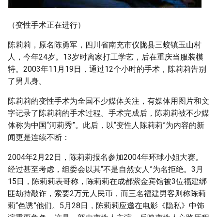
（变性手术正在进行）
陈莉莉，原名陈勇军，四川省南充市仪陇县三蛟镇玉山村
人，今年24岁。13岁时离家打工学艺，后在重庆当服装模
特。2003年11月19日，通过12个小时的手术，陈莉莉告别
了男儿身。
陈莉莉的变性手术为全国不少媒体关注，有媒体用图片和文
字记录了陈莉莉的手术过程。手术完成后，陈莉莉被不少媒
体称为中国“河莉秀”。此后，以“变性人陈莉莉”为内容的新
闻更是连续不断：
2004年2月22日，陈莉莉报名参加2004年环球小姐大赛。
经过甚至考虑，组委会以其“不是自然女人”为名拒绝。3月
15日，陈莉莉表哥称，陈莉莉在成都紫金宾馆被3位福建绑
匪劫持敲诈，索要2万元人民币，而三名福建男客则称陈莉
莉“色诱”他们。5月28日，陈莉莉应邀在电影《隐私》中饰