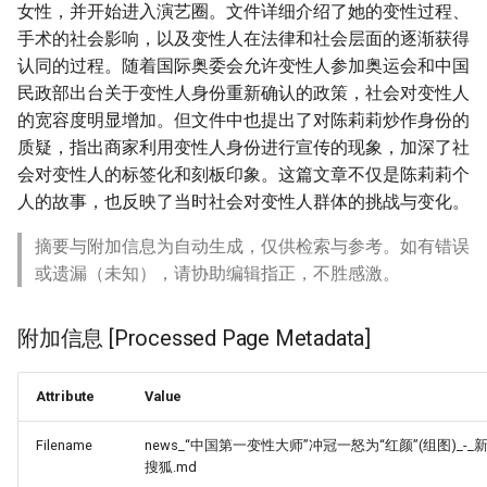
女性，并开始进入演艺圈。文件详细介绍了她的变性过程、
手术的社会影响，以及变性人在法律和社会层面的逐渐获得
认同的过程。随着国际奥委会允许变性人参加奥运会和中国
民政部出台关于变性人身份重新确认的政策，社会对变性人
的宽容度明显增加。但文件中也提出了对陈莉莉炒作身份的
质疑，指出商家利用变性人身份进行宣传的现象，加深了社
会对变性人的标签化和刻板印象。这篇文章不仅是陈莉莉个
人的故事，也反映了当时社会对变性人群体的挑战与变化。
摘要与附加信息为自动生成，仅供检索与参考。如有错误
或遗漏（未知），请协助编辑指正，不胜感激。
附加信息 [Processed Page Metadata]
Attribute
Value
Filename
news_“中国第一变性大师”冲冠一怒为“红颜”(组图)_-_新
搜狐.md