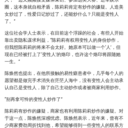
圈，这本身就自相矛盾，陈莉莉肯定有炒作的嫌疑。人造美
女炒过了，性爱日记炒过了，还能炒什么？只能是变性人
了。”
这位社会学人士表示，在目前这个浮躁的社会，有些人开始
靠出卖隐私谋求利益，“陈莉莉有权用变性人的身份炒作，
但我想陈莉莉的将来不会太好。她原本可以做一个‘人’，但
现在已经被打上了‘变性人’的烙印，也许这个烙印将跟随她
一生。”
陈焕然也提出，在他所接触的易性癖患者中，几乎每个人的
愿望都是做完手术消失在茫茫人海中，没有变性人会主动承
认自己是变性人，除了自己主动炒作或者被商家利用炒作。
“别再拿可怜的变性人炒作了”
陈莉莉有炒作的嫌疑，商家也有利用陈莉莉炒作的嫌疑。对
于这一点，陈焕然深感忧虑。陈焕然表示，近年来，曾有不
少商家费劲周折找到他，希望能够得到一些变性人的联系方