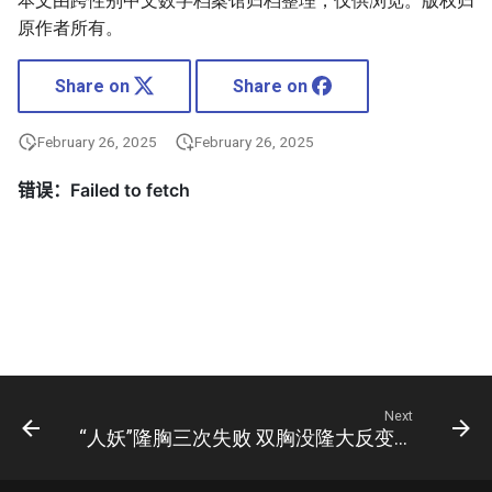
本文由跨性别中文数字档案馆归档整理，仅供浏览。版权归
原作者所有。
Share on
Share on
February 26, 2025
February 26, 2025
Next
“人妖”隆胸三次失败 双胸没隆大反变平坦(图)