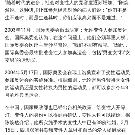
“随着时代的进步，社会对变性人的宽容度逐渐增加。”陈焕
然说。这种进步让陈焕然经常对他的病人们说：“你们不是
生不逢时，而是生逢其时，你们应该高兴而不是难过。”
2003年11月，国际奥委会做出决定；允许变性人参加奥运
会。国际奥委会认为，在这个问题上，他们必须尊重人权，
国际奥委会医疗主管沙马奇说：“我们不能有歧视。”因此，
国际奥委会最终批准变性人参加奥运会，包括“男变女”和“女
变男”的运动员。
2004年5月17日，国际奥委会在瑞士洛桑宣布了变性运动员
参加奥运会的实施标准。根据细则，无论是男性转换为女性
的运动员还是女性转换为男性的运动员，都可以参加今年8
月的雅典奥运会。
在中国，国家民政部也已经出台相关政策，给变性人开绿
灯。变性人的身份可以得到再确认，变性人也可以结婚。据
陈焕然介绍，他所实施手术的变性人中已有38例结婚。3月
15日，四川双流县彭镇变性人章琳和自己的爱人杨启成在