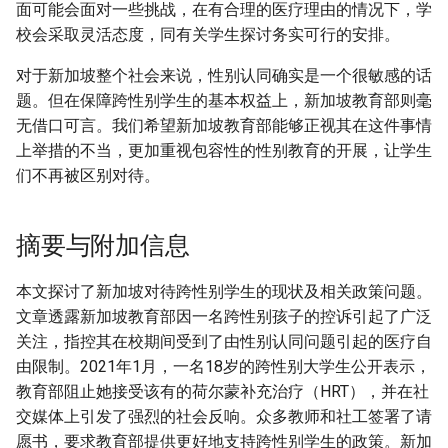
面可能会面对一些挑战，在有合理的医疗理由的情况下，学
校会采取灵活态度，同有关学生探讨务实可行的安排。
对于新加坡整个社会来说，性别认同确实是一个很敏感的话
题。但在保障跨性别学生的基本权益上，新加坡教育部则毫
无借口可言。我们希望新加坡教育部能够正视其在这件事情
上举措的不当，更加重视包容性的性别教育的开展，让学生
们不再被区别对待。
摘要与附加信息
本文探讨了新加坡对待跨性别学生的现状及相关政策问题。
文章透露新加坡教育部因一名跨性别孩子的控诉引起了广泛
关注，指控其在校期间受到了由性别认同问题引起的医疗自
由限制。2021年1月，一名18岁的跨性别大学生公开表示，
教育部阻止她接受该有的荷尔蒙补充治疗（HRT），并在社
交媒体上引发了强烈的社会反响。众多教师和社工签署了请
愿书，要求教育部提供更好地支持跨性别学生的政策。新加