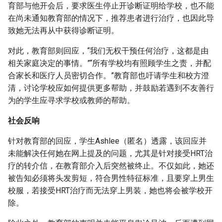
育部与他开会后，要求医生停止开诊断证明给学校，也不能
在尚未通知教育部的情况下，推荐患者进行治疗，也因此导
致她无法再从中获得诊断证明。
对此，教育部则回应，“我们无权干预任何治疗，这都是由
相关家庭决定的事情。”“所有学校均有照顾学生之责，并配
合家长和医疗人员密切合作。”教育部也吁请学生和校方澄
清，讨论学校应如何提供更多帮助，并鼓励若遇到不友善行
为的学生应寻求学校或教师的帮助。
社会反响
针对教育部的回应，学生Ashlee（匿名）透露，该回应并
未能解决任何她在网上提及的问题，尤其是针对接受HRT治
疗的转介信，在教育部介入后突然被终止。不仅如此，她还
被告知必须将头发剪短，符合男性特征标准，且要穿上男生
校服，若接受HRT治疗而无法穿上男装，她也将会被学校开
除。