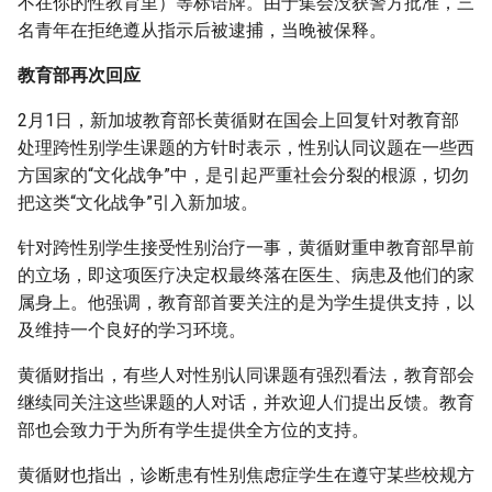
不在你的性教育里）等标语牌。由于集会没获警方批准，三
名青年在拒绝遵从指示后被逮捕，当晚被保释。
教育部再次回应
2月1日，新加坡教育部长黄循财在国会上回复针对教育部
处理跨性别学生课题的方针时表示，性别认同议题在一些西
方国家的“文化战争”中，是引起严重社会分裂的根源，切勿
把这类“文化战争”引入新加坡。
针对跨性别学生接受性别治疗一事，黄循财重申教育部早前
的立场，即这项医疗决定权最终落在医生、病患及他们的家
属身上。他强调，教育部首要关注的是为学生提供支持，以
及维持一个良好的学习环境。
黄循财指出，有些人对性别认同课题有强烈看法，教育部会
继续同关注这些课题的人对话，并欢迎人们提出反馈。教育
部也会致力于为所有学生提供全方位的支持。
黄循财也指出，诊断患有性别焦虑症学生在遵守某些校规方