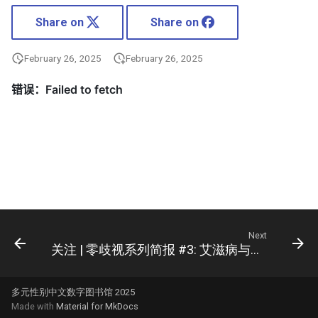
Share on
Share on
February 26, 2025
February 26, 2025
Next
关注 | 零歧视系列简报 #3: 艾滋病与男同性恋者及其他男男性行为者
多元性别中文数字图书馆 2025
Made with
Material for MkDocs