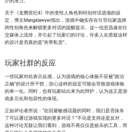
介的潜力。
关于《龙腾世纪4》中的变性人角色和特别对话选项的设
定，博主Mangalawyer指出，游戏中确实存在引导玩家选择
跨性别角色来解锁更多对话的提醒提示。这一信息迅速在社
交媒体上流传，并引起了玩家们的讨论，许多人在质疑这样
的设计是否真的是“夹带私货”。
玩家社群的反应
一些玩家对此表示反感，认为游戏的核心体验不应被“政治
正确”的设计所干扰，担心这样的设定可能会导致游戏体验
的单一化。同时，也有玩家站出来为此辩护，认为这正是游
戏多元化和包容性的体现。
正如评论者所说：“在回避敏感话题的同时，我们是否抹杀
了可以通过游戏实现的更多对话？”不论是支持还是反对，
这种讨论无疑让我们看到，游戏不再仅仅是娱乐的工具，而