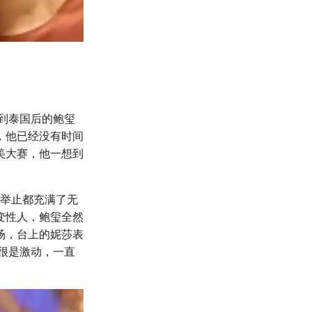
来到泰国后的鲍玺
，他已经没有时间
美大赛，他一想到
，举止都充满了无
变性人，鲍玺全然
场，台上的妮莎表
也很是激动，一直