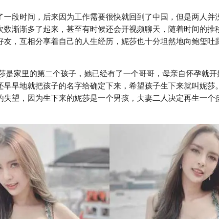
了一段时间，后来因为工作需要很快就回到了中国，但是两人并
次数渐渐多了起来，甚至有时候还会开视频聊天，随着时间的推
好友，互相分享着自己的人生经历，妮莎也十分坦然地向鲍玺吐
的妮莎是家里的第二个孩子，她已经有了一个哥哥，母亲自怀孕就
还早早地就把孩子的名字给确定下来，希望孩子生下来就叫妮莎
的失望，因为生下来的妮莎是一个男孩，夫妻二人决定再生一个