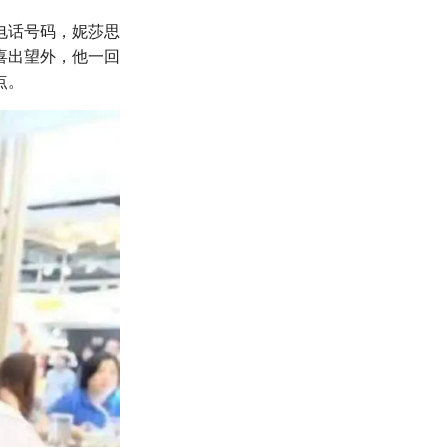
电话号码，妮莎思
喜出望外，他一回
点。