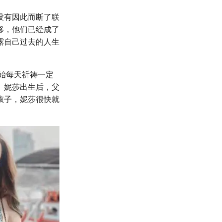
没有因此而断了联
移，他们已经成了
露自己过去的人生
开始每天祈祷一定
。妮莎出生后，父
孩子，妮莎很快就