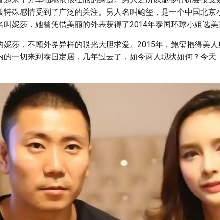
段特殊感情受到了广泛的关注。男人名叫鲍玺，是一个中国北京
名叫妮莎，她曾凭借美丽的外表获得了2014年泰国环球小姐选美
的妮莎，不顾外界异样的眼光大胆求爱。2015年，鲍玺抱得美
内的一切来到泰国定居，几年过去了，如今两人现状如何？今天