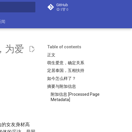
GitHub
5
0
search
新闻
，为爱
Table of contents
正文
萌生爱意，确定关系
定居泰国，互相扶持
如今怎么样了？
摘要与附加信息
附加信息 [Processed Page
Metadata]
边的女友身材高
媒体的采访，是因