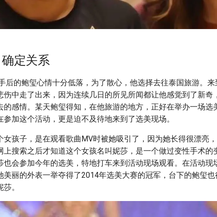
，确定关系
友分手后的鲍玺心情十分低落，为了散心，他选择去往泰国旅游。
悲伤中走了出来，因为连续几日的所见所闻都让他感觉到了新奇
去的感情。某天鲍玺得知，在他旅游的地方，正好在举办一场选
在参加这个活动，更是迫不及待地来到了选美现场。
个女孩子，是在观看歌曲MV时被她吸引了，因为她长得很漂亮
网上搜索之后才知道这个女孩名叫妮莎，是一个做过变性手术的
莎也会参加今年的选美，特地打车来到活动现场观看。在活动现
她美丽的外表一举夺得了2014年选美大赛的冠军，台下的鲍玺
妮莎。