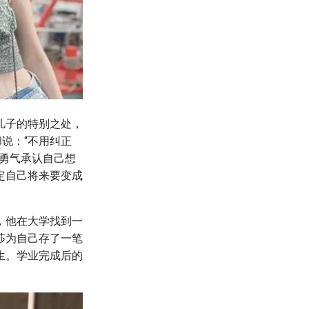
儿子的特别之处，
说：“不用纠正
勇气承认自己想
定自己将来要变成
，他在大学找到一
莎为自己存了一笔
生。学业完成后的