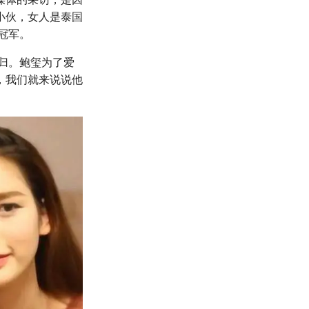
小伙，女人是泰国
冠军。
人归。鲍玺为了爱
，我们就来说说他