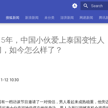
Initializing 
搜狐新闻
新浪新闻
未分类
澎湃新闻
网易新闻
腾讯
015年，中国小伙爱上泰国变性人
切，如今怎么样了？
11-12 10:30
，泰国有一档访谈节目邀请了一对情侣，男人看起来成熟稳重，他旁
看起来十分幸福地依偎在他的身边。男人之所以能够有机会接受