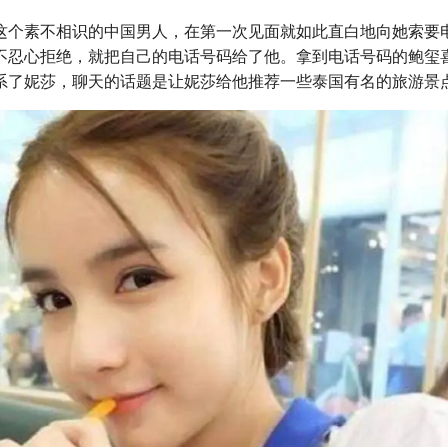
这个素不相识的中国男人，在第一次见面就如此直白地向她索要
不忍心拒绝，就把自己的电话号码给了他。拿到电话号码的鲍玺
系了妮莎，聊天的话题是让妮莎给他推荐一些泰国有名的旅游景