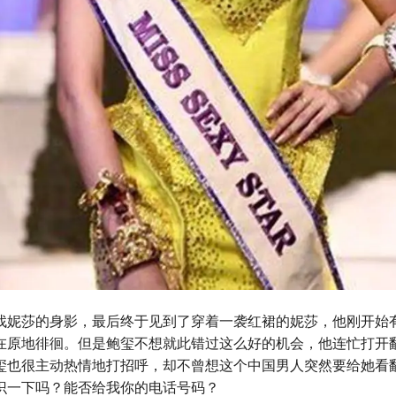
找妮莎的身影，最后终于见到了穿着一袭红裙的妮莎，他刚开始
在原地徘徊。但是鲍玺不想就此错过这么好的机会，他连忙打开
玺也很主动热情地打招呼，却不曾想这个中国男人突然要给她看
识一下吗？能否给我你的电话号码？