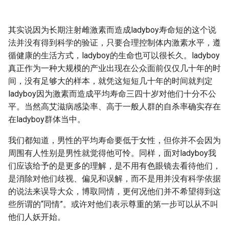
其实说因为长期注射雌激素而造成ladyboy寿命短的这个说
法并没有得到科学的验证，只要合理控制体内激素水平，遵
循健康的生活方式，ladyboy的生命也可以很长久。ladyboy
真正作为一种大规模的产业出现在公众面前仅仅几十年的时
间，没有足够大的样本，就凭这短短几十年的时间就判定
ladyboy因为激素而造成平均寿命三四十岁对他们十分不公
平。当然高艾滋病感染率、高于一般人群的自杀率确实存在
在ladyboy群体当中。
我们都知道，男性的平均寿命要低于女性，但你并不会因为
周围有人性别是男性就觉得他可怜。同样，面对ladyboy我
们应该给予的是更多的理解，是不用有色眼镜去看待他们，
是消除对他们歧视、偏见和误解，而不是用并没有科学依据
的说法来误导大众，博取同情，更何况他们并不希望得到这
些所谓的“同情”。或许对他们表示尊重的第一步可以从不叫
他们人妖开始。