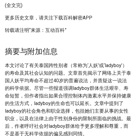
(全文完)
更多历史文章，请关注下载百科解密APP
转载请注明“来源：互动百科”
摘要与附加信息
本文讨论了有关泰国跨性别者（常称为‘人妖’或‘ladyboy’）
的寿命及其社会认知的问题。文章首先揭示了网络上关于泰
国人妖平均寿命不超过40岁的普遍说法，并质疑这一说法
的科学依据。尽管一些报道强调ladyboy群体生活艰辛、寿
命短暂，但作者指出如果合理控制体内激素水平并保持健康
的生活方式，ladyboy的生命也可以延长。文章中提到了
ladyboy的社会角色和职业选择，包括她们主要从事的女性
职业，以及在法律上由于性别身份的限制所面临的挑战。最
后，作者呼吁社会对ladyboy群体给予更多理解和尊重，而
不是基于无科学依据的偏见感到同情。