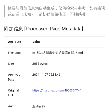
摘要与附加信息为自动生成，仅供检索与参考。如有错误
或遗漏（未知），请协助编辑指正，不胜感激。
附加信息 [Processed Page Metadata]
Attribute
Value
Filename
m_都说人妖寿命短这是真的吗？.md
Size
2836 bytes
Archived
2024-11-07 05:38:46
Date
Original
https://m.sohu.com/n/490630474/
Link
Author
互动百科