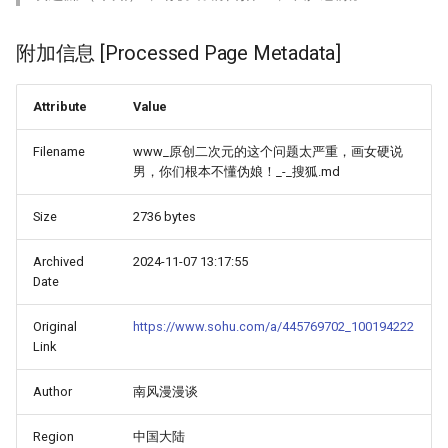
附加信息 [Processed Page Metadata]
Attribute
Value
Filename
www_原创二次元的这个问题太严重，画女硬说
男，你们根本不懂伪娘！_-_搜狐.md
Size
2736 bytes
Archived
2024-11-07 13:17:55
Date
Original
https://www.sohu.com/a/445769702_100194222
Link
Author
南风漫漫谈
Region
中国大陆