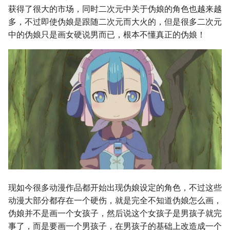
g
获得了很大的市场，同时二次元中关于伪娘的角色也越来越
多，不过即使伪娘是跟随二次元而大火的，但是很多二次元
s
中的伪娘只是画女硬说男而已，根本不懂真正的伪娘！
e
a
r
c
h
现如今很多动漫作品都开始出现伪娘设定的角色，不过这些
动漫大部分都存在一个硬伤，就是完全不知道伪娘怎么画，
伪娘并不是画一个女孩子，然后说这个女孩子是男孩子就完
事了，而是要画一个男孩子，在男孩子的基础上改造成一个