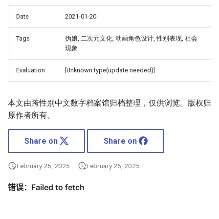
Date
2021-01-20
Tags
伪娘, 二次元文化, 动画角色设计, 性别表现, 社会
现象
Evaluation
[Unknown type(update needed)]
本文由跨性别中文数字档案馆归档整理，仅供浏览。版权归
原作者所有。
Share on
Share on
February 26, 2025
February 26, 2025