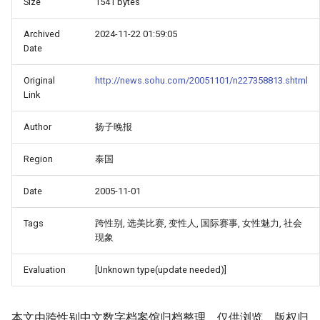
Size
1541 bytes
Archived
2024-11-22 01:59:05
Date
Original
http://news.sohu.com/20051101/n227358813.shtml
Link
Author
扬子晚报
Region
泰国
Date
2005-11-01
Tags
跨性别, 选美比赛, 变性人, 国际赛事, 女性魅力, 社会
现象
Evaluation
[Unknown type(update needed)]
本文由跨性别中文数字档案馆归档整理，仅供浏览。版权归