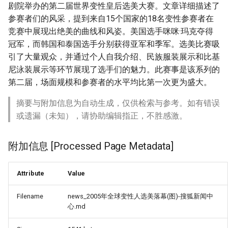
剧院举办的第二届世界变性皇后选美大赛。文章详细描述了
参赛者们的风采，提到来自15个国家的18名变性参赛者在
竞赛中展现出绝美的曲线和风姿。美国选手咪咪·玛克夺得
冠军，而韩国和泰国选手分别获得亚军和季军。选美比赛吸
引了大量观众，并通过个人自我介绍、民族服装展示和比基
尼泳装展示等环节展现了选手们的魅力。此赛事是该系列的
第二届，场面规模和参赛者的水平均比第一次更为盛大。
摘要与附加信息为自动生成，仅供检索与参考。如有错误
或遗漏（未知），请协助编辑指正，不胜感激。
附加信息 [Processed Page Metadata]
Attribute
Value
Filename
news_2005年全球变性人选美落幕(图)-搜狐新闻中
心.md