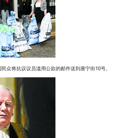
英国民众将抗议议员滥用公款的邮件送到唐宁街10号。