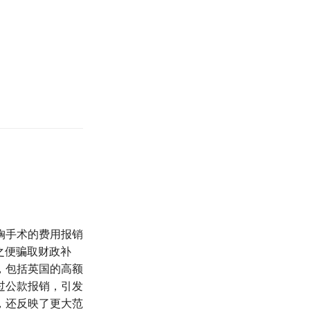
胸手术的费用报销
之便骗取财政补
，包括英国的高额
过公款报销，引发
，还反映了更大范