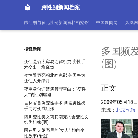
变性人：非常求职路(图)
跨性别新闻档案
变性博士面对媒体指正不实炒作
揭秘男妈妈工程
跨性别与多元性别新闻资料档案馆
中国新闻网
凤凰网
变性后仍不是“女人” 江苏变性人术
后不“性福”
变性手术医生的“心”与“术”
变性手术后美梦成真 “她“与她结婚
多国频
搜狐新闻
了
(图)
变性是否太容易之解析篇 变性手
术变出一堆麻烦
变性警察亮相北约克郡 英国将为
变性人开绿灯
正文
变更身份证遭遇管理空白：“变性
人”的性别尴尬
2009年05月18日1
吉林省首例变性手术 两名男性携
手同时变成姐妹
来源：
北京晚报
四川变性美女莉莉南充约会变性女
结为姐妹(图)
困在男人躯壳里的“女人”-她的变
性故事(附图)