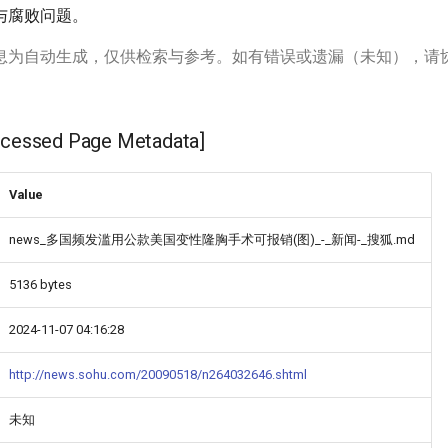
与腐败问题。
息为自动生成，仅供检索与参考。如有错误或遗漏（未知），请
ssed Page Metadata]
Value
news_多国频发滥用公款美国变性隆胸手术可报销(图)_-_新闻-_搜狐.md
5136 bytes
2024-11-07 04:16:28
http://news.sohu.com/20090518/n264032646.shtml
未知