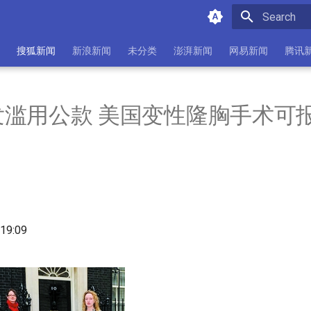
Initializing 
搜狐新闻
新浪新闻
未分类
澎湃新闻
网易新闻
腾讯
发滥用公款 美国变性隆胸手术可
9:09