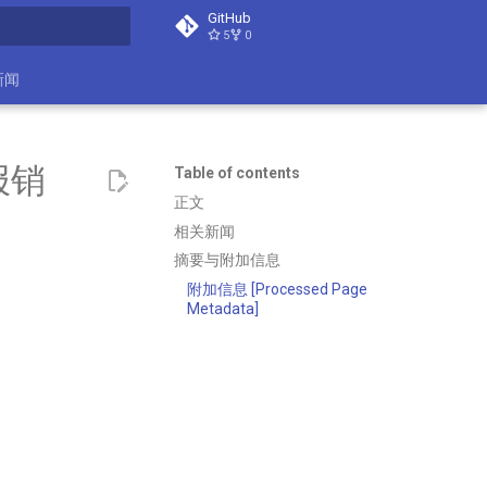
GitHub
5
0
search
新闻
报销
Table of contents
正文
相关新闻
摘要与附加信息
附加信息 [Processed Page
Metadata]