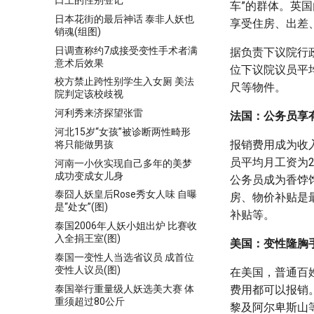
口上的性别登记
车”的群体。英
日本花街的最后神话 泰非人妖也
享受住房、出差
销魂(组图)
日调查称约7成接受变性手术者满
据负责下议院行政
意术后效果
位下议院议员平
校方禁止跨性别学生入女厕 美法
尺等物件。
院判定该校歧视
河利秀来济探望张雷
法国：公务员享有
河北15岁“女孩”被诊断两性畸形
报销费用成为收
将只能做男孩
员平均月工资为
河南一小伙实现自己多年的美梦
成功变成女儿身
公务员成为香饽
泰囧人妖皇后Rose秀女人味 自曝
房、物价补贴是
是“处女”(图)
补贴等。
泰国2006年人妖小姐出炉 比赛收
入全捐王室(图)
美国：变性隆胸
泰国一变性人当选省议员 成首位
变性人议员(图)
在美国，普通百
泰国举行重量级人妖选美大赛 体
费用都可以报销
重须超过80公斤
黎及阿尔卑斯山