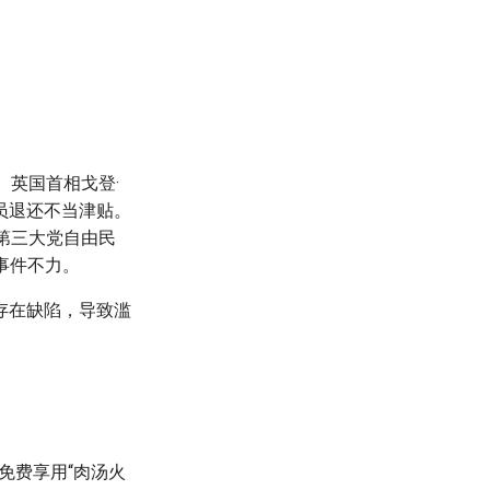
。英国首相戈登·
员退还不当津贴。
第三大党自由民
事件不力。
存在缺陷，导致滥
免费享用“肉汤火